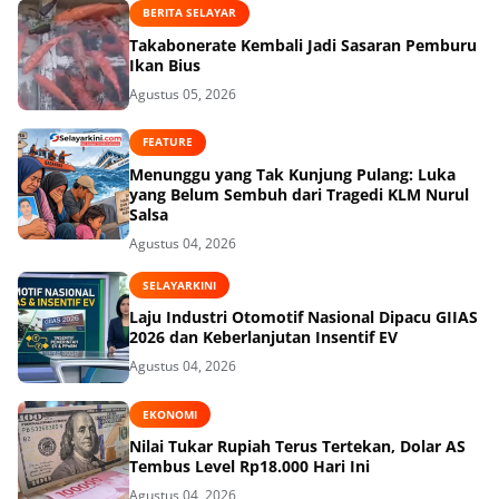
BERITA SELAYAR
Takabonerate Kembali Jadi Sasaran Pemburu
Ikan Bius
Agustus 05, 2026
FEATURE
Menunggu yang Tak Kunjung Pulang: Luka
yang Belum Sembuh dari Tragedi KLM Nurul
Salsa
Agustus 04, 2026
SELAYARKINI
Laju Industri Otomotif Nasional Dipacu GIIAS
2026 dan Keberlanjutan Insentif EV
Agustus 04, 2026
EKONOMI
Nilai Tukar Rupiah Terus Tertekan, Dolar AS
Tembus Level Rp18.000 Hari Ini
Agustus 04, 2026