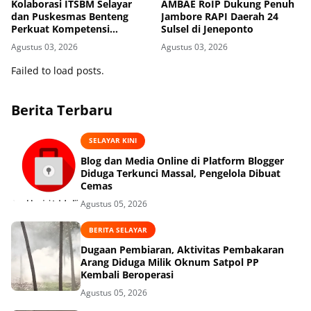
Kolaborasi ITSBM Selayar
AMBAE RoIP Dukung Penuh
dan Puskesmas Benteng
Jambore RAPI Daerah 24
Perkuat Kompetensi
Sulsel di Jeneponto
Mahasiswa Administrasi
Agustus 03, 2026
Agustus 03, 2026
Kesehatan
Failed to load posts.
Berita Terbaru
SELAYAR KINI
Blog dan Media Online di Platform Blogger
Diduga Terkunci Massal, Pengelola Dibuat
Cemas
Agustus 05, 2026
BERITA SELAYAR
Dugaan Pembiaran, Aktivitas Pembakaran
Arang Diduga Milik Oknum Satpol PP
Kembali Beroperasi
Agustus 05, 2026