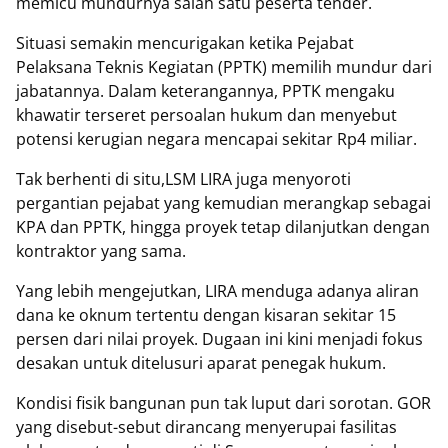
memicu mundurnya salah satu peserta tender.
‎Situasi semakin mencurigakan ketika Pejabat
Pelaksana Teknis Kegiatan (PPTK) memilih mundur dari
jabatannya. Dalam keterangannya, PPTK mengaku
khawatir terseret persoalan hukum dan menyebut
potensi kerugian negara mencapai sekitar Rp4 miliar.
‎Tak berhenti di situ,LSM LIRA juga menyoroti
pergantian pejabat yang kemudian merangkap sebagai
KPA dan PPTK, hingga proyek tetap dilanjutkan dengan
kontraktor yang sama.
‎Yang lebih mengejutkan, LIRA menduga adanya aliran
dana ke oknum tertentu dengan kisaran sekitar 15
persen dari nilai proyek. Dugaan ini kini menjadi fokus
desakan untuk ditelusuri aparat penegak hukum.
‎Kondisi fisik bangunan pun tak luput dari sorotan. GOR
yang disebut-sebut dirancang menyerupai fasilitas