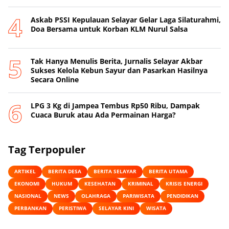
‎Askab PSSI Kepulauan Selayar Gelar Laga Silaturahmi,
Doa Bersama untuk Korban KLM Nurul Salsa
‎Tak Hanya Menulis Berita, Jurnalis Selayar Akbar
Sukses Kelola Kebun Sayur dan Pasarkan Hasilnya
Secara Online
‎LPG 3 Kg di Jampea Tembus Rp50 Ribu, Dampak
Cuaca Buruk atau Ada Permainan Harga? ‎
Tag Terpopuler
ARTIKEL
BERITA DESA
BERITA SELAYAR
BERITA UTAMA
EKONOMI
HUKUM
KESEHATAN
KRIMINAL
KRISIS ENERGI
NASIONAL
NEWS
OLAHRAGA
PARIWISATA
PENDIDIKAN
PERBANKAN
PERISTIWA
SELAYAR KINI
WISATA