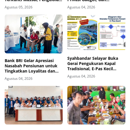
Dibuat Cemas
Pengawasan Ketat Industri
Agustus 05, 2026
Agustus 04, 2026
Teknologi
Syahbandar Selayar Buka
‎Bank BRI Gelar Apresiasi
Gerai Pengukuran Kapal
Nasabah Pensiunan untuk
Tradisional, E-Pas Kecil
Tingkatkan Loyalitas dan
Diterbitkan Gratis
Pengalaman Layanan
Agustus 04, 2026
Agustus 04, 2026