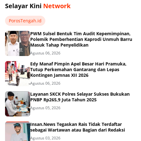
Selayar Kini
Network
PorosTengah.id
PWM Sulsel Bentuk Tim Audit Kepemimpinan,
Polemik Pemberhentian Kaprodi Unmuh Barru
Masuk Tahap Penyelidikan
Agustus 06, 2026
Edy Manaf Pimpin Apel Besar Hari Pramuka,
Tutup Perkemahan Gantarang dan Lepas
Kontingen Jamnas XII 2026
Agustus 06, 2026
Layanan SKCK Polres Selayar Sukses Bukukan
PNBP Rp265,9 Juta Tahun 2025
Agustus 05, 2026
Insan.News Tegaskan Rais Tidak Terdaftar
sebagai Wartawan atau Bagian dari Redaksi
Agustus 03, 2026