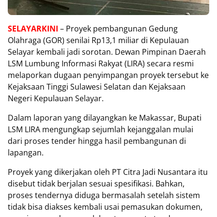
SELAYARKINI
– Proyek pembangunan Gedung
Olahraga (GOR) senilai Rp13,1 miliar di Kepulauan
Selayar kembali jadi sorotan. Dewan Pimpinan Daerah
LSM Lumbung Informasi Rakyat (LIRA) secara resmi
melaporkan dugaan penyimpangan proyek tersebut ke
Kejaksaan Tinggi Sulawesi Selatan dan Kejaksaan
Negeri Kepulauan Selayar.
‎Dalam laporan yang dilayangkan ke Makassar, Bupati
LSM LIRA mengungkap sejumlah kejanggalan mulai
dari proses tender hingga hasil pembangunan di
lapangan.
‎Proyek yang dikerjakan oleh PT Citra Jadi Nusantara itu
disebut tidak berjalan sesuai spesifikasi. Bahkan,
proses tendernya diduga bermasalah setelah sistem
tidak bisa diakses kembali usai pemasukan dokumen,