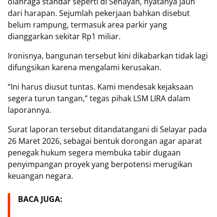
olahraga standar seperti di Senayan, nyatanya jauh
dari harapan. Sejumlah pekerjaan bahkan disebut
belum rampung, termasuk area parkir yang
dianggarkan sekitar Rp1 miliar.
‎Ironisnya, bangunan tersebut kini dikabarkan tidak lagi
difungsikan karena mengalami kerusakan.
‎“Ini harus diusut tuntas. Kami mendesak kejaksaan
segera turun tangan,” tegas pihak LSM LIRA dalam
laporannya.
‎Surat laporan tersebut ditandatangani di Selayar pada
26 Maret 2026, sebagai bentuk dorongan agar aparat
penegak hukum segera membuka tabir dugaan
penyimpangan proyek yang berpotensi merugikan
keuangan negara.
BACA JUGA: