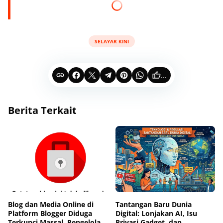
SELAYAR KINI
...
Berita Terkait
Blog dan Media Online di
Tantangan Baru Dunia
Platform Blogger Diduga
Digital: Lonjakan AI, Isu
Terkunci Massal, Pengelola
Privasi Gadget, dan