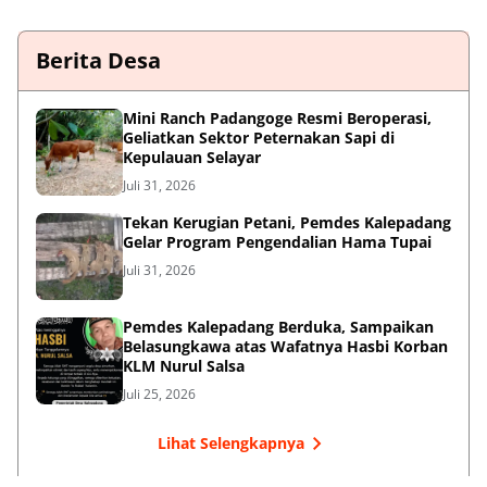
Berita Desa
‎Mini Ranch Padangoge Resmi Beroperasi,
Geliatkan Sektor Peternakan Sapi di
Kepulauan Selayar ‎
Juli 31, 2026
Tekan Kerugian Petani, Pemdes Kalepadang
Gelar Program Pengendalian Hama Tupai
Juli 31, 2026
Pemdes Kalepadang Berduka, Sampaikan
Belasungkawa atas Wafatnya Hasbi Korban
KLM Nurul Salsa
Juli 25, 2026
Lihat Selengkapnya
Failed to load posts.