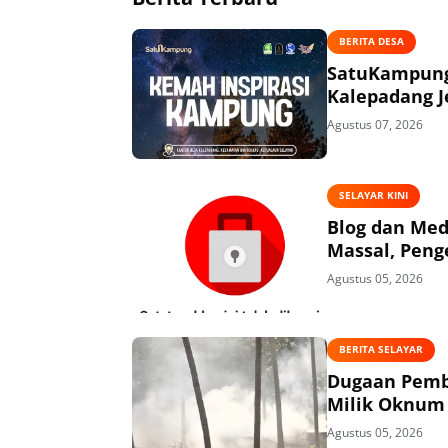
BERITA DESA
SatuKampung 
Kalepadang J
Agustus 07, 2026
SELAYAR KINI
Blog dan Med
Massal, Peng
Agustus 05, 2026
BERITA SELAYAR
Dugaan Pembi
Milik Oknum 
Agustus 05, 2026