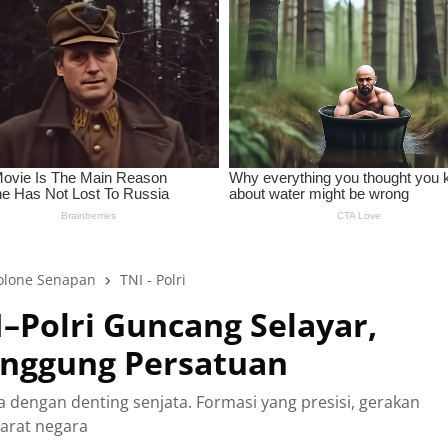
olone Senapan
TNI - Polri
–Polri Guncang Selayar,
Panggung Persatuan
dengan denting senjata. Formasi yang presisi, gerakan
parat negara