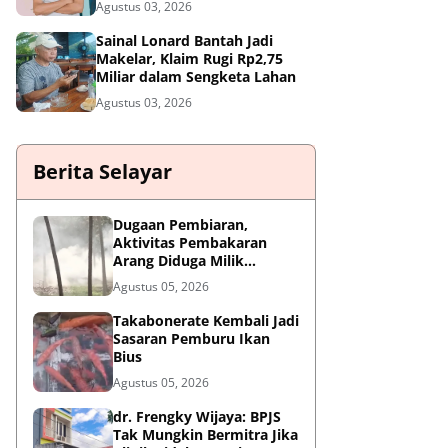
Agustus 03, 2026
Sainal Lonard Bantah Jadi
Makelar, Klaim Rugi Rp2,75
Miliar dalam Sengketa Lahan
Agustus 03, 2026
Berita Selayar
Dugaan Pembiaran,
Aktivitas Pembakaran
Arang Diduga Milik
Oknum Satpol PP Kembali
Agustus 05, 2026
Beroperasi
Takabonerate Kembali Jadi
Sasaran Pemburu Ikan
Bius
Agustus 05, 2026
dr. Frengky Wijaya: BPJS
Tak Mungkin Bermitra Jika