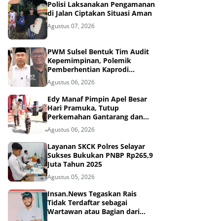
Polisi Laksanakan Pengamanan
di Jalan Ciptakan Situasi Aman
Agustus 07, 2026
PWM Sulsel Bentuk Tim Audit
Kepemimpinan, Polemik
Pemberhentian Kaprodi
Unmuh Barru Masuk Tahap
Agustus 06, 2026
Penyelidikan
Edy Manaf Pimpin Apel Besar
Hari Pramuka, Tutup
Perkemahan Gantarang dan
Lepas Kontingen Jamnas XII
Agustus 06, 2026
2026
Layanan SKCK Polres Selayar
Sukses Bukukan PNBP Rp265,9
Juta Tahun 2025
Agustus 05, 2026
Insan.News Tegaskan Rais
Tidak Terdaftar sebagai
Wartawan atau Bagian dari
Redaksi