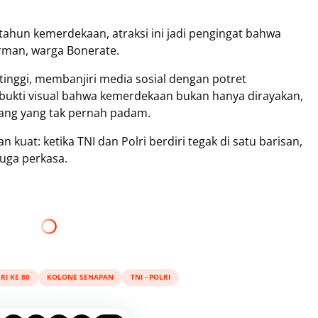
tahun kemerdekaan, atraksi ini jadi pengingat bahwa
Arman, warga Bonerate.
 tinggi, membanjiri media sosial dengan potret
 bukti visual bahwa kemerdekaan bukan hanya dirayakan,
uang yang tak pernah padam.
 kuat: ketika TNI dan Polri berdiri tegak di satu barisan,
juga perkasa.
RI KE 80
KOLONE SENAPAN
TNI - POLRI