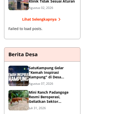
Klinik Tidak Sesuai Aturan
Agustus 02, 2026
Lihat Selengkapnya
Failed to load posts.
Berita Desa
SatuKampung Gelar
"Kemah Inspirasi
Kampung" di Desa
Kalepadang Jelang Pra-
Agustus 07, 2026
Launching Program
‎Mini Ranch Padangoge
Resmi Beroperasi,
Geliatkan Sektor
Peternakan Sapi di
Juli 31, 2026
Kepulauan Selayar ‎