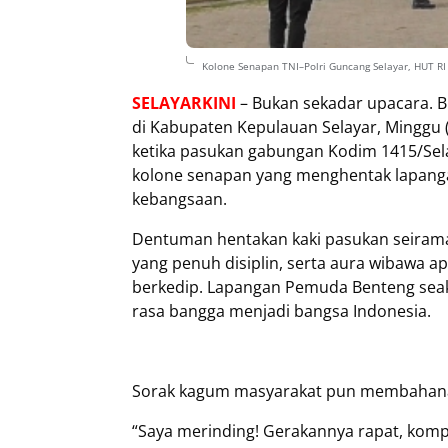
Kolone Senapan TNI–Polri Guncang Selayar, HUT RI
SELAYARKINI
– Bukan sekadar upacara. B
di Kabupaten Kepulauan Selayar, Minggu
ketika pasukan gabungan Kodim 1415/Sela
kolone senapan yang menghentak lapang
kebangsaan.
Dentuman hentakan kaki pasukan seirama 
yang penuh disiplin, serta aura wibawa 
berkedip. Lapangan Pemuda Benteng seak
rasa bangga menjadi bangsa Indonesia.
Sorak kagum masyarakat pun membahan
“Saya merinding! Gerakannya rapat, komp