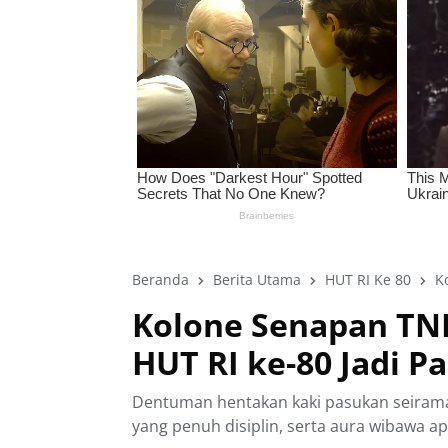
Beranda
Berita Utama
HUT RI Ke 80
K
Kolone Senapan TNI
HUT RI ke-80 Jadi 
Dentuman hentakan kaki pasukan seirama 
yang penuh disiplin, serta aura wibawa a