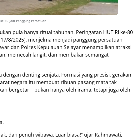
 ke-80 Jadi Panggung Persatuan
ukan pula hanya ritual tahunan. Peringatan HUT RI ke-80
 (17/8/2025), menjelma menjadi panggung persatuan
yar dan Polres Kepulauan Selayar menampilkan atraksi
an, memecah langit, dan membakar semangat
dengan denting senjata. Formasi yang presisi, gerakan
aparat negara itu membuat ribuan pasang mata tak
an bergetar—bukan hanya oleh irama, tetapi juga oleh
a.
ak, dan penuh wibawa. Luar biasa!” ujar Rahmawati,