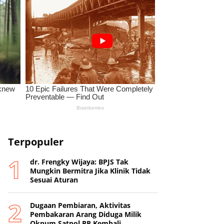
Terpopuler
dr. Frengky Wijaya: BPJS Tak
Mungkin Bermitra Jika Klinik Tidak
Sesuai Aturan
Dugaan Pembiaran, Aktivitas
Pembakaran Arang Diduga Milik
Oknum Satpol PP Kembali