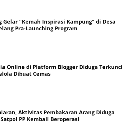
Gelar "Kemah Inspirasi Kampung" di Desa
elang Pra-Launching Program
ia Online di Platform Blogger Diduga Terkunci
elola Dibuat Cemas
aran, Aktivitas Pembakaran Arang Diduga
Satpol PP Kembali Beroperasi