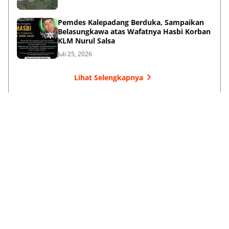
Pemdes Kalepadang Berduka, Sampaikan
Belasungkawa atas Wafatnya Hasbi Korban
KLM Nurul Salsa
Juli 25, 2026
Lihat Selengkapnya
Failed to load posts.
Dari Selayar Untuk Indonesia
Tentang Kami
Kontak Kami
Kebijakan Privasi
Kode Etik