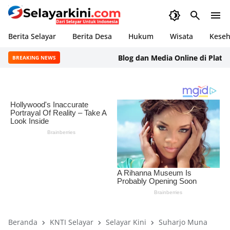
Berita Selayar
Berita Desa
Hukum
Wisata
Keseh
Blog dan Media Online di Platform
BREAKING NEWS
Beranda
KNTI Selayar
Selayar Kini
Suharjo Muna