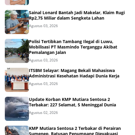
Sainal Lonard Bantah Jadi Makelar, Klaim Rugi
Rp2,75 Miliar dalam Sengketa Lahan
Agustus 03, 2026
Polisi Tertibkan Tambang Ilegal di Luwu,
Mobilisasi PT Masmindo Terganggu Akibat
Pemalangan Jalan
Agustus 03, 2026
ITSBM Selayar: Magang Bekali Mahasiswa
Administrasi Kesehatan Hadapi Dunia Kerja
Agustus 03, 2026
Update Korban KMP Mutiara Sentosa 2
Terbakar: 227 Selamat, 5 Meninggal Dunia
Agustus 02, 2026
KMP Mutiara Sentosa 2 Terbakar di Perairan
Sumenep, Ratusan Penumpang Dievakuasi