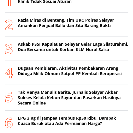
Klinik Tidak Sesuai Aturan
Razia Miras di Benteng, Tim URC Polres Selayar
Amankan Penjual Ballo dan Sita Barang Bukti
‎Askab PSSI Kepulauan Selayar Gelar Laga Silaturahmi,
Doa Bersama untuk Korban KLM Nurul Salsa
Dugaan Pembiaran, Aktivitas Pembakaran Arang
Diduga Milik Oknum Satpol PP Kembali Beroperasi
‎Tak Hanya Menulis Berita, Jurnalis Selayar Akbar
Sukses Kelola Kebun Sayur dan Pasarkan Hasilnya
Secara Online
‎LPG 3 Kg di Jampea Tembus Rp50 Ribu, Dampak
Cuaca Buruk atau Ada Permainan Harga? ‎