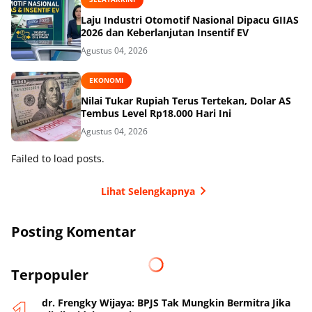
Laju Industri Otomotif Nasional Dipacu GIIAS
2026 dan Keberlanjutan Insentif EV
Agustus 04, 2026
EKONOMI
Nilai Tukar Rupiah Terus Tertekan, Dolar AS
Tembus Level Rp18.000 Hari Ini
Agustus 04, 2026
Failed to load posts.
Lihat Selengkapnya
Posting Komentar
Terpopuler
dr. Frengky Wijaya: BPJS Tak Mungkin Bermitra Jika