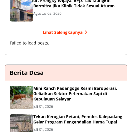
dr. Frengky Wijaya: BPJS Tak Mungkin
Bermitra Jika Klinik Tidak Sesuai Aturan
Agustus 02, 2026
Lihat Selengkapnya
Failed to load posts.
Berita Desa
‎Mini Ranch Padangoge Resmi Beroperasi,
Geliatkan Sektor Peternakan Sapi di
Kepulauan Selayar ‎
Juli 31, 2026
Tekan Kerugian Petani, Pemdes Kalepadang
Gelar Program Pengendalian Hama Tupai
Juli 31, 2026