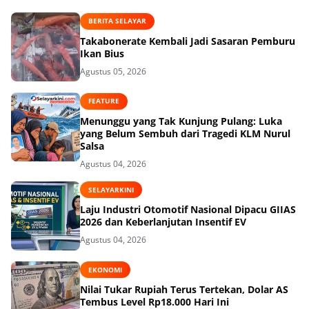
BERITA SELAYAR
Takabonerate Kembali Jadi Sasaran Pemburu
Ikan Bius
Agustus 05, 2026
FEATURE
Menunggu yang Tak Kunjung Pulang: Luka
yang Belum Sembuh dari Tragedi KLM Nurul
Salsa
Agustus 04, 2026
SELAYARKINI
Laju Industri Otomotif Nasional Dipacu GIIAS
2026 dan Keberlanjutan Insentif EV
Agustus 04, 2026
EKONOMI
Nilai Tukar Rupiah Terus Tertekan, Dolar AS
Tembus Level Rp18.000 Hari Ini