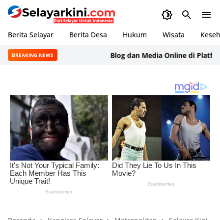
Berita Selayar
Berita Desa
Hukum
Wisata
Keseh
Blog dan Media Online di Platform B
BREAKING NEWS