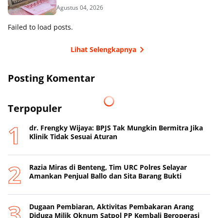
Agustus 04, 2026
Failed to load posts.
Lihat Selengkapnya
Posting Komentar
Terpopuler
dr. Frengky Wijaya: BPJS Tak Mungkin Bermitra Jika
Klinik Tidak Sesuai Aturan
Razia Miras di Benteng, Tim URC Polres Selayar
Amankan Penjual Ballo dan Sita Barang Bukti
Dugaan Pembiaran, Aktivitas Pembakaran Arang
Diduga Milik Oknum Satpol PP Kembali Beroperasi