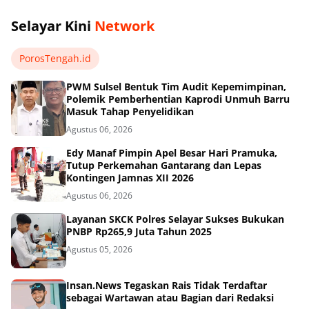
Selayar Kini
Network
PorosTengah.id
PWM Sulsel Bentuk Tim Audit Kepemimpinan,
Polemik Pemberhentian Kaprodi Unmuh Barru
Masuk Tahap Penyelidikan
Agustus 06, 2026
Edy Manaf Pimpin Apel Besar Hari Pramuka,
Tutup Perkemahan Gantarang dan Lepas
Kontingen Jamnas XII 2026
Agustus 06, 2026
Layanan SKCK Polres Selayar Sukses Bukukan
PNBP Rp265,9 Juta Tahun 2025
Agustus 05, 2026
Insan.News Tegaskan Rais Tidak Terdaftar
sebagai Wartawan atau Bagian dari Redaksi