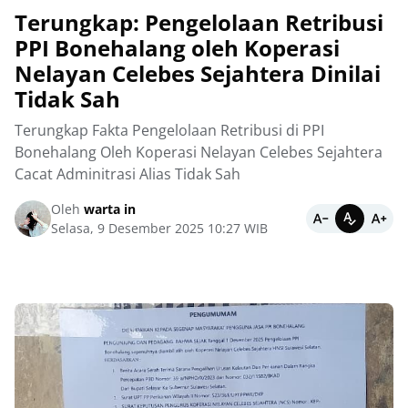
‎Terungkap: Pengelolaan Retribusi
PPI Bonehalang oleh Koperasi
Nelayan Celebes Sejahtera Dinilai
Tidak Sah
‎Terungkap Fakta Pengelolaan Retribusi di PPI
Bonehalang Oleh Koperasi Nelayan Celebes Sejahtera
Cacat Adminitrasi Alias Tidak Sah
Oleh
warta in
Selasa, 9 Desember 2025 10:27 WIB