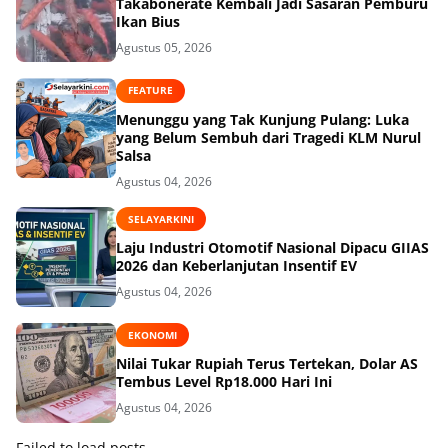
Takabonerate Kembali Jadi Sasaran Pemburu
Ikan Bius
Agustus 05, 2026
FEATURE
Menunggu yang Tak Kunjung Pulang: Luka
yang Belum Sembuh dari Tragedi KLM Nurul
Salsa
Agustus 04, 2026
SELAYARKINI
Laju Industri Otomotif Nasional Dipacu GIIAS
2026 dan Keberlanjutan Insentif EV
Agustus 04, 2026
EKONOMI
Nilai Tukar Rupiah Terus Tertekan, Dolar AS
Tembus Level Rp18.000 Hari Ini
Agustus 04, 2026
Failed to load posts.