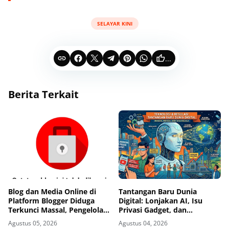
SELAYAR KINI
...
Berita Terkait
Blog dan Media Online di
Tantangan Baru Dunia
Platform Blogger Diduga
Digital: Lonjakan AI, Isu
Terkunci Massal, Pengelola
Privasi Gadget, dan
Dibuat Cemas
Pengawasan Ketat Industri
Agustus 05, 2026
Agustus 04, 2026
Teknologi