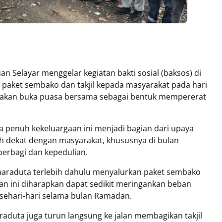
n Selayar menggelar kegiatan bakti sosial (baksos) di
aket sembako dan takjil kepada masyarakat pada hari
adakan buka puasa bersama sebagai bentuk mempererat
a penuh kekeluargaan ini menjadi bagian dari upaya
ih dekat dengan masyarakat, khususnya di bulan
erbagi dan kepedulian.
Bharaduta terlebih dahulu menyalurkan paket sembako
 ini diharapkan dapat sedikit meringankan beban
ehari-hari selama bulan Ramadan.
aduta juga turun langsung ke jalan membagikan takjil