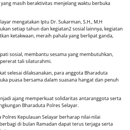
yang masih beraktivitas menjelang waktu berbuka
layar mengatakan Iptu Dr. Sukarman, S.H., M.H
kukan setiap tahun dan kegiatan2 sosial lainnya, kegiatan
tkan ketakwaan, meraih pahala yang berlipat ganda,
 empati sosial, membantu sesama yang membutuhkan,
rat tali silaturahmi.‎
kat selesai dilaksanakan, para anggota Bharaduta
buka puasa bersama dalam suasana hangat dan penuh
jadi ajang memperkuat solidaritas antaranggota serta
ngkungan Bharaduta Polres Selayar.
ta Polres Kepulauan Selayar berharap nilai-nilai
erbagi di bulan Ramadan dapat terus terjaga serta