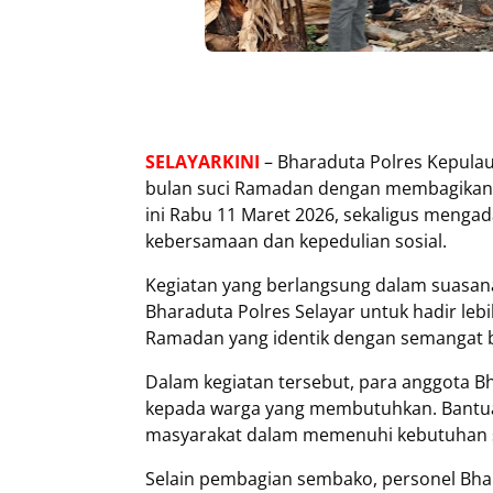
SELAYARKINI
– Bharaduta Polres Kepulaua
bulan suci Ramadan dengan membagikan p
ini Rabu 11 Maret 2026, sekaligus meng
kebersamaan dan kepedulian sosial.
‎Kegiatan yang berlangsung dalam suasan
Bharaduta Polres Selayar untuk hadir leb
Ramadan yang identik dengan semangat b
‎Dalam kegiatan tersebut, para anggota 
kepada warga yang membutuhkan. Bantuan
masyarakat dalam memenuhi kebutuhan s
‎Selain pembagian sembako, personel Bhar