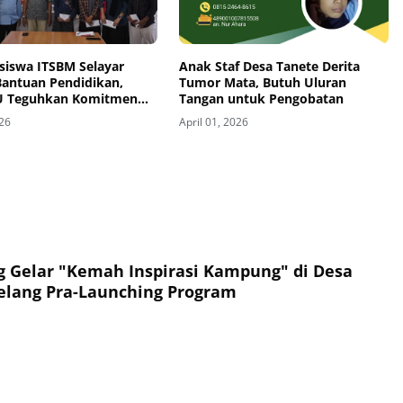
siswa ITSBM Selayar
Anak Staf Desa Tanete Derita
Bantuan Pendidikan,
Tumor Mata, Butuh Uluran
U Teguhkan Komitmen
Tangan untuk Pengobatan
dayaan Umat
026
April 01, 2026
Gelar "Kemah Inspirasi Kampung" di Desa
elang Pra-Launching Program