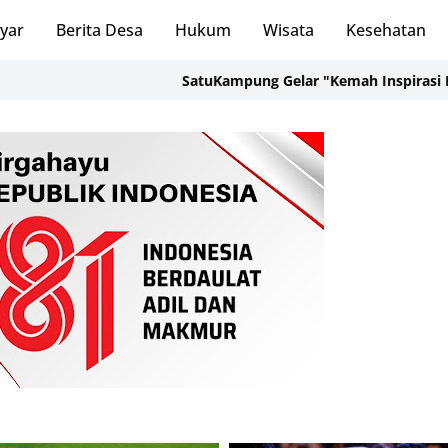
ayar
Berita Desa
Hukum
Wisata
Kesehatan
SatuKampung Gelar "Kemah Inspirasi Kampung"