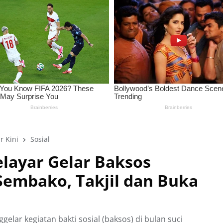
r Kini
Sosial
elayar Gelar Baksos
embako, Takjil dan Buka
lar kegiatan bakti sosial (baksos) di bulan suci