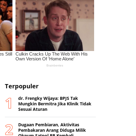
Terpopuler
dr. Frengky Wijaya: BPJS Tak
Mungkin Bermitra Jika Klinik Tidak
Sesuai Aturan
Dugaan Pembiaran, Aktivitas
Pembakaran Arang Diduga Milik
Oknum Satpol PP Kembali