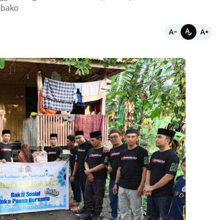
mbako