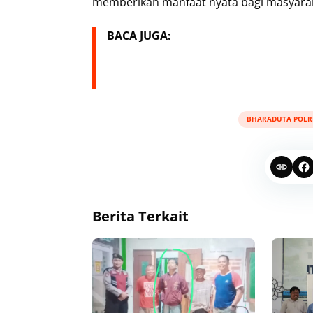
memberikan manfaat nyata bagi masyara
BACA JUGA:
BHARADUTA POLR
Berita Terkait