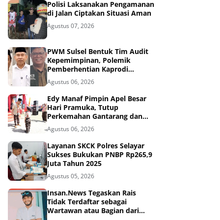
Polisi Laksanakan Pengamanan
di Jalan Ciptakan Situasi Aman
Agustus 07, 2026
PWM Sulsel Bentuk Tim Audit
Kepemimpinan, Polemik
Pemberhentian Kaprodi
Unmuh Barru Masuk Tahap
Agustus 06, 2026
Penyelidikan
Edy Manaf Pimpin Apel Besar
Hari Pramuka, Tutup
Perkemahan Gantarang dan
Lepas Kontingen Jamnas XII
Agustus 06, 2026
2026
Layanan SKCK Polres Selayar
Sukses Bukukan PNBP Rp265,9
Juta Tahun 2025
Agustus 05, 2026
Insan.News Tegaskan Rais
Tidak Terdaftar sebagai
Wartawan atau Bagian dari
Redaksi