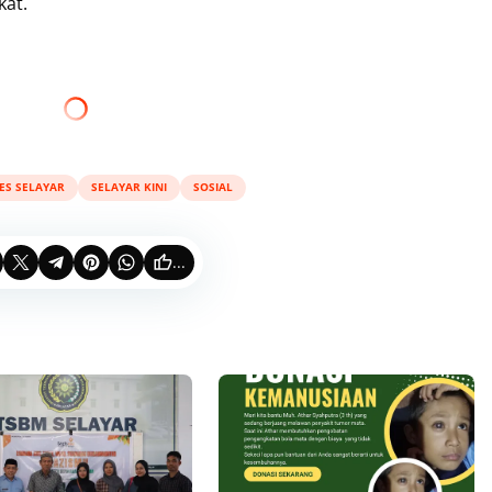
kat.
ES SELAYAR
SELAYAR KINI
SOSIAL
...