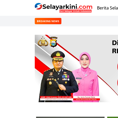
Berita Sel
BREAKING NEWS