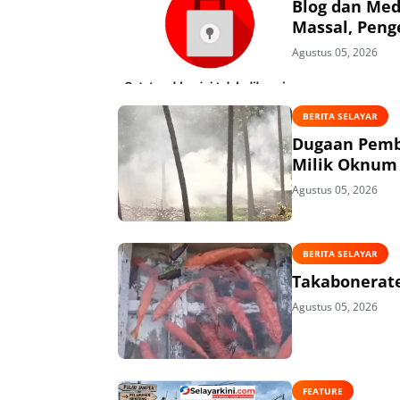
Blog dan Med
Massal, Peng
Agustus 05, 2026
BERITA SELAYAR
Dugaan Pembi
Milik Oknum 
Agustus 05, 2026
BERITA SELAYAR
Takabonerate
Agustus 05, 2026
FEATURE