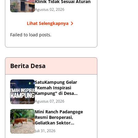
Klinik Tidak Sesuai Aturan
Agustus 02, 2026
Lihat Selengkapnya
Failed to load posts.
Berita Desa
SatuKampung Gelar
"Kemah Inspirasi
Kampung" di Desa
Kalepadang Jelang Pra-
Agustus 07, 2026
Launching Program
‎Mini Ranch Padangoge
Resmi Beroperasi,
Geliatkan Sektor
Peternakan Sapi di
Juli 31, 2026
Kepulauan Selayar ‎