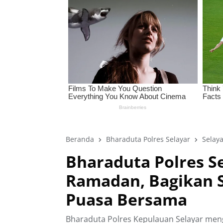
Beranda
Bharaduta Polres Selayar
Selaya
‎Bharaduta Polres S
Ramadan, Bagikan S
Puasa Bersama ‎
Bharaduta Polres Kepulauan Selayar mengge