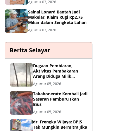
Agustus 03, 2026
Sainal Lonard Bantah Jadi
Makelar, Klaim Rugi Rp2,75
Miliar dalam Sengketa Lahan
Agustus 03, 2026
Berita Selayar
Dugaan Pembiaran,
Aktivitas Pembakaran
Arang Diduga Milik
Oknum Satpol PP Kembali
Agustus 05, 2026
Beroperasi
Takabonerate Kembali Jadi
Sasaran Pemburu Ikan
Bius
Agustus 05, 2026
dr. Frengky Wijaya: BPJS
Tak Mungkin Bermitra Jika