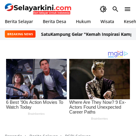
Berita Selayar
Berita Desa
Hukum
Wisata
Keseh
SatuKampung Gelar "Kemah Inspirasi Kampung" d
BREAKING NEWS