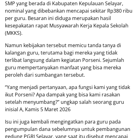
SMP yang berada di Kabupaten Kepulauan Selayar,
nominal yang dibebankan mencapai sekitar Rp380 ribu
per guru. Besaran ini diduga merupakan hasil
kesepakatan rapat Musyawarah Kerja Kepala Sekolah
(MKKS).
‎Namun kebijakan tersebut memicu tanda tanya di
kalangan guru, terutama bagi mereka yang tidak
terlibat langsung dalam kegiatan Porseni. Sejumlah
guru mempertanyakan manfaat yang bisa mereka
peroleh dari sumbangan tersebut.
‎“Yang menjadi pertanyaan, apa fungsi kami yang tidak
ikut Porseni? Apa dampak yang bisa kami rasakan
setelah menyumbang?” ungkap salah seorang guru
inisial A, Kamis 5 Maret 2026
‎Isu ini juga kembali mengingatkan para guru pada
pengumpulan dana sebelumnya untuk pembangunan
gedung PGRI Selayar, yang saat itu disebut mencapai