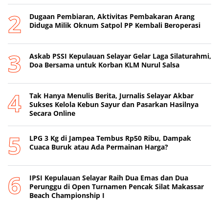
Dugaan Pembiaran, Aktivitas Pembakaran Arang
Diduga Milik Oknum Satpol PP Kembali Beroperasi
‎Askab PSSI Kepulauan Selayar Gelar Laga Silaturahmi,
Doa Bersama untuk Korban KLM Nurul Salsa
‎Tak Hanya Menulis Berita, Jurnalis Selayar Akbar
Sukses Kelola Kebun Sayur dan Pasarkan Hasilnya
Secara Online
‎LPG 3 Kg di Jampea Tembus Rp50 Ribu, Dampak
Cuaca Buruk atau Ada Permainan Harga? ‎
IPSI Kepulauan Selayar Raih Dua Emas dan Dua
Perunggu di Open Turnamen Pencak Silat Makassar
Beach Championship I