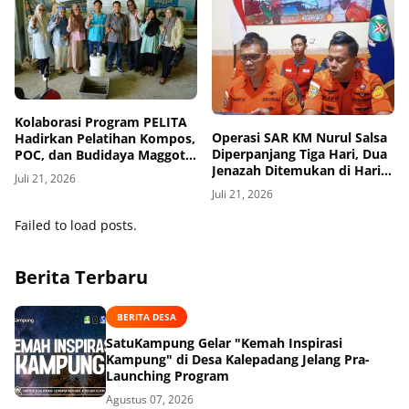
Kolaborasi Program PELITA
Operasi SAR KM Nurul Salsa
Hadirkan Pelatihan Kompos,
Diperpanjang Tiga Hari, Dua
POC, dan Budidaya Maggot
Jenazah Ditemukan di Hari
BSF di Selayar
Juli 21, 2026
Ketujuh
Juli 21, 2026
Failed to load posts.
Berita Terbaru
BERITA DESA
SatuKampung Gelar "Kemah Inspirasi
Kampung" di Desa Kalepadang Jelang Pra-
Launching Program
Agustus 07, 2026