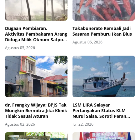
Dugaan Pembiaran,
Takabonerate Kembali Jadi
Aktivitas Pembakaran Arang
Sasaran Pemburu Ikan Bius
Diduga Milik Oknum Satpol
Agustus 05, 2026
PP Kembali Beroperasi
Agustus 05, 2026
dr. Frengky Wijaya: BPJS Tak
‎LSM LIRA Selayar
Mungkin Bermitra Jika Klinik
Pertanyakan Status KLM
Tidak Sesuai Aturan
Nurul Salsa, Soroti Peran
Otoritas, Agen, dan
Agustus 02, 2026
Juli 22, 2026
Nakhoda