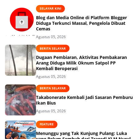
SELAYAR KINI
Blog dan Media Online di Platform Blogger
Diduga Terkunci Massal, Pengelola Dibuat
Cemas
Agustus 05, 2026
BERITA SELAYAR
Dugaan Pembiaran, Aktivitas Pembakaran
Arang Diduga Milik Oknum Satpol PP
Kembali Beroperasi
Agustus 05, 2026
BERITA SELAYAR
Takabonerate Kembali Jadi Sasaran Pemburu
Ikan Bius
Agustus 05, 2026
FEATURE
Menunggu yang Tak Kunjung Pulang: Luka
yang Belum Sembuh dari Tragedi KLM Nurul