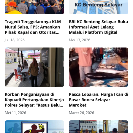
‎Tragedi Tenggelamnya KLM
BRI KC Benteng Selayar Buka
Nurul Salsa, FPS: Amankan
Informasi Aset Lelang
Pihak Kapal dan Otoritas
Melalui Platform Digital
Pelabuhan Demi
Juli 18, 2026
Mei 13, 2026
Kepentingan Investigasi
Korban Penganiayaan di
Pasca Lebaran, Harga Ikan di
Kayuadi Pertanyakan Kinerja
Pasar Bonea Selayar
Polres Selayar: “Kasus Belum
Meroket
Jelas, Pelaku Masih Bebas”
Mei 11, 2026
Maret 26, 2026