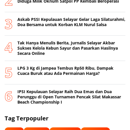
Diduga Milik Oknum Satpol PP Kembali Beroperasi
‎Askab PSSI Kepulauan Selayar Gelar Laga Silaturahmi,
Doa Bersama untuk Korban KLM Nurul Salsa
‎Tak Hanya Menulis Berita, Jurnalis Selayar Akbar
Sukses Kelola Kebun Sayur dan Pasarkan Hasilnya
Secara Online
‎LPG 3 Kg di Jampea Tembus Rp50 Ribu, Dampak
Cuaca Buruk atau Ada Permainan Harga? ‎
IPSI Kepulauan Selayar Raih Dua Emas dan Dua
Perunggu di Open Turnamen Pencak Silat Makassar
Beach Championship I
Tag Terpopuler