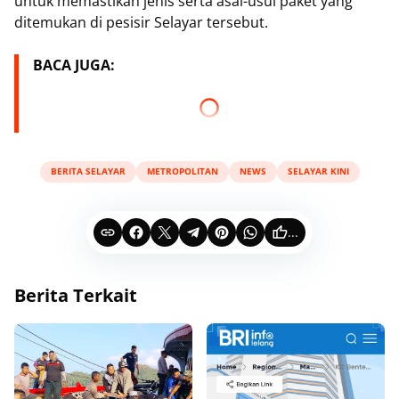
untuk memastikan jenis serta asal-usul paket yang
ditemukan di pesisir Selayar tersebut.
BACA JUGA:
BERITA SELAYAR
METROPOLITAN
NEWS
SELAYAR KINI
...
Berita Terkait