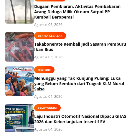
Dugaan Pembiaran, Aktivitas Pembakaran
Arang Diduga Milik Oknum Satpol PP
Kembali Beroperasi
Agustus 05, 2026
BERITA SELAYAR
Takabonerate Kembali Jadi Sasaran Pemburu
Ikan Bius
Agustus 05, 2026
FEATURE
Menunggu yang Tak Kunjung Pulang: Luka
yang Belum Sembuh dari Tragedi KLM Nurul
Salsa
Agustus 04, 2026
SELAYARKINI
Laju Industri Otomotif Nasional Dipacu GIIAS
2026 dan Keberlanjutan Insentif EV
Agustus 04, 2026