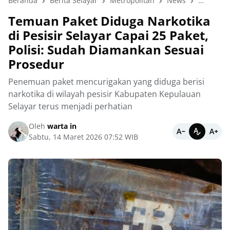
Beranda
Berita Selayar
Metropolitan
News
Selayar K
Temuan Paket Diduga Narkotika
di Pesisir Selayar Capai 25 Paket,
Polisi: Sudah Diamankan Sesuai
Prosedur
Penemuan paket mencurigakan yang diduga berisi
narkotika di wilayah pesisir Kabupaten Kepulauan
Selayar terus menjadi perhatian
Oleh
warta in
Sabtu, 14 Maret 2026 07:52 WIB