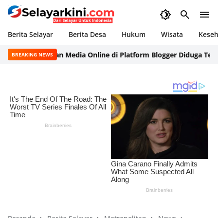
Berita Selayar
Berita Desa
Hukum
Wisata
Keseh
Blog dan Media Online di Platform Blogger Diduga Terkunc
BREAKING NEWS