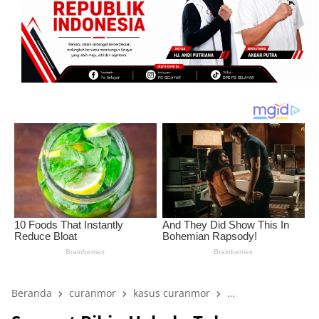
Beranda
curanmor
kasus curanmor
Kepulauan Selayar