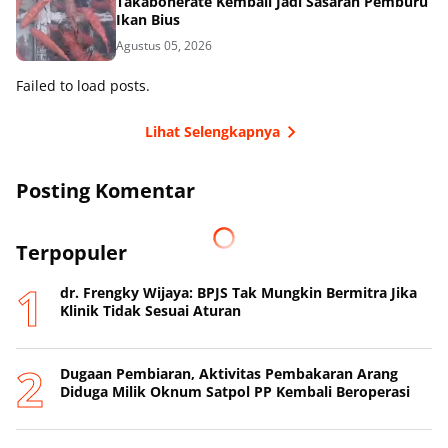
Takabonerate Kembali Jadi Sasaran Pemburu
Ikan Bius
Agustus 05, 2026
Failed to load posts.
Lihat Selengkapnya
Posting Komentar
Terpopuler
dr. Frengky Wijaya: BPJS Tak Mungkin Bermitra Jika
Klinik Tidak Sesuai Aturan
Dugaan Pembiaran, Aktivitas Pembakaran Arang
Diduga Milik Oknum Satpol PP Kembali Beroperasi