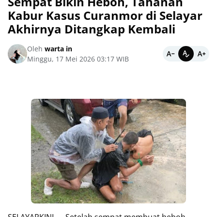
Sempat Bikin Heboh, Tahanan
Kabur Kasus Curanmor di Selayar
Akhirnya Ditangkap Kembali
Oleh
warta in
Minggu, 17 Mei 2026 03:17 WIB
SELAYARKINI — Setelah sempat membuat heboh