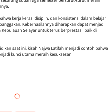
h sekarang sudah tiga semester berturut-turut meraih
hnya.
ahwa kerja keras, disiplin, dan konsistensi dalam belajar
nggakan. Keberhasilannya diharapkan dapat menjadi
n Kepulauan Selayar untuk terus berprestasi, baik di
dikan saat ini, kisah Najwa Latifah menjadi contoh bahwa
njadi kunci utama meraih kesuksesan.