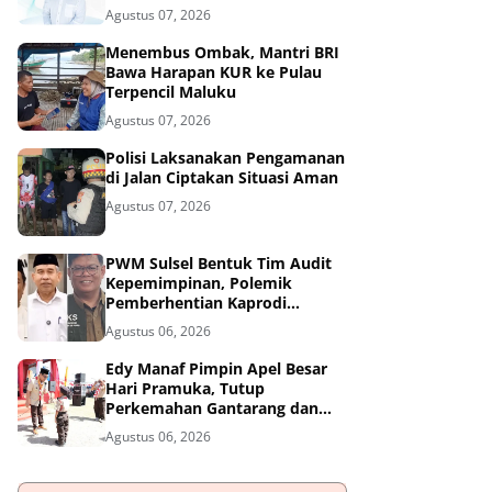
Agustus 07, 2026
Menembus Ombak, Mantri BRI
Bawa Harapan KUR ke Pulau
Terpencil Maluku
Agustus 07, 2026
Polisi Laksanakan Pengamanan
di Jalan Ciptakan Situasi Aman
Agustus 07, 2026
PWM Sulsel Bentuk Tim Audit
Kepemimpinan, Polemik
Pemberhentian Kaprodi
Unmuh Barru Masuk Tahap
Agustus 06, 2026
Penyelidikan
Edy Manaf Pimpin Apel Besar
Hari Pramuka, Tutup
Perkemahan Gantarang dan
Lepas Kontingen Jamnas XII
Agustus 06, 2026
2026