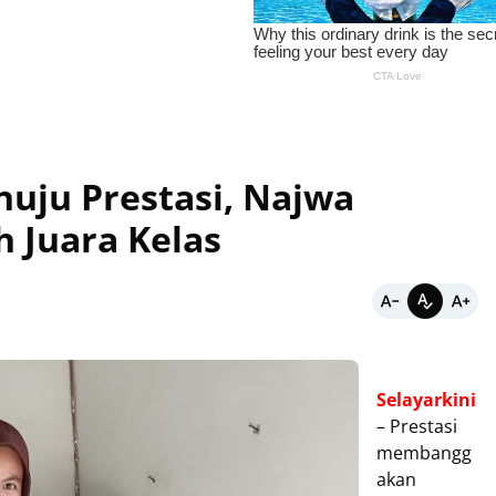
uju Prestasi, Najwa
h Juara Kelas
Selayarkini
– Prestasi
membangg
akan