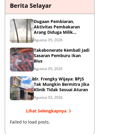
Berita Selayar
Dugaan Pembiaran,
Aktivitas Pembakaran
Arang Diduga Milik
Oknum Satpol PP Kembali
Agustus 05, 2026
Beroperasi
Takabonerate Kembali Jadi
Sasaran Pemburu Ikan
Bius
Agustus 05, 2026
dr. Frengky Wijaya: BPJS
Tak Mungkin Bermitra Jika
Klinik Tidak Sesuai Aturan
Agustus 02, 2026
Lihat Selengkapnya
Failed to load posts.