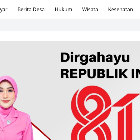
ayar
Berita Desa
Hukum
Wisata
Kesehatan