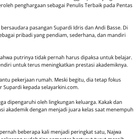
eroleh penghargaan sebagai Penulis Terbaik pada Pentas
bersaudara pasangan Supardi Idris dan Andi Basse. Di
 sebagai pribadi yang pendiam, sederhana, dan mandiri
hwa putrinya tidak pernah harus dipaksa untuk belajar.
ndiri untuk terus meningkatkan prestasi akademiknya.
tu pekerjaan rumah. Meski begitu, dia tetap fokus
ar Supardi kepada selayarkini.com.
ga dipengaruhi oleh lingkungan keluarga. Kakak dan
si akademik dengan menjadi juara kelas saat menempuh
 pernah beberapa kali menjadi peringkat satu, Najwa