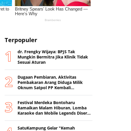
Terpopuler
dr. Frengky Wijaya: BPJS Tak
Mungkin Bermitra Jika Klinik Tidak
Sesuai Aturan
Dugaan Pembiaran, Aktivitas
Pembakaran Arang Diduga Milik
Oknum Satpol PP Kembali
Beroperasi
‎Festival Merdeka Bontoharu
Ramaikan Malam Hiburan, Lomba
Karaoke dan Mobile Legends Diserbu
Peserta ‎
SatuKampung Gelar "Kemah