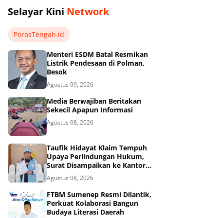
Selayar Kini
Network
PorosTengah.id
Menteri ESDM Batal Resmikan
Listrik Pendesaan di Polman,
Besok
Agustus 09, 2026
Media Berwajiban Beritakan
Sekecil Apapun Informasi
Agustus 08, 2026
Taufik Hidayat Klaim Tempuh
Upaya Perlindungan Hukum,
Surat Disampaikan ke Kantor
Wakil Presiden
Agustus 08, 2026
FTBM Sumenep Resmi Dilantik,
Perkuat Kolaborasi Bangun
Budaya Literasi Daerah