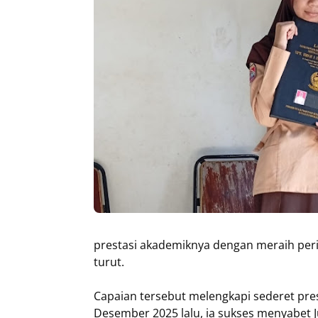
prestasi akademiknya dengan meraih peri
turut.
Capaian tersebut melengkapi sederet pres
Desember 2025 lalu, ia sukses menyabet J