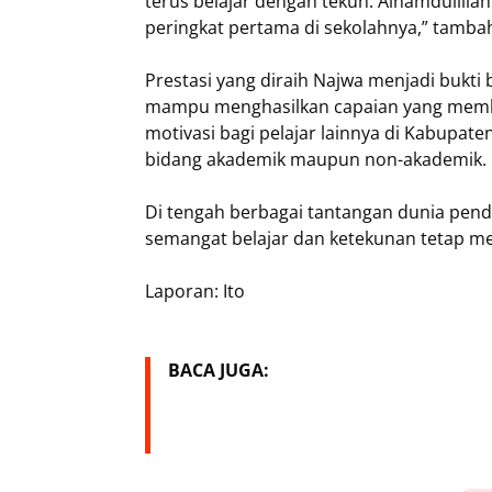
terus belajar dengan tekun. Alhamdulilla
peringkat pertama di sekolahnya,” tamba
Prestasi yang diraih Najwa menjadi bukti b
mampu menghasilkan capaian yang memba
motivasi bagi pelajar lainnya di Kabupate
bidang akademik maupun non-akademik.
Di tengah berbagai tantangan dunia pendi
semangat belajar dan ketekunan tetap me
Laporan: Ito
BACA JUGA: