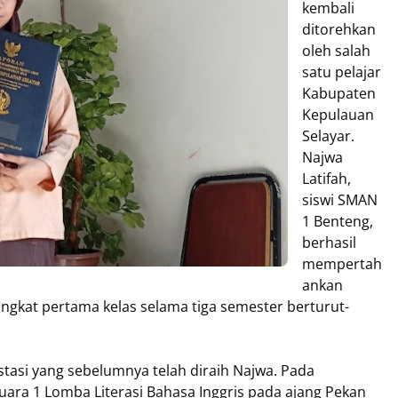
kembali
ditorehkan
oleh salah
satu pelajar
Kabupaten
Kepulauan
Selayar.
Najwa
Latifah,
siswi SMAN
1 Benteng,
berhasil
mempertah
ankan
ngkat pertama kelas selama tiga semester berturut-
tasi yang sebelumnya telah diraih Najwa. Pada
uara 1 Lomba Literasi Bahasa Inggris pada ajang Pekan