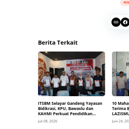
PEN
Berita Terkait
ITSBM Selayar Gandeng Yayasan
10 Maha
Bidikrasi, KPU, Bawaslu dan
Terima 
KAHMI Perkuat Pendidikan
LAZISM
Demokrasi
Pember
Juli 08, 2026
Juni 24, 2