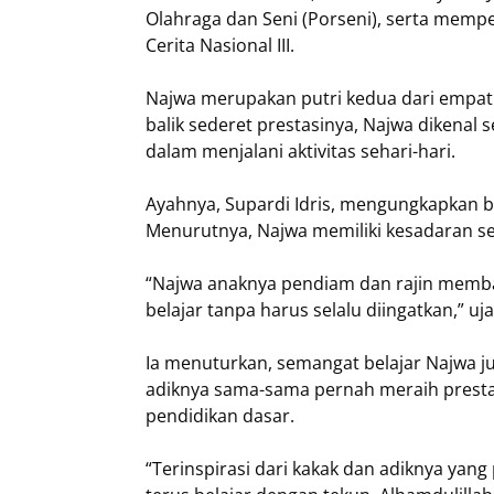
Olahraga dan Seni (Porseni), serta memp
Cerita Nasional III.
Najwa merupakan putri kedua dari empat 
balik sederet prestasinya, Najwa dikenal
dalam menjalani aktivitas sehari-hari.
Ayahnya, Supardi Idris, mengungkapkan ba
Menurutnya, Najwa memiliki kesadaran se
“Najwa anaknya pendiam dan rajin memban
belajar tanpa harus selalu diingatkan,” uj
Ia menuturkan, semangat belajar Najwa ju
adiknya sama-sama pernah meraih presta
pendidikan dasar.
“Terinspirasi dari kakak dan adiknya yang