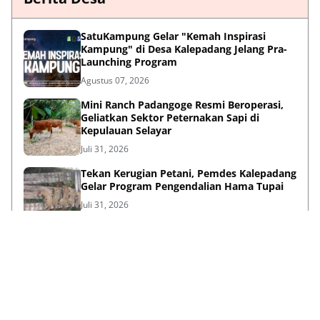
SatuKampung Gelar "Kemah Inspirasi
Kampung" di Desa Kalepadang Jelang Pra-
Launching Program
Agustus 07, 2026
‎Mini Ranch Padangoge Resmi Beroperasi,
Geliatkan Sektor Peternakan Sapi di
Kepulauan Selayar ‎
Juli 31, 2026
Tekan Kerugian Petani, Pemdes Kalepadang
Gelar Program Pengendalian Hama Tupai
Juli 31, 2026
Lihat Selengkapnya
Failed to load posts.