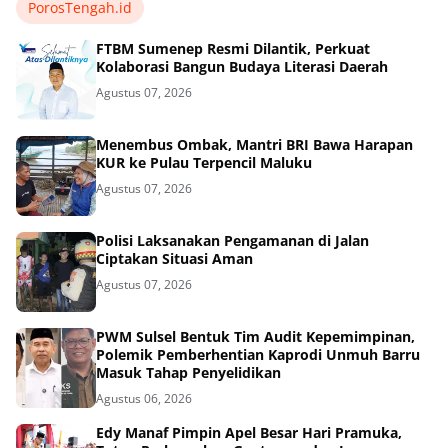
PorosTengah.id
FTBM Sumenep Resmi Dilantik, Perkuat
Kolaborasi Bangun Budaya Literasi Daerah
Agustus 07, 2026
Menembus Ombak, Mantri BRI Bawa Harapan
KUR ke Pulau Terpencil Maluku
Agustus 07, 2026
Polisi Laksanakan Pengamanan di Jalan
Ciptakan Situasi Aman
Agustus 07, 2026
PWM Sulsel Bentuk Tim Audit Kepemimpinan,
Polemik Pemberhentian Kaprodi Unmuh Barru
Masuk Tahap Penyelidikan
Agustus 06, 2026
Edy Manaf Pimpin Apel Besar Hari Pramuka,