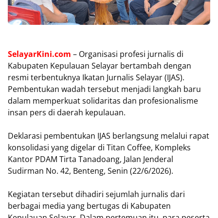
SelayarKini.com
– Organisasi profesi jurnalis di
Kabupaten Kepulauan Selayar bertambah dengan
resmi terbentuknya Ikatan Jurnalis Selayar (IJAS).
Pembentukan wadah tersebut menjadi langkah baru
dalam memperkuat solidaritas dan profesionalisme
insan pers di daerah kepulauan.
‎Deklarasi pembentukan IJAS berlangsung melalui rapat
konsolidasi yang digelar di Titan Coffee, Kompleks
Kantor PDAM Tirta Tanadoang, Jalan Jenderal
Sudirman No. 42, Benteng, Senin (22/6/2026).
‎Kegiatan tersebut dihadiri sejumlah jurnalis dari
berbagai media yang bertugas di Kabupaten
Kepulauan Selayar. Dalam pertemuan itu, para peserta