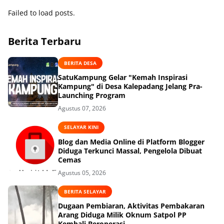
Failed to load posts.
Berita Terbaru
BERITA DESA
SatuKampung Gelar "Kemah Inspirasi
Kampung" di Desa Kalepadang Jelang Pra-
Launching Program
Agustus 07, 2026
SELAYAR KINI
Blog dan Media Online di Platform Blogger
Diduga Terkunci Massal, Pengelola Dibuat
Cemas
Agustus 05, 2026
BERITA SELAYAR
Dugaan Pembiaran, Aktivitas Pembakaran
Arang Diduga Milik Oknum Satpol PP
Kembali Beroperasi