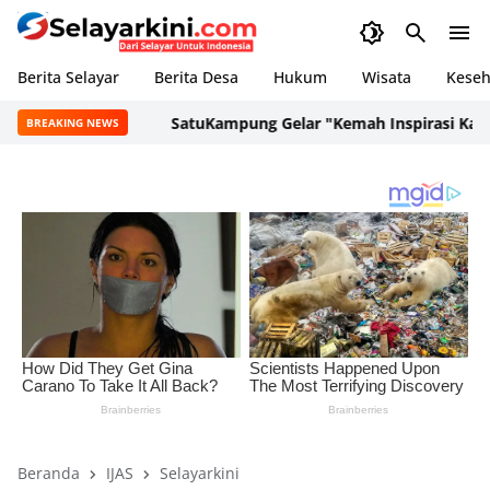
Berita Selayar
Berita Desa
Hukum
Wisata
Keseh
SatuKampung Gelar "Kemah Inspirasi Kampung
BREAKING NEWS
Beranda
IJAS
Selayarkini