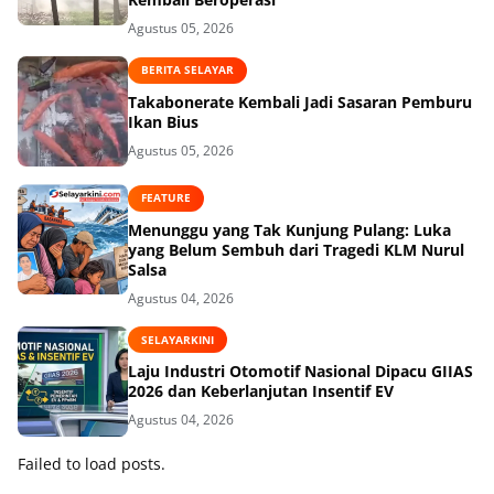
Agustus 05, 2026
BERITA SELAYAR
Takabonerate Kembali Jadi Sasaran Pemburu
Ikan Bius
Agustus 05, 2026
FEATURE
Menunggu yang Tak Kunjung Pulang: Luka
yang Belum Sembuh dari Tragedi KLM Nurul
Salsa
Agustus 04, 2026
SELAYARKINI
Laju Industri Otomotif Nasional Dipacu GIIAS
2026 dan Keberlanjutan Insentif EV
Agustus 04, 2026
Failed to load posts.