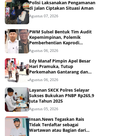
Polisi Laksanakan Pengamanan
di Jalan Ciptakan Situasi Aman
Agustus 07, 2026
PWM Sulsel Bentuk Tim Audit
Kepemimpinan, Polemik
Pemberhentian Kaprodi
Unmuh Barru Masuk Tahap
Agustus 06, 2026
Penyelidikan
Edy Manaf Pimpin Apel Besar
Hari Pramuka, Tutup
Perkemahan Gantarang dan
Lepas Kontingen Jamnas XII
Agustus 06, 2026
2026
Layanan SKCK Polres Selayar
Sukses Bukukan PNBP Rp265,9
Juta Tahun 2025
Agustus 05, 2026
Insan.News Tegaskan Rais
Tidak Terdaftar sebagai
Wartawan atau Bagian dari
Redaksi