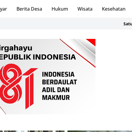
ayar
Berita Desa
Hukum
Wisata
Kesehatan
SatuKampung 