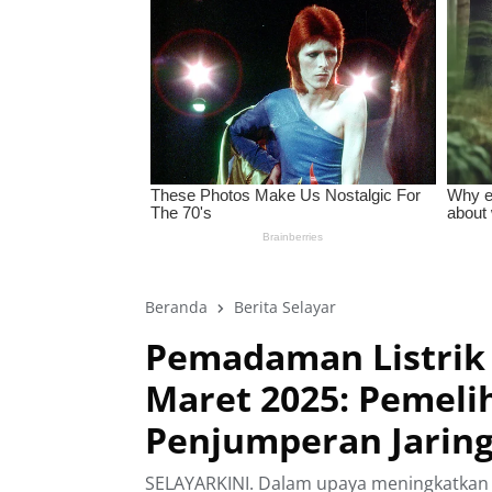
Beranda
Berita Selayar
Pemadaman Listrik 
Maret 2025: Pemeli
Penjumperan Jarin
SELAYARKINI. Dalam upaya meningkatkan ke