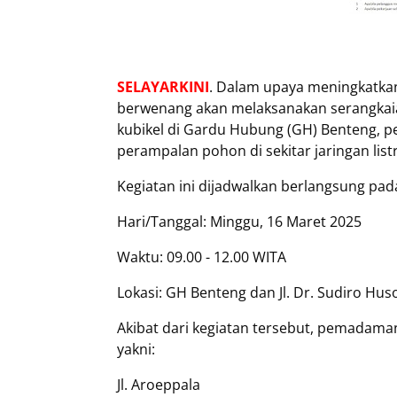
SELAYARKINI
. Dalam upaya meningkatkan 
berwenang akan melaksanakan serangkai
kubikel di Gardu Hubung (GH) Benteng, p
perampalan pohon di sekitar jaringan listr
Kegiatan ini dijadwalkan berlangsung pad
Hari/Tanggal: Minggu, 16 Maret 2025
Waktu: 09.00 - 12.00 WITA
Lokasi: GH Benteng dan Jl. Dr. Sudiro Hu
Akibat dari kegiatan tersebut, pemadaman 
yakni:
Jl. Aroeppala