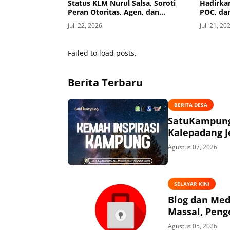
Status KLM Nurul Salsa, Soroti
Hadirka
Peran Otoritas, Agen, dan
POC, da
Nakhoda
Selayar
Juli 22, 2026
Juli 21, 20
Failed to load posts.
Berita Terbaru
BERITA DESA
SatuKampung 
Kalepadang J
Agustus 07, 2026
SELAYAR KINI
Blog dan Med
Massal, Peng
Agustus 05, 2026