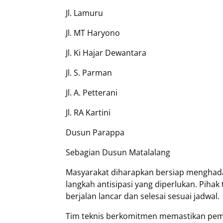
Jl. Lamuru
Jl. MT Haryono
Jl. Ki Hajar Dewantara
Jl. S. Parman
Jl. A. Petterani
Jl. RA Kartini
Dusun Parappa
Sebagian Dusun Matalalang
Masyarakat diharapkan bersiap menghada
langkah antisipasi yang diperlukan. Piha
berjalan lancar dan selesai sesuai jadwal.
Tim teknis berkomitmen memastikan pemul