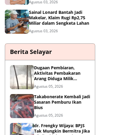
Agustus 03, 2026
Sainal Lonard Bantah Jadi
Makelar, Klaim Rugi Rp2,75
Miliar dalam Sengketa Lahan
Agustus 03, 2026
Berita Selayar
Dugaan Pembiaran,
Aktivitas Pembakaran
Arang Diduga Milik
Oknum Satpol PP Kembali
Agustus 05, 2026
Beroperasi
Takabonerate Kembali Jadi
Sasaran Pemburu Ikan
Bius
Agustus 05, 2026
dr. Frengky Wijaya: BPJS
Tak Mungkin Bermitra Jika