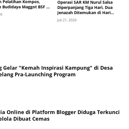
n Pelatihan Kompos,
Operasi SAR KM Nurul Salsa
n Budidaya Maggot BSF di
Diperpanjang Tiga Hari, Dua
Jenazah Ditemukan di Hari
26
Ketujuh
Juli 21, 2026
Gelar "Kemah Inspirasi Kampung" di Desa
elang Pra-Launching Program
ia Online di Platform Blogger Diduga Terkunci
elola Dibuat Cemas