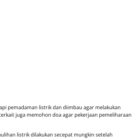
pi pemadaman listrik dan diimbau agar melakukan
k terkait juga memohon doa agar pekerjaan pemeliharaan
ihan listrik dilakukan secepat mungkin setelah