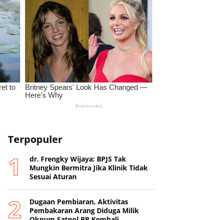
Terpopuler
dr. Frengky Wijaya: BPJS Tak
Mungkin Bermitra Jika Klinik Tidak
Sesuai Aturan
Dugaan Pembiaran, Aktivitas
Pembakaran Arang Diduga Milik
Oknum Satpol PP Kembali