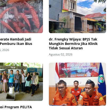
erate Kembali Jadi
dr. Frengky Wijaya: BPJS Tak
 Pemburu Ikan Bius
Mungkin Bermitra Jika Klinik
Tidak Sesuai Aturan
5, 2026
Agustus 02, 2026
asi Program PELITA