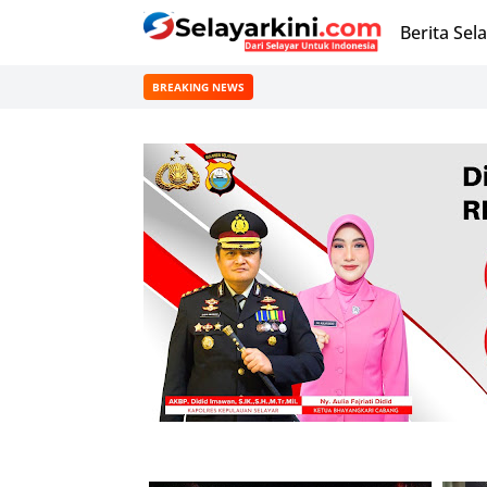
Berita Sel
BREAKING NEWS