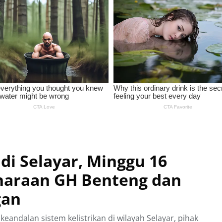
di Selayar, Minggu 16
haraan GH Benteng dan
gan
andalan sistem kelistrikan di wilayah Selayar, pihak