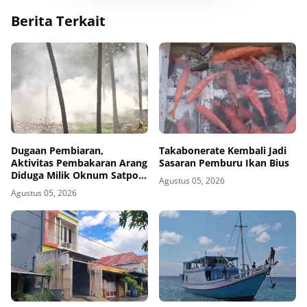
Berita Terkait
Dugaan Pembiaran,
Takabonerate Kembali Jadi
Aktivitas Pembakaran Arang
Sasaran Pemburu Ikan Bius
Diduga Milik Oknum Satpol
Agustus 05, 2026
PP Kembali Beroperasi
Agustus 05, 2026