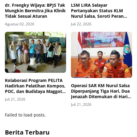
dr. Frengky Wijaya: BPJS Tak
‎LSM LIRA Selayar
Mungkin Bermitra Jika Klinik
Pertanyakan Status KLM
Tidak Sesuai Aturan
Nurul Salsa, Soroti Peran
Otoritas, Agen, dan
Agustus 02, 2026
Juli 22, 2026
Nakhoda
Kolaborasi Program PELITA
Operasi SAR KM Nurul Salsa
Hadirkan Pelatihan Kompos,
Diperpanjang Tiga Hari, Dua
POC, dan Budidaya Maggot
Jenazah Ditemukan di Hari
BSF di Selayar
Juli 21, 2026
Ketujuh
Juli 21, 2026
Failed to load posts.
Berita Terbaru