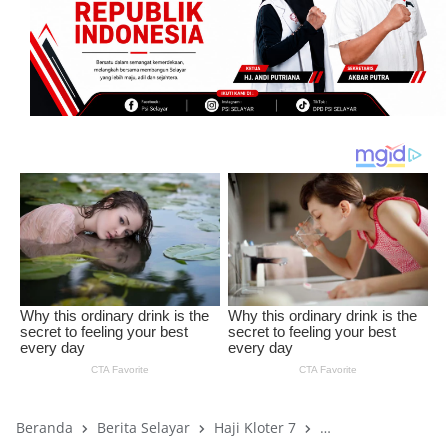
Beranda
Berita Selayar
Haji Kloter 7
Jamaah Haji 2025