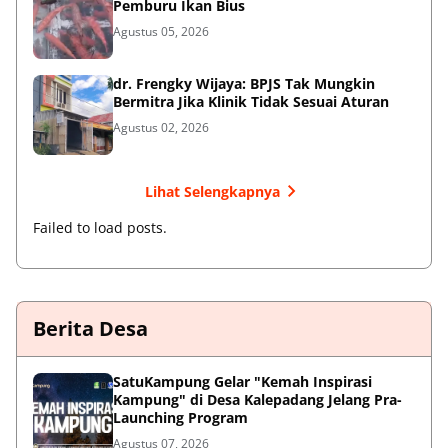
Pemburu Ikan Bius
Agustus 05, 2026
dr. Frengky Wijaya: BPJS Tak Mungkin
Bermitra Jika Klinik Tidak Sesuai Aturan
Agustus 02, 2026
Lihat Selengkapnya
Failed to load posts.
Berita Desa
SatuKampung Gelar "Kemah Inspirasi
Kampung" di Desa Kalepadang Jelang Pra-
Launching Program
Agustus 07, 2026