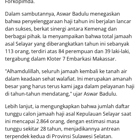
Forkopimda.
Dalam sambutannya, Aswar Badulu menegaskan
bahwa penyelenggaraan haji tahun ini berjalan lancar
dan sukses, berkat sinergi antara Kemenag dan
berbagai pihak. Ia menyampaikan bahwa total jamaah
asal Selayar yang diberangkatkan tahun ini sebanyak
113 orang, terdiri atas 84 perempuan dan 39 laki-laki,
tergabung dalam Kloter 7 Embarkasi Makassar.
"Alhamdulillah, seluruh jamaah kembali ke tanah air
dalam keadaan sehat walafiat. Ini merupakan amanah
besar yang harus terus kami jaga dalam pelayanan haji
di tahun-tahun mendatang," ujar Aswar Badulu.
Lebih lanjut, ia mengungkapkan bahwa jumlah daftar
tunggu calon jamaah haji asal Kepulauan Selayar saat
ini mencapai 2.864 orang, dengan estimasi masa
tunggu sekitar 28 tahun, menjadikannya antrean
terpendek kedua di Provinsi Sulawesi Selatan.