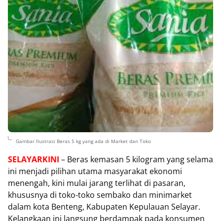
Gambar Ilustrasi Beras 5 kg yang ada di Market dan Toko
SELAYARKINI
– Beras kemasan 5 kilogram yang selama
ini menjadi pilihan utama masyarakat ekonomi
menengah, kini mulai jarang terlihat di pasaran,
khususnya di toko-toko sembako dan minimarket
dalam kota Benteng, Kabupaten Kepulauan Selayar.
Kelangkaan ini langsung berdampak pada konsumen