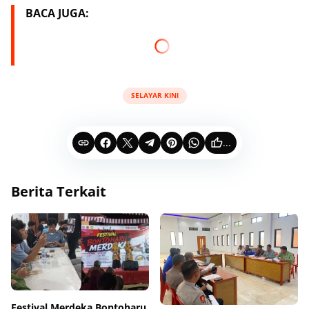
BACA JUGA:
SELAYAR KINI
...
Berita Terkait
‎Festival Merdeka Bontoharu