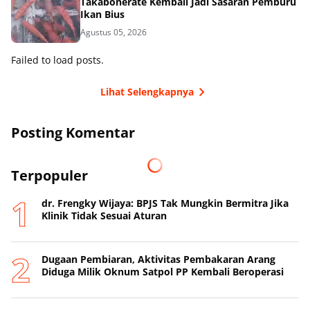
Takabonerate Kembali Jadi Sasaran Pemburu
Ikan Bius
Agustus 05, 2026
Failed to load posts.
Lihat Selengkapnya
Posting Komentar
Terpopuler
dr. Frengky Wijaya: BPJS Tak Mungkin Bermitra Jika
Klinik Tidak Sesuai Aturan
Dugaan Pembiaran, Aktivitas Pembakaran Arang
Diduga Milik Oknum Satpol PP Kembali Beroperasi