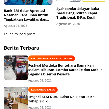
Syahbandar Selayar Buka
‎Bank BRI Gelar Apresiasi
Gerai Pengukuran Kapal
Nasabah Pensiunan untuk
Tradisional, E-Pas Kecil
Tingkatkan Loyalitas dan
Diterbitkan Gratis
Pengalaman Layanan
Agustus 04, 2026
Agustus 04, 2026
Failed to load posts.
Berita Terbaru
FESTIVAL MERDEKA BONTOHARU
‎Festival Merdeka Bontoharu Ramaikan
Malam Hiburan, Lomba Karaoke dan Mobile
Legends Diserbu Peserta ‎
Agustus 08, 2026
KLM NURUL SALSA
Tragedi KLM Nurul Salsa Naik Status Ke
Tahap Sidik
Agustus 08, 2026