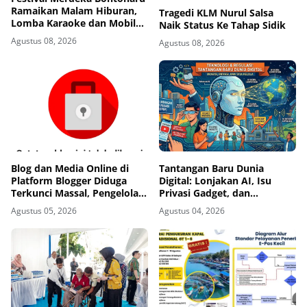
Ramaikan Malam Hiburan,
Tragedi KLM Nurul Salsa
Lomba Karaoke dan Mobile
Naik Status Ke Tahap Sidik
Legends Diserbu Peserta ‎
Agustus 08, 2026
Agustus 08, 2026
Blog dan Media Online di
Tantangan Baru Dunia
Platform Blogger Diduga
Digital: Lonjakan AI, Isu
Terkunci Massal, Pengelola
Privasi Gadget, dan
Dibuat Cemas
Pengawasan Ketat Industri
Agustus 05, 2026
Agustus 04, 2026
Teknologi