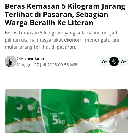
Beras Kemasan 5 Kilogram Jarang
Terlihat di Pasaran, Sebagian
Warga Beralih Ke Literan
Beras kemasan 5 kilogram yang selama ini menjadi
pilihan utama masyarakat ekonomi menengah, kini
mulai jarang terlihat di pasaran,
Oleh
warta in
Minggu, 27 Juli 2025 09:58 WIB