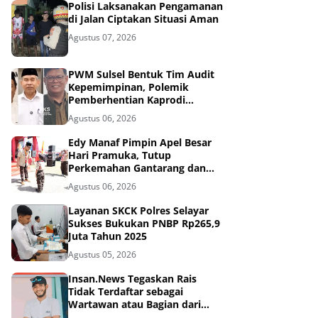
Polisi Laksanakan Pengamanan
di Jalan Ciptakan Situasi Aman
Agustus 07, 2026
PWM Sulsel Bentuk Tim Audit
Kepemimpinan, Polemik
Pemberhentian Kaprodi
Unmuh Barru Masuk Tahap
Agustus 06, 2026
Penyelidikan
Edy Manaf Pimpin Apel Besar
Hari Pramuka, Tutup
Perkemahan Gantarang dan
Lepas Kontingen Jamnas XII
Agustus 06, 2026
2026
Layanan SKCK Polres Selayar
Sukses Bukukan PNBP Rp265,9
Juta Tahun 2025
Agustus 05, 2026
Insan.News Tegaskan Rais
Tidak Terdaftar sebagai
Wartawan atau Bagian dari
Redaksi