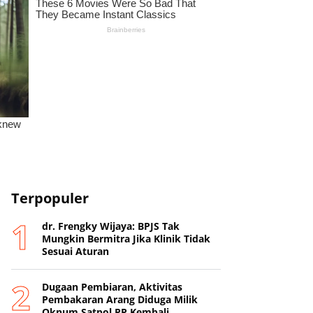
Terpopuler
dr. Frengky Wijaya: BPJS Tak
Mungkin Bermitra Jika Klinik Tidak
Sesuai Aturan
Dugaan Pembiaran, Aktivitas
Pembakaran Arang Diduga Milik
Oknum Satpol PP Kembali