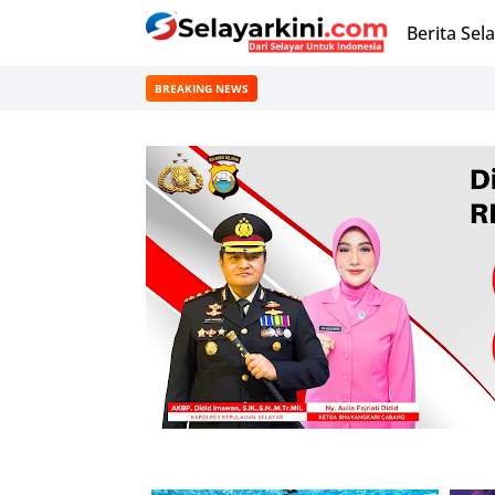
Berita Sel
BREAKING NEWS