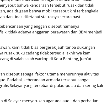
menyebut bahwa kendaraan tersebut rusak dan tidak
n, ada dugaan bahwa mobil tersebut kini terbengkalai
kan dan tidak diketahui statusnya secara pasti.
an kebencanaan yang enggan disebut namanya
isik, tidak adanya anggaran perawatan dan BBM menjadi
awan, kami tidak bisa bergerak jauh tanpa dukungan
ya rusak, suku cadang tidak tersedia, akhirnya kami
cang di salah salah warkop di Kota Benteng, Jum'at
ah disebut sebagai faktor utama menurunnya aktivitas
ue. Padahal, keberadaan armada tersebut sangat
fis Selayar yang tersebar di pulau-pulau dan sering kali
n di Selayar menyerukan agar ada audit dan perhatian