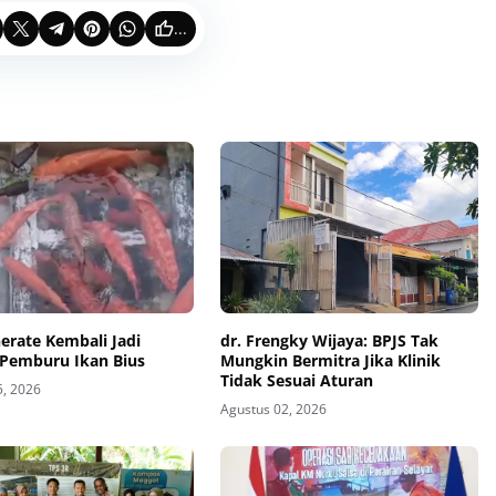
...
erate Kembali Jadi
dr. Frengky Wijaya: BPJS Tak
 Pemburu Ikan Bius
Mungkin Bermitra Jika Klinik
Tidak Sesuai Aturan
5, 2026
Agustus 02, 2026