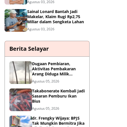
Agustus 03, 2026
Sainal Lonard Bantah Jadi
Makelar, Klaim Rugi Rp2,75
Miliar dalam Sengketa Lahan
Agustus 03, 2026
Berita Selayar
Dugaan Pembiaran,
Aktivitas Pembakaran
Arang Diduga Milik
Oknum Satpol PP Kembali
Agustus 05, 2026
Beroperasi
Takabonerate Kembali Jadi
Sasaran Pemburu Ikan
Bius
Agustus 05, 2026
dr. Frengky Wijaya: BPJS
Tak Mungkin Bermitra Jika