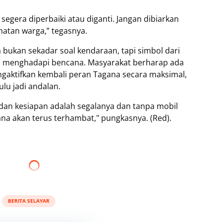
egera diperbaiki atau diganti. Jangan dibiarkan
amatan warga,” tegasnya.
bukan sekadar soal kendaraan, tapi simbol dari
 menghadapi bencana. Masyarakat berharap ada
ngaktifkan kembali peran Tagana secara maksimal,
u jadi andalan.
an kesiapan adalah segalanya dan tanpa mobil
a akan terus terhambat," pungkasnya. (Red).
BERITA SELAYAR