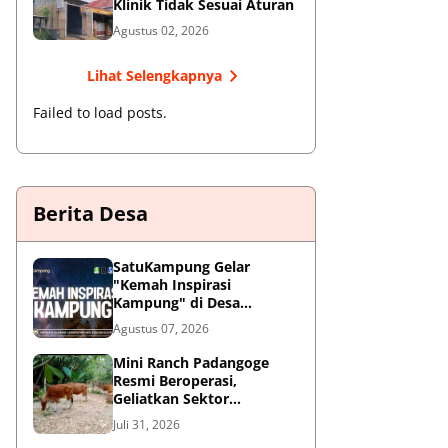
Klinik Tidak Sesuai Aturan
Agustus 02, 2026
Lihat Selengkapnya
Failed to load posts.
Berita Desa
SatuKampung Gelar
"Kemah Inspirasi
Kampung" di Desa
Kalepadang Jelang Pra-
Agustus 07, 2026
Launching Program
‎Mini Ranch Padangoge
Resmi Beroperasi,
Geliatkan Sektor
Peternakan Sapi di
Juli 31, 2026
Kepulauan Selayar ‎