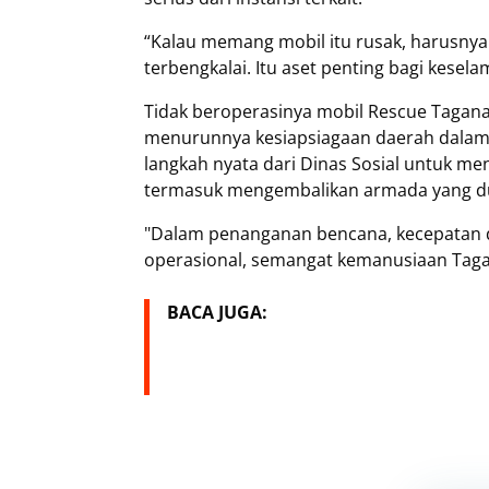
“Kalau memang mobil itu rusak, harusnya s
terbengkalai. Itu aset penting bagi kesel
Tidak beroperasinya mobil Rescue Tagana 
menurunnya kesiapsiagaan daerah dalam
langkah nyata dari Dinas Sosial untuk me
termasuk mengembalikan armada yang dul
"Dalam penanganan bencana, kecepatan d
operasional, semangat kemanusiaan Tagan
BACA JUGA: