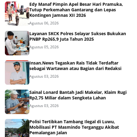
Edy Manaf Pimpin Apel Besar Hari Pramuka,
Tutup Perkemahan Gantarang dan Lepas
Kontingen Jamnas XII 2026
Agustus 06, 2026
Layanan SKCK Polres Selayar Sukses Bukukan
PNBP Rp265,9 Juta Tahun 2025
Agustus 05, 2026
Insan.News Tegaskan Rais Tidak Terdaftar
sebagai Wartawan atau Bagian dari Redaksi
Agustus 03, 2026
Sainal Lonard Bantah Jadi Makelar, Klaim Rugi
Rp2,75 Miliar dalam Sengketa Lahan
Agustus 03, 2026
Polisi Tertibkan Tambang Ilegal di Luwu,
Mobilisasi PT Masmindo Terganggu Akibat
Pemalangan Jalan