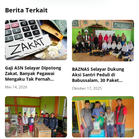
Berita Terkait
Gaji ASN Selayar Dipotong
‎BAZNAS Selayar Dukung
Zakat, Banyak Pegawai
Aksi Santri Peduli di
Mengaku Tak Pernah
Babussalam, 30 Paket
Dijelaskan, Ini Penjelasan
Bantuan Disalurkan Lewat
Mei 14, 2026
Oktober 17, 2025
Baznas
Gerakan Sejuta Pahala