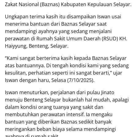
Zakat Nasional (Baznas) Kabupaten Kepulauan Selayar.
Ungkapan terima kasih itu disampaikan Iswan usai
menerima bantuan dari Baznas Selayar saat
mendampingi ayahnya yang sedang menjalani
perawatan di Rumah Sakit Umum Daerah (RSUD) KH.
Haiyyung, Benteng, Selayar.
“Kami sangat berterima kasih kepada Baznas Selayar
atas bantuannya. Di tengah kondisi kami yang sedang
kesulitan, perhatian seperti ini sangat berarti,” ujar
Iswan dengan haru, Selasa (7/10/2025).
Iswan menuturkan, perjalanan dari pulau Jinato
menuju Benteng Selayar bukanlah hal mudah, apalagi
dalam kondisi orang tuanya yang sakit dan
membutuhkan perawatan intensif. Ia mengaku
bantuan yang diberikan Baznas sedikit banyak
meringankan beban biaya selama mendampingi
ayahnya di rumah sakit.