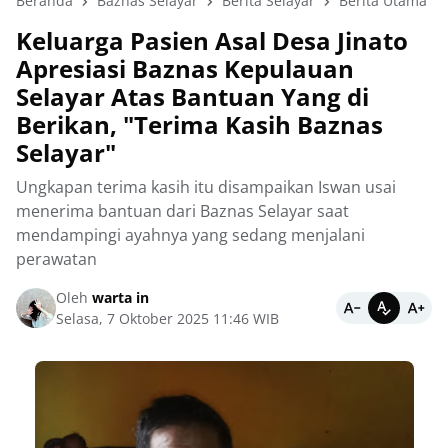
Beranda
Baznas Selayar
Berita Selayar
Berita Utama
Keluarga Pasien Asal Desa Jinato
Apresiasi Baznas Kepulauan
Selayar Atas Bantuan Yang di
Berikan, "Terima Kasih Baznas
Selayar"
Ungkapan terima kasih itu disampaikan Iswan usai
menerima bantuan dari Baznas Selayar saat
mendampingi ayahnya yang sedang menjalani
perawatan
Oleh
warta in
Selasa, 7 Oktober 2025 11:46 WIB