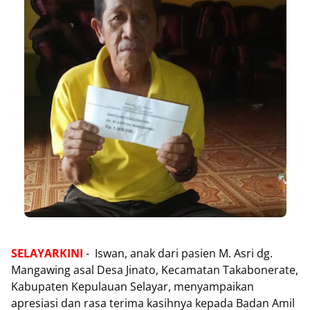
SELAYARKINI
- Iswan, anak dari pasien M. Asri dg.
Mangawing asal Desa Jinato, Kecamatan Takabonerate,
Kabupaten Kepulauan Selayar, menyampaikan
apresiasi dan rasa terima kasihnya kepada Badan Amil