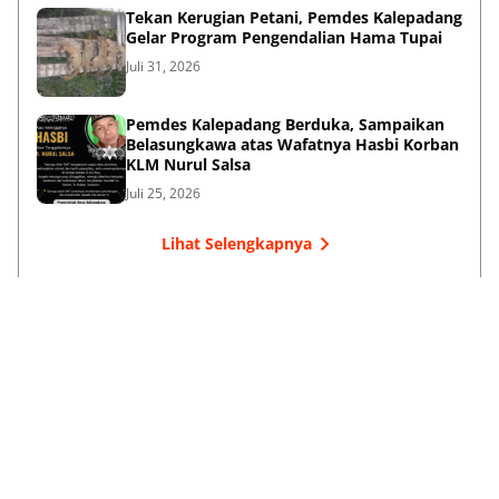
Tekan Kerugian Petani, Pemdes Kalepadang
Gelar Program Pengendalian Hama Tupai
Juli 31, 2026
Pemdes Kalepadang Berduka, Sampaikan
Belasungkawa atas Wafatnya Hasbi Korban
KLM Nurul Salsa
Juli 25, 2026
Lihat Selengkapnya
Failed to load posts.
Dari Selayar Untuk Indonesia