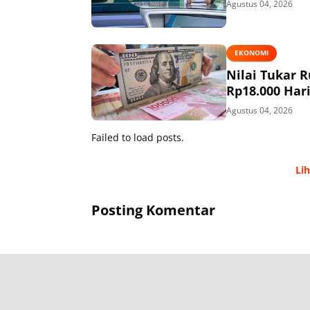
Agustus 04, 2026
EKONOMI
Nilai Tukar 
Rp18.000 Hari
Agustus 04, 2026
Failed to load posts.
Li
Posting Komentar