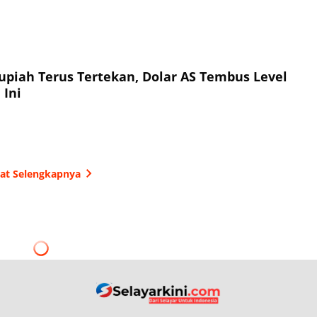
Rupiah Terus Tertekan, Dolar AS Tembus Level
 Ini
hat Selengkapnya