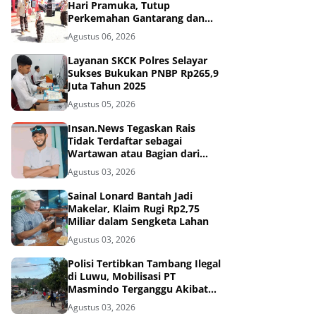
Hari Pramuka, Tutup
Perkemahan Gantarang dan
Lepas Kontingen Jamnas XII
Agustus 06, 2026
2026
Layanan SKCK Polres Selayar
Sukses Bukukan PNBP Rp265,9
Juta Tahun 2025
Agustus 05, 2026
Insan.News Tegaskan Rais
Tidak Terdaftar sebagai
Wartawan atau Bagian dari
Redaksi
Agustus 03, 2026
Sainal Lonard Bantah Jadi
Makelar, Klaim Rugi Rp2,75
Miliar dalam Sengketa Lahan
Agustus 03, 2026
Polisi Tertibkan Tambang Ilegal
di Luwu, Mobilisasi PT
Masmindo Terganggu Akibat
Pemalangan Jalan
Agustus 03, 2026