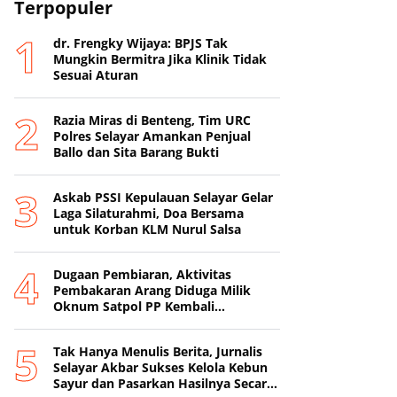
Terpopuler
dr. Frengky Wijaya: BPJS Tak
Mungkin Bermitra Jika Klinik Tidak
Sesuai Aturan
Razia Miras di Benteng, Tim URC
Polres Selayar Amankan Penjual
Ballo dan Sita Barang Bukti
‎Askab PSSI Kepulauan Selayar Gelar
Laga Silaturahmi, Doa Bersama
untuk Korban KLM Nurul Salsa
Dugaan Pembiaran, Aktivitas
Pembakaran Arang Diduga Milik
Oknum Satpol PP Kembali
Beroperasi
‎Tak Hanya Menulis Berita, Jurnalis
Selayar Akbar Sukses Kelola Kebun
Sayur dan Pasarkan Hasilnya Secara