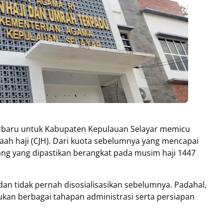
rbaru untuk Kabupaten Kepulauan Selayar memicu
maah haji (CJH). Dari kuota sebelumnya yang mencapai
rang yang dipastikan berangkat pada musim haji 1447
, dan tidak pernah disosialisasikan sebelumnya. Padahal,
ukan berbagai tahapan administrasi serta persiapan