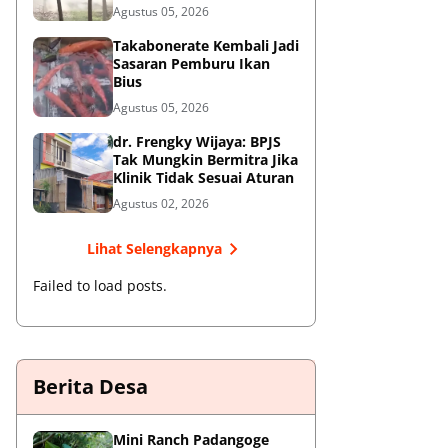
Oknum Satpol PP Kembali
Agustus 05, 2026
Beroperasi
Takabonerate Kembali Jadi
Sasaran Pemburu Ikan
Bius
Agustus 05, 2026
dr. Frengky Wijaya: BPJS
Tak Mungkin Bermitra Jika
Klinik Tidak Sesuai Aturan
Agustus 02, 2026
Lihat Selengkapnya
Failed to load posts.
Berita Desa
‎Mini Ranch Padangoge