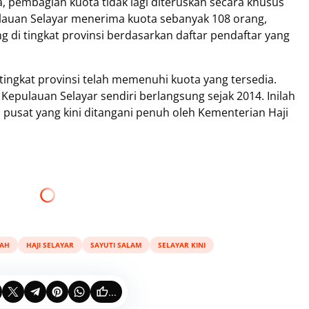
pembagian kuota tidak lagi diteruskan secara khusus
ulauan Selayar menerima kuota sebanyak 108 orang,
g di tingkat provinsi berdasarkan daftar pendaftar yang
 tingkat provinsi telah memenuhi kuota yang tersedia.
 Kepulauan Selayar sendiri berlangsung sejak 2014. Inilah
usat yang kini ditangani penuh oleh Kementerian Haji
RAH
HAJI SELAYAR
SAYUTI SALAM
SELAYAR KINI
...