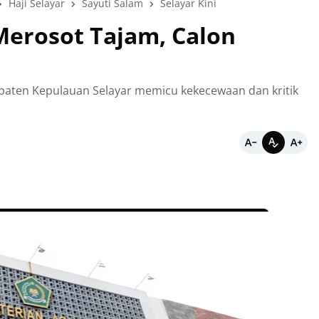
Haji Selayar
Sayuti Salam
Selayar Kini
Merosot Tajam, Calon
paten Kepulauan Selayar memicu kekecewaan dan kritik