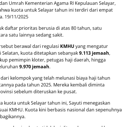
i dan Umrah Kementerian Agama RI Kepulauan Selayar,
ahwa kuota untuk Selayar tahun ini terdiri dari empat
a. 19/11/2025
daftar prioritas berusia di atas 80 tahun, satu
ara satu lainnya sedang sakit.
sebut berawal dari regulasi
KMHU
yang mengatur
i Selatan, kuota ditetapkan sebanyak
9.113 jemaah
,
kup pemimpin kloter, petugas haji daerah, hingga
seluruhan
9.970 jemaah
.
dari kelompok yang telah melunasi biaya haji tahun
annya pada tahun 2025. Mereka kembali diminta
ovinsi sebelum diteruskan ke pusat.
kuota untuk Selayar tahun ini, Sayuti menegaskan
sesuai KMHU. Kuota kini berbasis nasional dan sepenuhnya
bagikannya.