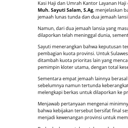
Kasi Haji dan Umrah Kantor Layanan Haj
Muh. Sayuti Salam, S.Ag
, menjelaskan b
jemaah lunas tunda dan dua jemaah lansi
Namun, dari dua jemaah lansia yang masuk 
dilaporkan telah meninggal dunia, sement
Sayuti menerangkan bahwa keputusan ter
pembagian kuota provinsi. Untuk Sulawes
ditambah kuota prioritas lain yang menca
pemimpin kloter utama, dengan total ke
Sementara empat jemaah lainnya berasal 
sebelumnya namun tertunda keberangkat
melengkapi berkas untuk dilaporkan ke pr
Menjawab pertanyaan mengenai minimnya 
bahwa kebijakan tersebut bersifat final 
menjadi kewenangan provinsi untuk mem