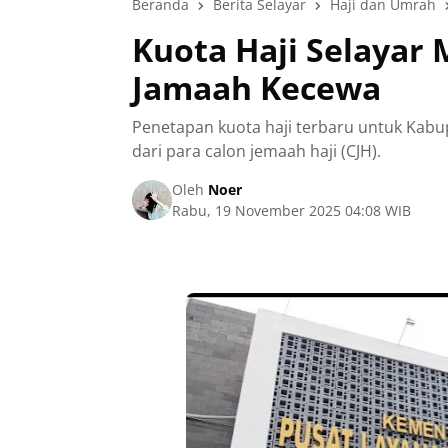
Beranda
Berita Selayar
Haji dan Umrah
Kuota Haji Selayar 
Jamaah Kecewa
Penetapan kuota haji terbaru untuk Kabu
dari para calon jemaah haji (CJH).
Oleh
Noer
Rabu, 19 November 2025 04:08 WIB