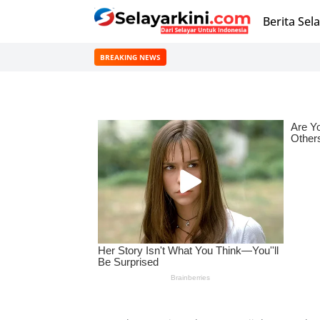
Berita Sel
BREAKING NEWS