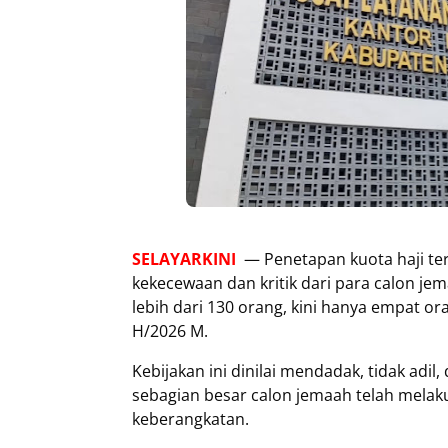
SELAYARKINI
— Penetapan kuota haji te
kekecewaan dan kritik dari para calon je
lebih dari 130 orang, kini hanya empat o
H/2026 M.
Kebijakan ini dinilai mendadak, tidak adil
sebagian besar calon jemaah telah melak
keberangkatan.