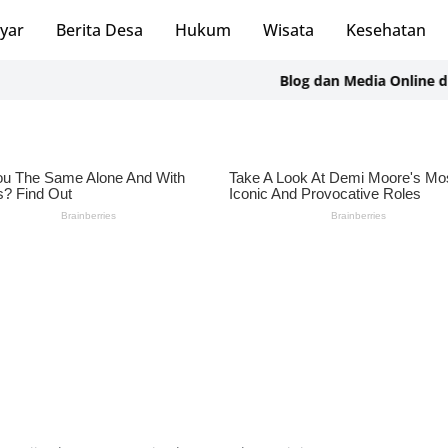
ayar
Berita Desa
Hukum
Wisata
Kesehatan
Blog dan Media Online di Plat