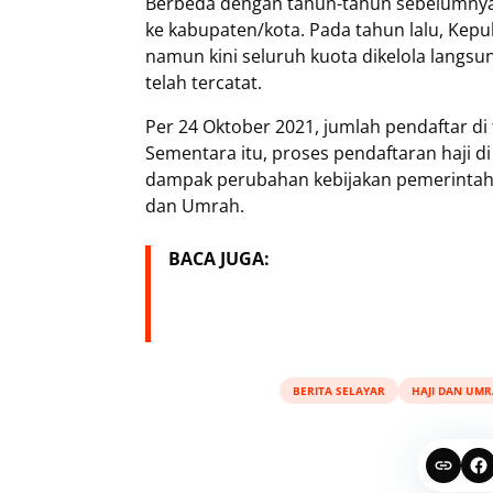
Berbeda dengan tahun-tahun sebelumnya, 
ke kabupaten/kota. Pada tahun lalu, Kep
namun kini seluruh kuota dikelola langsun
telah tercatat.
Per 24 Oktober 2021, jumlah pendaftar di
Sementara itu, proses pendaftaran haji di
dampak perubahan kebijakan pemerintah p
dan Umrah.
BACA JUGA:
BERITA SELAYAR
HAJI DAN UM