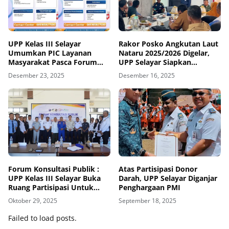
UPP Kelas III Selayar
Rakor Posko Angkutan Laut
Umumkan PIC Layanan
Nataru 2025/2026 Digelar,
Masyarakat Pasca Forum
UPP Selayar Siapkan
Konsultasi Publik
Pengamanan dan
Desember 23, 2025
Desember 16, 2025
Keselamatan Pelayaran
Forum Konsultasi Publik :
‎Atas Partisipasi Donor
UPP Kelas III Selayar Buka
Darah, UPP Selayar Diganjar
Ruang Partisipasi Untuk
Penghargaan PMI
Peningkatan Standar
Oktober 29, 2025
September 18, 2025
Pelayanan
Failed to load posts.