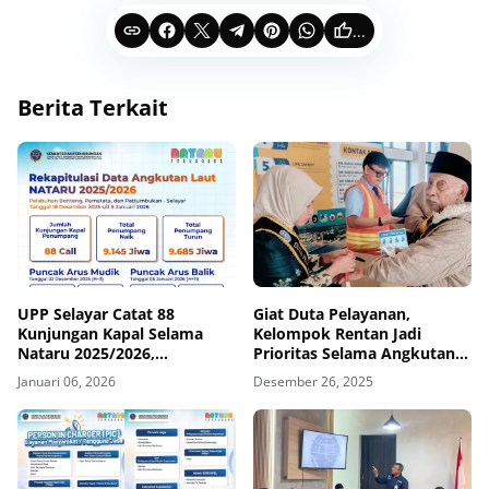
...
Berita Terkait
‎UPP Selayar Catat 88
Giat Duta Pelayanan,
Kunjungan Kapal Selama
Kelompok Rentan Jadi
Nataru 2025/2026,
Prioritas Selama Angkutan
Penumpang Capai 18.830
Laut Nataru 2025/2026
Januari 06, 2026
Desember 26, 2025
Jiwa