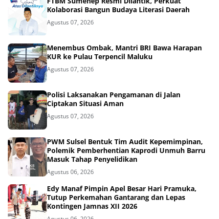
FTBM Sumenep Resmi Dilantik, Perkuat
Kolaborasi Bangun Budaya Literasi Daerah
Agustus 07, 2026
Menembus Ombak, Mantri BRI Bawa Harapan
KUR ke Pulau Terpencil Maluku
Agustus 07, 2026
Polisi Laksanakan Pengamanan di Jalan
Ciptakan Situasi Aman
Agustus 07, 2026
PWM Sulsel Bentuk Tim Audit Kepemimpinan,
Polemik Pemberhentian Kaprodi Unmuh Barru
Masuk Tahap Penyelidikan
Agustus 06, 2026
Edy Manaf Pimpin Apel Besar Hari Pramuka,
Tutup Perkemahan Gantarang dan Lepas
Kontingen Jamnas XII 2026
Agustus 06, 2026