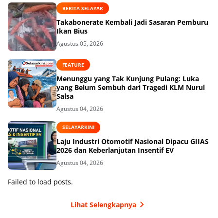
BERITA SELAYAR
Takabonerate Kembali Jadi Sasaran Pemburu
Ikan Bius
Agustus 05, 2026
FEATURE
Menunggu yang Tak Kunjung Pulang: Luka
yang Belum Sembuh dari Tragedi KLM Nurul
Salsa
Agustus 04, 2026
SELAYARKINI
Laju Industri Otomotif Nasional Dipacu GIIAS
2026 dan Keberlanjutan Insentif EV
Agustus 04, 2026
Failed to load posts.
Lihat Selengkapnya