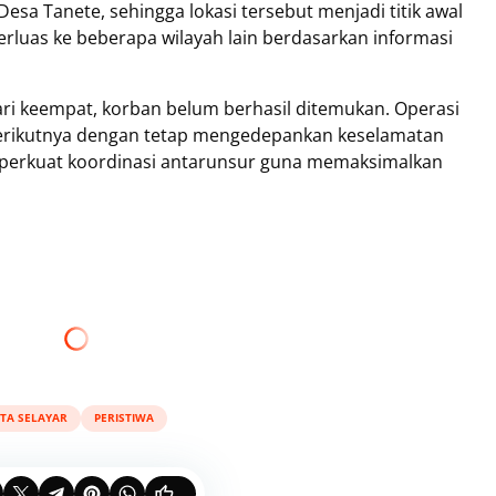
Desa Tanete, sehingga lokasi tersebut menjadi titik awal
rluas ke beberapa wilayah lain berdasarkan informasi
ari keempat, korban belum berhasil ditemukan. Operasi
 berikutnya dengan tetap mengedepankan keselamatan
emperkuat koordinasi antarunsur guna memaksimalkan
ITA SELAYAR
PERISTIWA
...