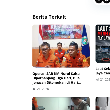
Berita Terkait
‎Laut Se
Jaya Can
Operasi SAR KM Nurul Salsa
Diperpanjang Tiga Hari, Dua
Juli 21, 20
Jenazah Ditemukan di Hari
Ketujuh
Juli 21, 2026