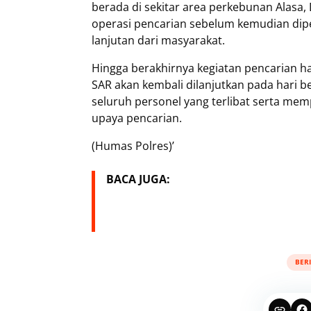
berada di sekitar area perkebunan Alasa, 
operasi pencarian sebelum kemudian dipe
lanjutan dari masyarakat.
Hingga berakhirnya kegiatan pencarian h
SAR akan kembali dilanjutkan pada hari
seluruh personel yang terlibat serta m
upaya pencarian.
(Humas Polres)’
BACA JUGA:
BER