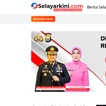
Berita Sel
BREAKING NEWS