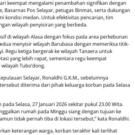
 hari keempat mengalami penambahan signifikan dengan
e, Basarnas Pos Selayar, petugas Binmas, serta dukungan
 kondisi medan. Untuk efektivitas pencarian, tim
gan wilayah penyisiran yang berbeda.
sif di wilayah Alasa dengan fokus pada area perkebunan
 kedua menyisir wilayah Barubasa dengan memeriksa titik-
i. Regu ketiga bergerak ke wilayah Tanaera untuk
tasi yang lebih rapat, sementara regu keempat
 wilayah Tubo’dong.
epulauan Selayar, Ronaldhi G.K.M., sebelumnya
ersebut diterima dari pihak keluarga korban pada Selasa
pada Selasa, 27 Januari 2026 sekitar pukul 23.00 Wita.
inggalkan rumah pada Minggu siang dengan tujuan ke
un tidak pernah tiba di lokasi tersebut,” kata Ronaldhi.
n keterangan warga, korban terakhir kali terlihat