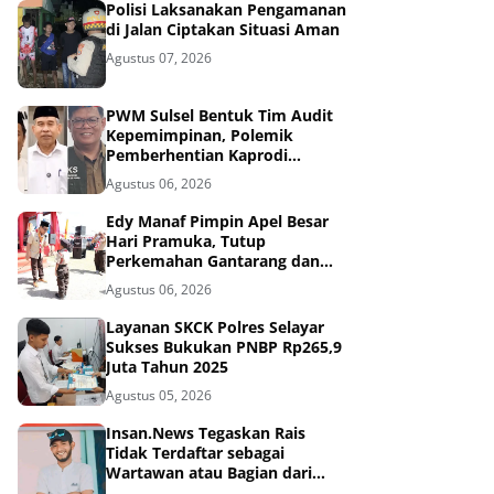
Polisi Laksanakan Pengamanan
di Jalan Ciptakan Situasi Aman
Agustus 07, 2026
PWM Sulsel Bentuk Tim Audit
Kepemimpinan, Polemik
Pemberhentian Kaprodi
Unmuh Barru Masuk Tahap
Agustus 06, 2026
Penyelidikan
Edy Manaf Pimpin Apel Besar
Hari Pramuka, Tutup
Perkemahan Gantarang dan
Lepas Kontingen Jamnas XII
Agustus 06, 2026
2026
Layanan SKCK Polres Selayar
Sukses Bukukan PNBP Rp265,9
Juta Tahun 2025
Agustus 05, 2026
Insan.News Tegaskan Rais
Tidak Terdaftar sebagai
Wartawan atau Bagian dari
Redaksi