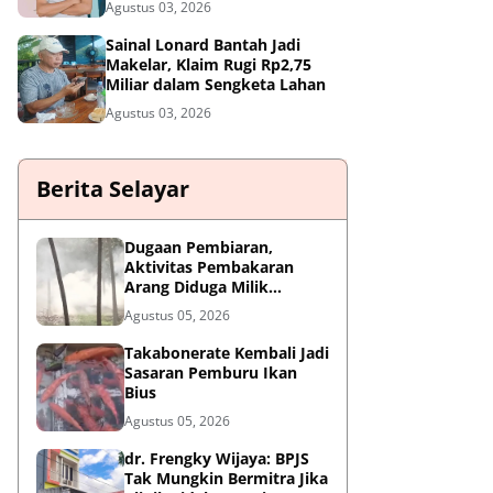
Agustus 03, 2026
Sainal Lonard Bantah Jadi
Makelar, Klaim Rugi Rp2,75
Miliar dalam Sengketa Lahan
Agustus 03, 2026
Berita Selayar
Dugaan Pembiaran,
Aktivitas Pembakaran
Arang Diduga Milik
Oknum Satpol PP Kembali
Agustus 05, 2026
Beroperasi
Takabonerate Kembali Jadi
Sasaran Pemburu Ikan
Bius
Agustus 05, 2026
dr. Frengky Wijaya: BPJS
Tak Mungkin Bermitra Jika