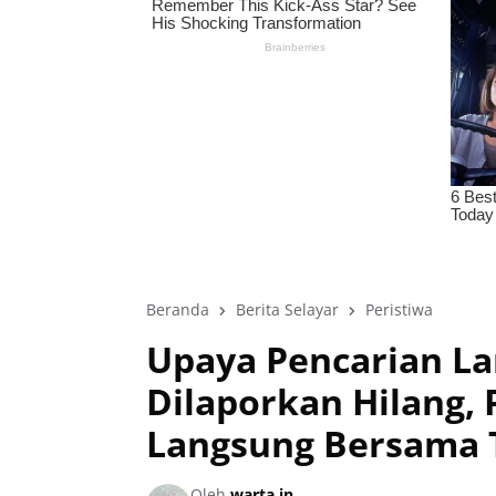
Beranda
Berita Selayar
Peristiwa
Upaya Pencarian La
Dilaporkan Hilang,
Langsung Bersama 
Oleh
warta in