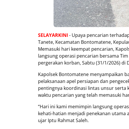
SELAYARKINI
- Upaya pencarian terhadap
Tanete, Kecamatan Bontomatene, Kepulaua
Memasuki hari keempat pencarian, Kapol
langsung operasi pencarian bersama Tim S
pergerakan korban, Sabtu (31/1/2026) di
Kapolsek Bontomatene menyampaikan bahw
pelaksanaan apel persiapan dan pengece
pentingnya koordinasi lintas unsur serta 
waktu pencarian yang telah memasuki ha
“Hari ini kami memimpin langsung opera
kehati-hatian menjadi penekanan utama aga
ujar Iptu Rahmat Saleh.