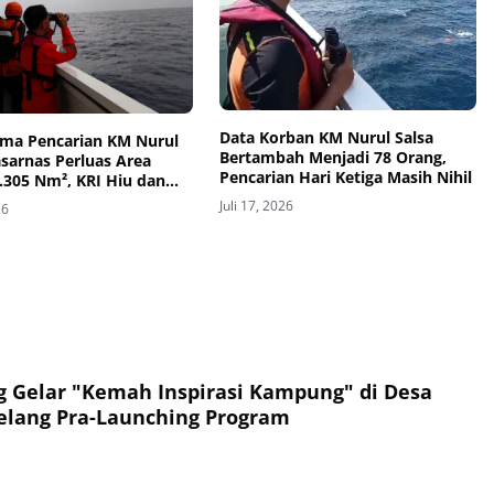
Data Korban KM Nurul Salsa
lima Pencarian KM Nurul
Bertambah Menjadi 78 Orang,
asarnas Perluas Area
Pencarian Hari Ketiga Masih Nihil
.305 Nm², KRI Hiu dan
in Perkuat Operasi SAR
Juli 17, 2026
26
Gelar "Kemah Inspirasi Kampung" di Desa
elang Pra-Launching Program