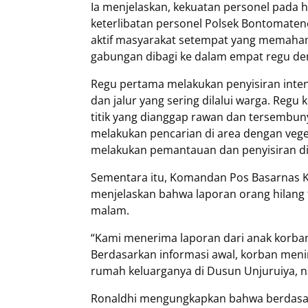
Ia menjelaskan, kekuatan personel pada
keterlibatan personel Polsek Bontomaten
aktif masyarakat setempat yang memahami
gabungan dibagi ke dalam empat regu den
Regu pertama melakukan penyisiran inten
dan jalur yang sering dilalui warga. Regu
titik yang dianggap rawan dan tersembuny
melakukan pencarian di area dengan vege
melakukan pemantauan dan penyisiran di
Sementara itu, Komandan Pos Basarnas K
menjelaskan bahwa laporan orang hilang t
malam.
“Kami menerima laporan dari anak korban 
Berdasarkan informasi awal, korban men
rumah keluarganya di Dusun Unjuruiya, nam
Ronaldhi mengungkapkan bahwa berdasarka