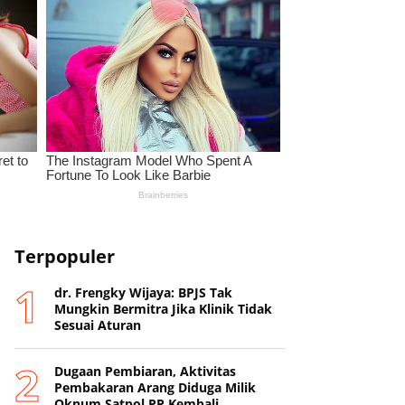
Terpopuler
dr. Frengky Wijaya: BPJS Tak
Mungkin Bermitra Jika Klinik Tidak
Sesuai Aturan
Dugaan Pembiaran, Aktivitas
Pembakaran Arang Diduga Milik
Oknum Satpol PP Kembali