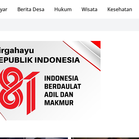
ayar
Berita Desa
Hukum
Wisata
Kesehatan
S