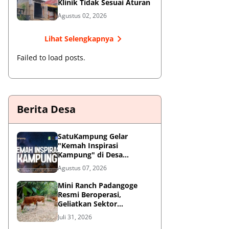
Klinik Tidak Sesuai Aturan
Agustus 02, 2026
Lihat Selengkapnya
Failed to load posts.
Berita Desa
SatuKampung Gelar
"Kemah Inspirasi
Kampung" di Desa
Kalepadang Jelang Pra-
Agustus 07, 2026
Launching Program
‎Mini Ranch Padangoge
Resmi Beroperasi,
Geliatkan Sektor
Peternakan Sapi di
Juli 31, 2026
Kepulauan Selayar ‎