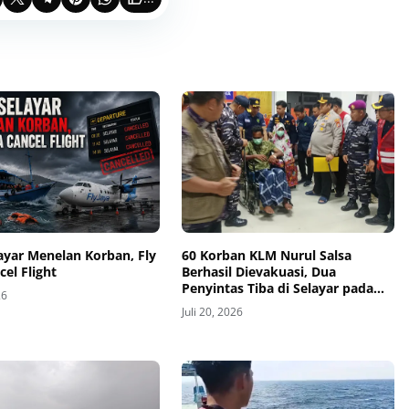
layar Menelan Korban, Fly
60 Korban KLM Nurul Salsa
cel Flight
Berhasil Dievakuasi, Dua
Penyintas Tiba di Selayar pada
26
Hari Keenam Operasi SAR
Juli 20, 2026
Gabungan