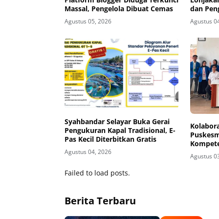
Massal, Pengelola Dibuat Cemas
dan Pen
Teknolo
Agustus 05, 2026
Agustus 0
Syahbandar Selayar Buka Gerai
Kolabora
Pengukuran Kapal Tradisional, E-
Puskesm
Pas Kecil Diterbitkan Gratis
Kompete
Adminis
Agustus 04, 2026
Agustus 0
Failed to load posts.
Berita Terbaru