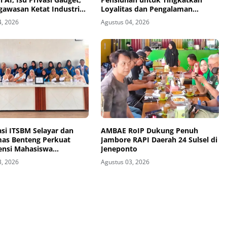
gawasan Ketat Industri
Loyalitas dan Pengalaman
gi
Layanan
4, 2026
Agustus 04, 2026
si ITSBM Selayar dan
AMBAE RoIP Dukung Penuh
as Benteng Perkuat
Jambore RAPI Daerah 24 Sulsel di
nsi Mahasiswa
Jeneponto
trasi Kesehatan
3, 2026
Agustus 03, 2026