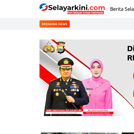
Berita Sel
BREAKING NEWS