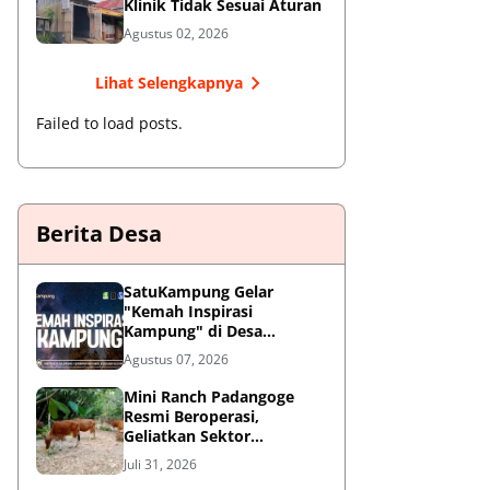
Klinik Tidak Sesuai Aturan
Agustus 02, 2026
Lihat Selengkapnya
Failed to load posts.
Berita Desa
SatuKampung Gelar
"Kemah Inspirasi
Kampung" di Desa
Kalepadang Jelang Pra-
Agustus 07, 2026
Launching Program
‎Mini Ranch Padangoge
Resmi Beroperasi,
Geliatkan Sektor
Peternakan Sapi di
Juli 31, 2026
Kepulauan Selayar ‎