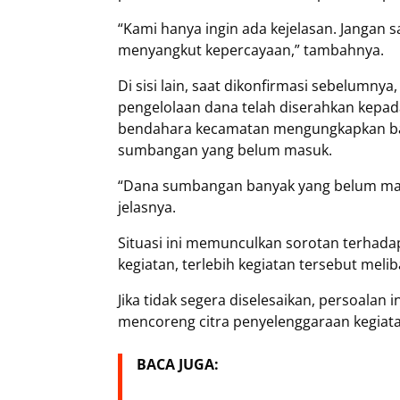
“Kami hanya ingin ada kejelasan. Jangan sa
menyangkut kepercayaan,” tambahnya.
Di sisi lain, saat dikonfirmasi sebelum
pengelolaan dana telah diserahkan kepad
bendahara kecamatan mengungkapkan bahw
sumbangan yang belum masuk.
“Dana sumbangan banyak yang belum mas
jelasnya.
Situasi ini memunculkan sorotan terhada
kegiatan, terlebih kegiatan tersebut melib
Jika tidak segera diselesaikan, persoalan
mencoreng citra penyelenggaraan kegiat
BACA JUGA: