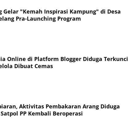
Gelar "Kemah Inspirasi Kampung" di Desa
elang Pra-Launching Program
ia Online di Platform Blogger Diduga Terkunci
elola Dibuat Cemas
aran, Aktivitas Pembakaran Arang Diduga
Satpol PP Kembali Beroperasi