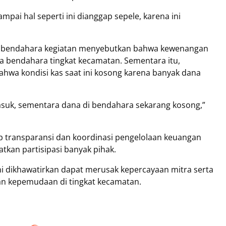
mpai hal seperti ini dianggap sepele, karena ini
nya, bendahara kegiatan menyebutkan bahwa kewenangan
a bendahara tingkat kecamatan. Sementara itu,
a kondisi kas saat ini kosong karena banyak dana
uk, sementara dana di bendahara sekarang kosong,”
p transparansi dan koordinasi pengelolaan keuangan
atkan partisipasi banyak pihak.
 ini dikhawatirkan dapat merusak kepercayaan mitra serta
an kepemudaan di tingkat kecamatan.