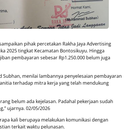
ampaikan pihak percetakan Rakha Jaya Advertising
a 2025 tingkat Kecamatan Bontosikuyu. Hingga
jiban pembayaran sebesar Rp1.250.000 belum juga
d Subhan, menilai lambannya penyelesaian pembayaran
nitia terhadap mitra kerja yang telah mendukung
rang belum ada kejelasan. Padahal pekerjaan sudah
g,” ujarnya. 02/05/2026
erapa kali berupaya melakukan komunikasi dengan
ian terkait waktu pelunasan.