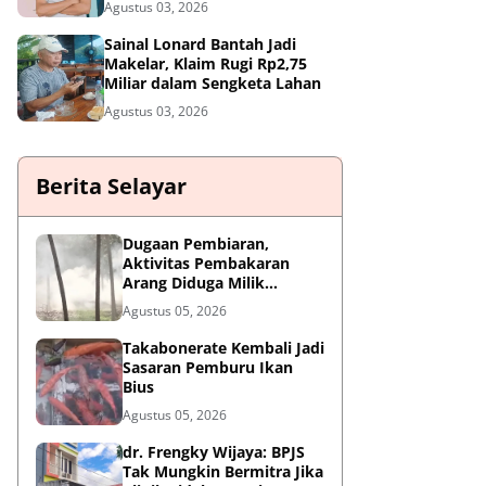
Agustus 03, 2026
Sainal Lonard Bantah Jadi
Makelar, Klaim Rugi Rp2,75
Miliar dalam Sengketa Lahan
Agustus 03, 2026
Berita Selayar
Dugaan Pembiaran,
Aktivitas Pembakaran
Arang Diduga Milik
Oknum Satpol PP Kembali
Agustus 05, 2026
Beroperasi
Takabonerate Kembali Jadi
Sasaran Pemburu Ikan
Bius
Agustus 05, 2026
dr. Frengky Wijaya: BPJS
Tak Mungkin Bermitra Jika