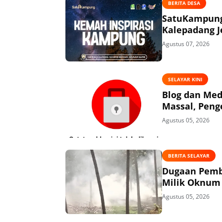
BERITA DESA
SatuKampung 
Kalepadang J
Agustus 07, 2026
SELAYAR KINI
Blog dan Med
Massal, Peng
Agustus 05, 2026
BERITA SELAYAR
Dugaan Pembi
Milik Oknum 
Agustus 05, 2026