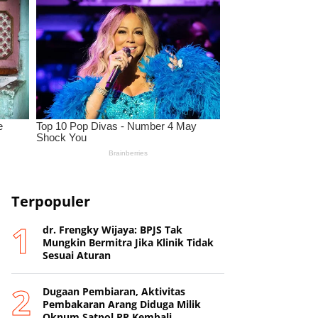
Terpopuler
dr. Frengky Wijaya: BPJS Tak
Mungkin Bermitra Jika Klinik Tidak
Sesuai Aturan
Dugaan Pembiaran, Aktivitas
Pembakaran Arang Diduga Milik
Oknum Satpol PP Kembali