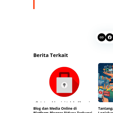
Berita Terkait
Blog dan Media Online di
Tantanga
Platform Blogger Diduga Terkunci
Lonjakan