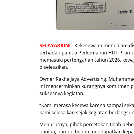
SELAYARKINI
- Kekecewaan mendalam dis
terhadap panitia Perkemahan HUT Pramuk
memasuki pertengahan tahun 2026, kewa
diselesaikan.
Owner Rakha Jaya Advertising, Muhamma
ini mencerminkan kurangnya komitmen pa
suksesnya kegiatan.
“Kami merasa kecewa karena sampai seka
kami selesaikan sejak kegiatan berlangsun
Menurutnya, pihak percetakan telah beb
panitia, namun belum mendapatkan kepast