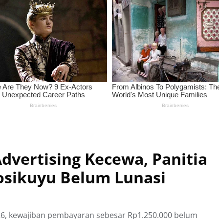
dvertising Kecewa, Panitia
sikuyu Belum Lunasi
6, kewajiban pembayaran sebesar Rp1.250.000 belum