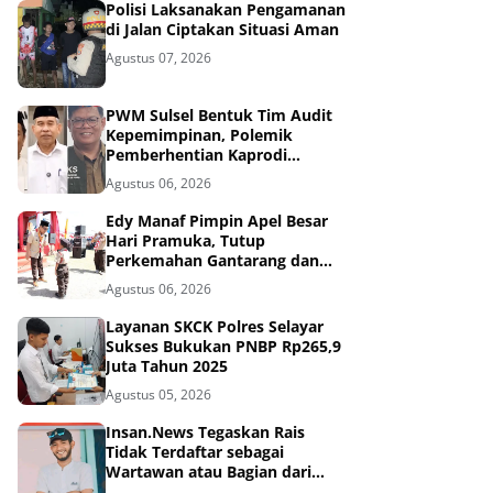
Polisi Laksanakan Pengamanan
di Jalan Ciptakan Situasi Aman
Agustus 07, 2026
PWM Sulsel Bentuk Tim Audit
Kepemimpinan, Polemik
Pemberhentian Kaprodi
Unmuh Barru Masuk Tahap
Agustus 06, 2026
Penyelidikan
Edy Manaf Pimpin Apel Besar
Hari Pramuka, Tutup
Perkemahan Gantarang dan
Lepas Kontingen Jamnas XII
Agustus 06, 2026
2026
Layanan SKCK Polres Selayar
Sukses Bukukan PNBP Rp265,9
Juta Tahun 2025
Agustus 05, 2026
Insan.News Tegaskan Rais
Tidak Terdaftar sebagai
Wartawan atau Bagian dari
Redaksi