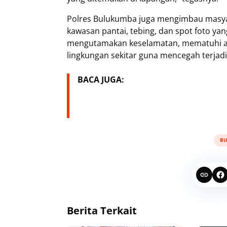
Polres Bulukumba juga mengimbau masyar
kawasan pantai, tebing, dan spot foto yan
mengutamakan keselamatan, mematuhi at
lingkungan sekitar guna mencegah terjad
BACA JUGA:
B
Berita Terkait