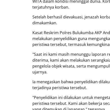
WITA dalam kondisi meninggal dunia. Korba
terjatuhnya korban.
Setelah berhasil dievakuasi, jenazah kor
dimakamkan.
Kasat Reskrim Polres Bulukumba AKP An
melakukan penyelidikan guna mengungkap 
peristiwa tersebut, termasuk kemungkina
"Saat ini kami masih menunggu laporan re
diterima, kami akan melakukan serangkaia
pengelola objek wisata, serta mengumpul
ujarnya.
Ia menegaskan bahwa penyelidikan dilaku
terjadinya peristiwa tersebut.
"Penyelidikan ini dilakukan untuk menget
peristiwa tersebut. Kami akan bekerja sec
yang ditemukan di lapangan," tegasnya.