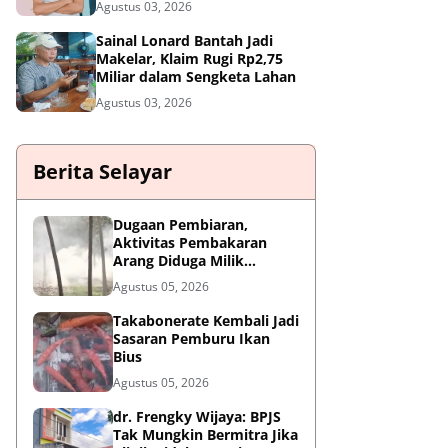
Agustus 03, 2026
Sainal Lonard Bantah Jadi
Makelar, Klaim Rugi Rp2,75
Miliar dalam Sengketa Lahan
Agustus 03, 2026
Berita Selayar
Dugaan Pembiaran,
Aktivitas Pembakaran
Arang Diduga Milik
Oknum Satpol PP Kembali
Agustus 05, 2026
Beroperasi
Takabonerate Kembali Jadi
Sasaran Pemburu Ikan
Bius
Agustus 05, 2026
dr. Frengky Wijaya: BPJS
Tak Mungkin Bermitra Jika