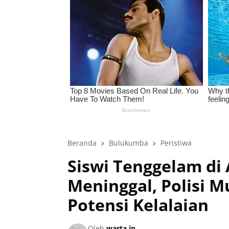
Beranda
Bulukumba
Peristiwa
Siswi Tenggelam di
Meninggal, Polisi 
Potensi Kelalaian
Oleh
warta in