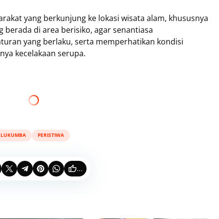
akat yang berkunjung ke lokasi wisata alam, khususnya
g berada di area berisiko, agar senantiasa
uran yang berlaku, serta memperhatikan kondisi
inya kecelakaan serupa.
ULUKUMBA
PERISTIWA
...