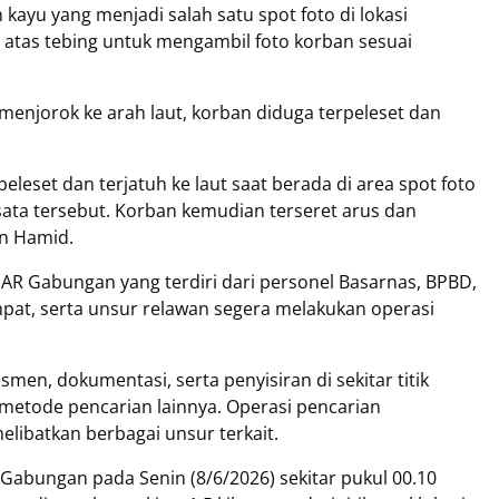
 kayu yang menjadi salah satu spot foto di lokasi
i atas tebing untuk mengambil foto korban sesuai
 menjorok ke arah laut, korban diduga terpeleset dan
eleset dan terjatuh ke laut saat berada di area spot foto
sata tersebut. Korban kemudian terseret arus dan
an Hamid.
SAR Gabungan yang terdiri dari personel Basarnas, BPBD,
pat, serta unsur relawan segera melakukan operasi
men, dokumentasi, serta penyisiran di sekitar titik
metode pencarian lainnya. Operasi pencarian
libatkan berbagai unsur terkait.
Gabungan pada Senin (8/6/2026) sekitar pukul 00.10