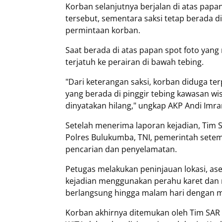
Korban selanjutnya berjalan di atas papan
tersebut, sementara saksi tetap berada d
permintaan korban.
Saat berada di atas papan spot foto yang
terjatuh ke perairan di bawah tebing.
"Dari keterangan saksi, korban diduga terp
yang berada di pinggir tebing kawasan wi
dinyatakan hilang," ungkap AKP Andi Imr
Setelah menerima laporan kejadian, Tim 
Polres Bulukumba, TNI, pemerintah setem
pencarian dan penyelamatan.
Petugas melakukan peninjauan lokasi, ases
kejadian menggunakan perahu karet dan 
berlangsung hingga malam hari dengan me
Korban akhirnya ditemukan oleh Tim SAR 