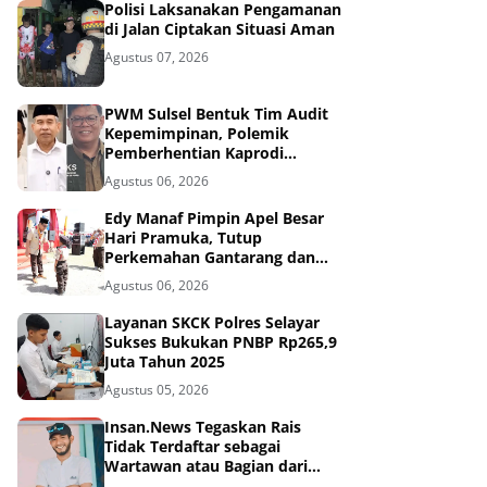
Polisi Laksanakan Pengamanan
di Jalan Ciptakan Situasi Aman
Agustus 07, 2026
PWM Sulsel Bentuk Tim Audit
Kepemimpinan, Polemik
Pemberhentian Kaprodi
Unmuh Barru Masuk Tahap
Agustus 06, 2026
Penyelidikan
Edy Manaf Pimpin Apel Besar
Hari Pramuka, Tutup
Perkemahan Gantarang dan
Lepas Kontingen Jamnas XII
Agustus 06, 2026
2026
Layanan SKCK Polres Selayar
Sukses Bukukan PNBP Rp265,9
Juta Tahun 2025
Agustus 05, 2026
Insan.News Tegaskan Rais
Tidak Terdaftar sebagai
Wartawan atau Bagian dari
Redaksi