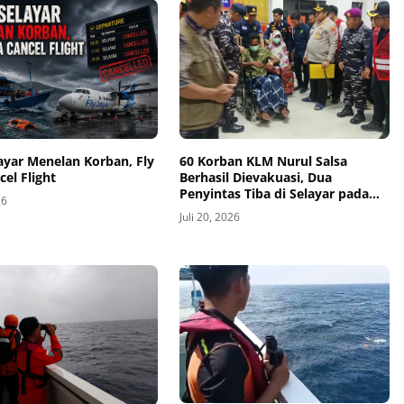
layar Menelan Korban, Fly
60 Korban KLM Nurul Salsa
cel Flight
Berhasil Dievakuasi, Dua
Penyintas Tiba di Selayar pada
26
Hari Keenam Operasi SAR
Juli 20, 2026
Gabungan