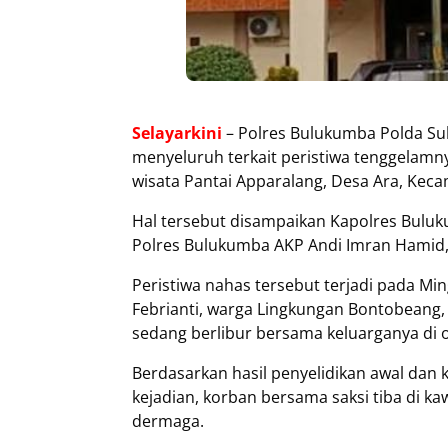
Selayarkini
– Polres Bulukumba Polda Su
menyeluruh terkait peristiwa tenggelamny
wisata Pantai Apparalang, Desa Ara, Kec
Hal tersebut disampaikan Kapolres Buluku
Polres Bulukumba AKP Andi Imran Hamid, 
Peristiwa nahas tersebut terjadi pada Min
Febrianti, warga Lingkungan Bontobeang
sedang berlibur bersama keluarganya di o
Berdasarkan hasil penyelidikan awal dan k
kejadian, korban bersama saksi tiba di 
dermaga.