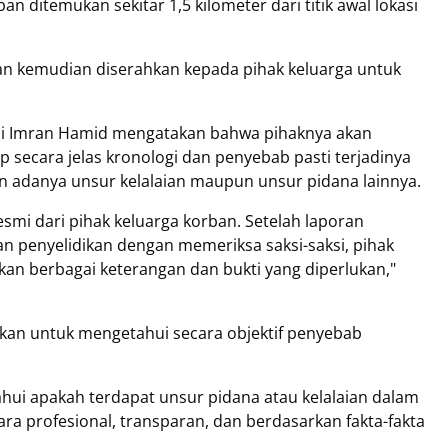
n ditemukan sekitar 1,5 kilometer dari titik awal lokasi
ban kemudian diserahkan kepada pihak keluarga untuk
di Imran Hamid mengatakan bahwa pihaknya akan
secara jelas kronologi dan penyebab pasti terjadinya
n adanya unsur kelalaian maupun unsur pidana lainnya.
smi dari pihak keluarga korban. Setelah laporan
n penyelidikan dengan memeriksa saksi-saksi, pihak
kan berbagai keterangan dan bukti yang diperlukan,"
kan untuk mengetahui secara objektif penyebab
ahui apakah terdapat unsur pidana atau kelalaian dalam
ara profesional, transparan, dan berdasarkan fakta-fakta