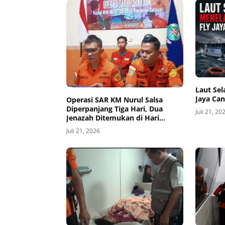
‎Laut Se
Jaya Can
Operasi SAR KM Nurul Salsa
Diperpanjang Tiga Hari, Dua
Juli 21, 20
Jenazah Ditemukan di Hari
Ketujuh
Juli 21, 2026