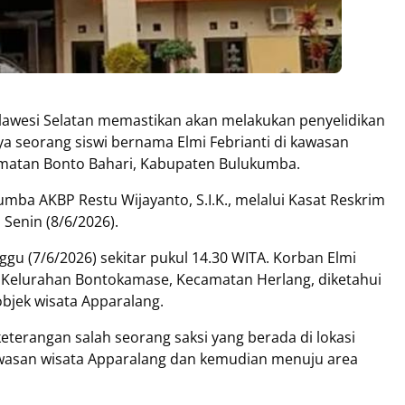
lawesi Selatan memastikan akan melakukan penyelidikan
a seorang siswi bernama Elmi Febrianti di kawasan
amatan Bonto Bahari, Kabupaten Bulukumba.
mba AKBP Restu Wijayanto, S.I.K., melalui Kasat Reskrim
Senin (8/6/2026).
ggu (7/6/2026) sekitar pukul 14.30 WITA. Korban Elmi
, Kelurahan Bontokamase, Kecamatan Herlang, diketahui
bjek wisata Apparalang.
eterangan salah seorang saksi yang berada di lokasi
kawasan wisata Apparalang dan kemudian menuju area