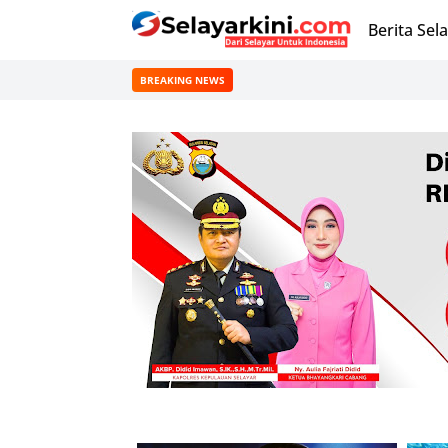
Berita Sel
BREAKING NEWS