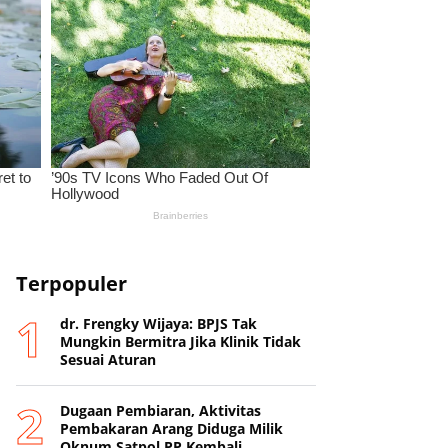
Terpopuler
dr. Frengky Wijaya: BPJS Tak
Mungkin Bermitra Jika Klinik Tidak
Sesuai Aturan
Dugaan Pembiaran, Aktivitas
Pembakaran Arang Diduga Milik
Oknum Satpol PP Kembali