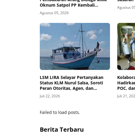
Oknum Satpol PP Kembali
Agustus 0
Beroperasi
Agustus 05, 2026
‎LSM LIRA Selayar Pertanyakan
Kolabor
Status KLM Nurul Salsa, Soroti
Hadirka
Peran Otoritas, Agen, dan
POC, da
Nakhoda
Selayar
Juli 22, 2026
Juli 21, 20
Failed to load posts.
Berita Terbaru