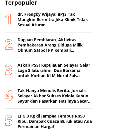
Terpopuler
dr. Frengky Wijaya: BPJS Tak
Mungkin Bermitra Jika Klinik Tidak
Sesuai Aturan
Dugaan Pembiaran, Aktivitas
Pembakaran Arang Diduga Milik
Oknum Satpol PP Kembali
Beroperasi
‎Askab PSSI Kepulauan Selayar Gelar
Laga Silaturahmi, Doa Bersama
untuk Korban KLM Nurul Salsa
‎Tak Hanya Menulis Berita, Jurnalis
Selayar Akbar Sukses Kelola Kebun
Sayur dan Pasarkan Hasilnya Secara
Online
‎LPG 3 Kg di Jampea Tembus Rp50
Ribu, Dampak Cuaca Buruk atau Ada
Permainan Harga? ‎