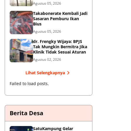
Oknum Satpol PP Kembali
Agustus 05, 2026
Beroperasi
Takabonerate Kembali Jadi
Sasaran Pemburu Ikan
Bius
Agustus 05, 2026
dr. Frengky Wijaya: BPJS
Tak Mungkin Bermitra Jika
Klinik Tidak Sesuai Aturan
Agustus 02, 2026
Lihat Selengkapnya
Failed to load posts.
Berita Desa
SatuKampung Gelar