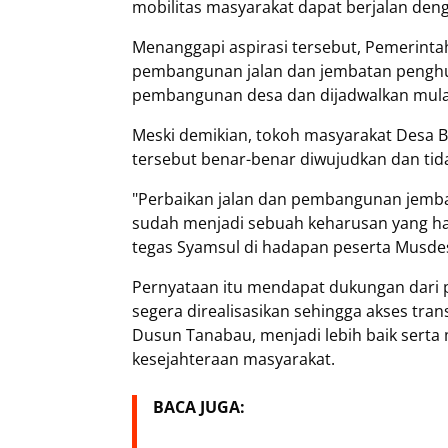
mobilitas masyarakat dapat berjalan den
‎Menanggapi aspirasi tersebut, Pemeri
pembangunan jalan dan jembatan penghu
pembangunan desa dan dijadwalkan mulai
‎Meski demikian, tokoh masyarakat Desa
tersebut benar-benar diwujudkan dan tid
‎"Perbaikan jalan dan pembangunan jembat
sudah menjadi sebuah keharusan yang har
tegas Syamsul di hadapan peserta Musde
‎Pernyataan itu mendapat dukungan dari
segera direalisasikan sehingga akses tr
Dusun Tanabau, menjadi lebih baik sert
kesejahteraan masyarakat.
BACA JUGA: