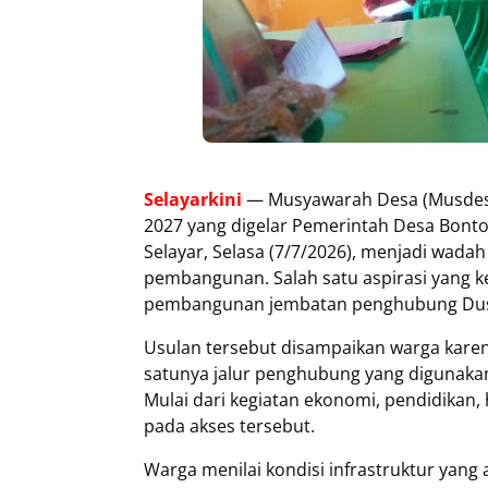
Selayarkini
— Musyawarah Desa (Musdes
2027 yang digelar Pemerintah Desa Bon
Selayar, Selasa (7/7/2026), menjadi wad
pembangunan. Salah satu aspirasi yang k
pembangunan jembatan penghubung Dus
‎Usulan tersebut disampaikan warga kare
satunya jalur penghubung yang digunakan
Mulai dari kegiatan ekonomi, pendidikan
pada akses tersebut.
‎Warga menilai kondisi infrastruktur ya