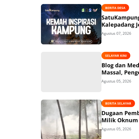
BERITA DESA
SatuKampung 
Kalepadang J
Agustus 07, 2026
SELAYAR KINI
Blog dan Med
Massal, Peng
Agustus 05, 2026
BERITA SELAYAR
Dugaan Pembi
Milik Oknum 
Agustus 05, 2026