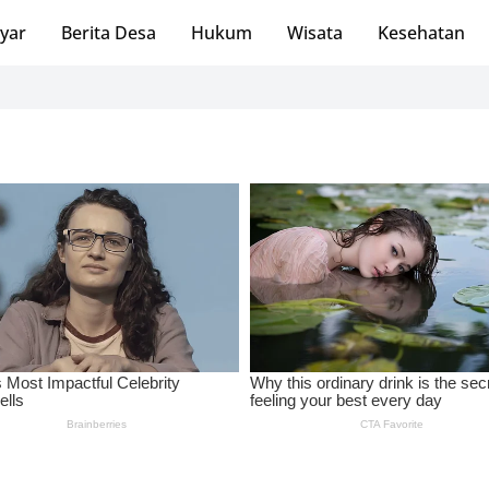
ayar
Berita Desa
Hukum
Wisata
Kesehatan
Satu