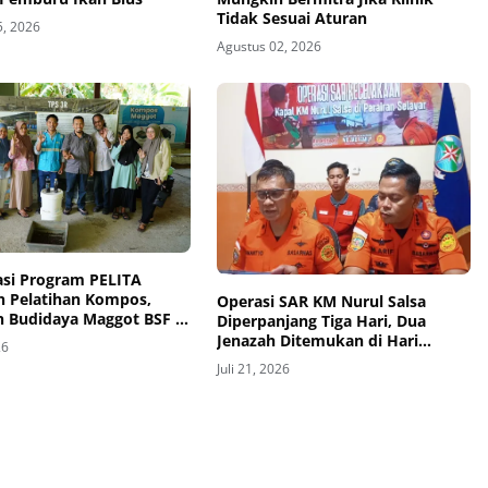
Tidak Sesuai Aturan
5, 2026
Agustus 02, 2026
asi Program PELITA
n Pelatihan Kompos,
Operasi SAR KM Nurul Salsa
n Budidaya Maggot BSF di
Diperpanjang Tiga Hari, Dua
Jenazah Ditemukan di Hari
26
Ketujuh
Juli 21, 2026