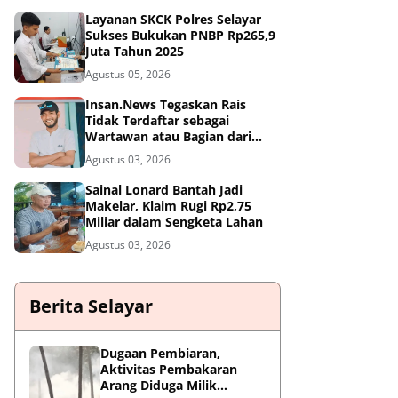
Layanan SKCK Polres Selayar
Sukses Bukukan PNBP Rp265,9
Juta Tahun 2025
Agustus 05, 2026
Insan.News Tegaskan Rais
Tidak Terdaftar sebagai
Wartawan atau Bagian dari
Redaksi
Agustus 03, 2026
Sainal Lonard Bantah Jadi
Makelar, Klaim Rugi Rp2,75
Miliar dalam Sengketa Lahan
Agustus 03, 2026
Berita Selayar
Dugaan Pembiaran,
Aktivitas Pembakaran
Arang Diduga Milik