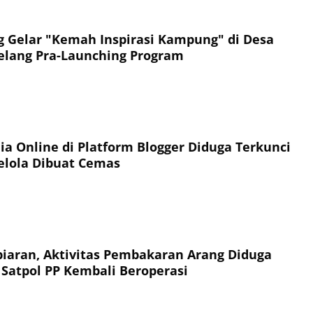
Gelar "Kemah Inspirasi Kampung" di Desa
elang Pra-Launching Program
ia Online di Platform Blogger Diduga Terkunci
elola Dibuat Cemas
aran, Aktivitas Pembakaran Arang Diduga
Satpol PP Kembali Beroperasi