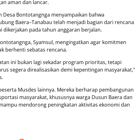
gan aman dan lancar.
ntah Desa Bontotangnga menyampaikan bahwa
bung Baera–Tanabau telah menjadi bagian dari rencana
 dikerjakan pada tahun anggaran berjalan.
 Bontotangnga, Syamsul, mengingatkan agar komitmen
ak berhenti sebatas rencana.
an ini bukan lagi sekadar program prioritas, tetapi
us segera direalisasikan demi kepentingan masyarakat,"
s.
 peserta Musdes lainnya. Mereka berharap pembangunan
ansportasi masyarakat, khususnya warga Dusun Baera dan
a mampu mendorong peningkatan aktivitas ekonomi dan