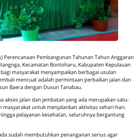
) Perencanaan Pembangunan Tahunan Tahun Anggaran
totangnga, Kecamatan Bontoharu, Kabupaten Kepulauan
ah bagi masyarakat menyampaikan berbagai usulan
embali mencuat adalah permintaan perbaikan jalan dan
un Baera dengan Dusun Tanabau.
na akses jalan dan jembatan yang ada merupakan satu-
 masyarakat untuk menjalankan aktivitas sehari-hari.
, hingga pelayanan kesehatan, seluruhnya bergantung
ng ada sudah membutuhkan penanganan serius agar