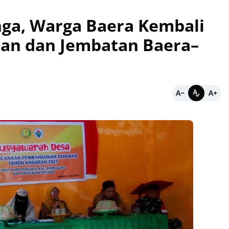
ga, Warga Baera Kembali
lan dan Jembatan Baera–