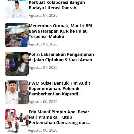
Perkuat Kolaborasi Bangun
Budaya Literasi Daerah
Agustus 07, 2026
Menembus Ombak, Mantri BRI
Bawa Harapan KUR ke Pulau
Terpencil Maluku
Agustus 07, 2026
Polisi Laksanakan Pengamanan
di Jalan Ciptakan Situasi Aman
Agustus 07, 2026
PWM Sulsel Bentuk Tim Audit
Kepemimpinan, Polemik
Pemberhentian Kaprodi
Unmuh Barru Masuk Tahap
Agustus 06, 2026
Penyelidikan
Edy Manaf Pimpin Apel Besar
Hari Pramuka, Tutup
Perkemahan Gantarang dan
Lepas Kontingen Jamnas XII
Agustus 06, 2026
2026