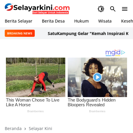
Berita Selayar
Berita Desa
Hukum
Wisata
Keseh
SatuKampung Gelar "Kemah Inspirasi Kampung
BREAKING NEWS
Beranda
Selayar Kini