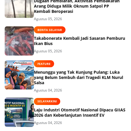
Dugaan Pembiaran, Aktivitas Pembakaran
Arang Diduga Milik Oknum Satpol PP
Kembali Beroperasi
Agustus 05, 2026
BERITA SELAYAR
Takabonerate Kembali Jadi Sasaran Pemburu
Ikan Bius
Agustus 05, 2026
FEATURE
Menunggu yang Tak Kunjung Pulang: Luka
yang Belum Sembuh dari Tragedi KLM Nurul
Salsa
Agustus 04, 2026
SELAYARKINI
Laju Industri Otomotif Nasional Dipacu GIIAS
2026 dan Keberlanjutan Insentif EV
Agustus 04, 2026