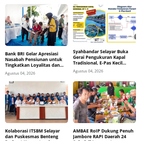
Syahbandar Selayar Buka
‎Bank BRI Gelar Apresiasi
Gerai Pengukuran Kapal
Nasabah Pensiunan untuk
Tradisional, E-Pas Kecil
Tingkatkan Loyalitas dan
Diterbitkan Gratis
Pengalaman Layanan
Agustus 04, 2026
Agustus 04, 2026
Kolaborasi ITSBM Selayar
AMBAE RoIP Dukung Penuh
dan Puskesmas Benteng
Jambore RAPI Daerah 24