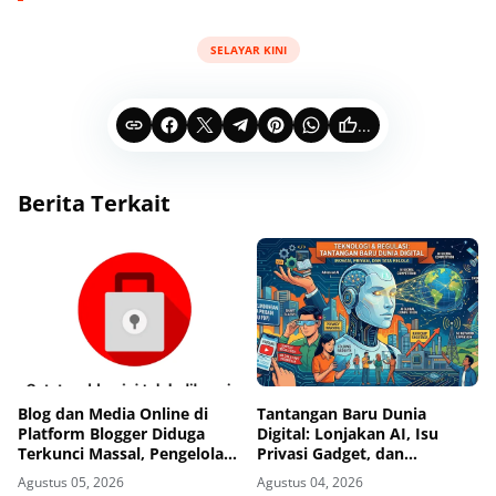
SELAYAR KINI
...
Berita Terkait
Blog dan Media Online di
Tantangan Baru Dunia
Platform Blogger Diduga
Digital: Lonjakan AI, Isu
Terkunci Massal, Pengelola
Privasi Gadget, dan
Dibuat Cemas
Pengawasan Ketat Industri
Agustus 05, 2026
Agustus 04, 2026
Teknologi