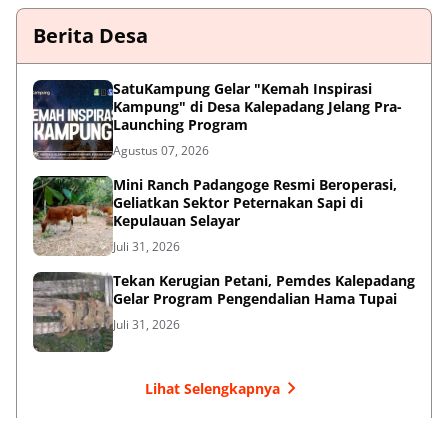
Berita Desa
SatuKampung Gelar "Kemah Inspirasi
Kampung" di Desa Kalepadang Jelang Pra-
Launching Program
Agustus 07, 2026
‎Mini Ranch Padangoge Resmi Beroperasi,
Geliatkan Sektor Peternakan Sapi di
Kepulauan Selayar ‎
Juli 31, 2026
Tekan Kerugian Petani, Pemdes Kalepadang
Gelar Program Pengendalian Hama Tupai
Juli 31, 2026
Lihat Selengkapnya
Failed to load posts.