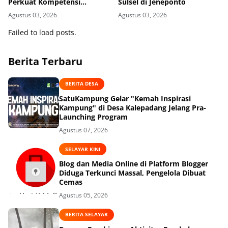
Perkuat Kompetensi
Sulsel di Jeneponto
Mahasiswa Administrasi
Agustus 03, 2026
Agustus 03, 2026
Kesehatan
Failed to load posts.
Berita Terbaru
BERITA DESA
SatuKampung Gelar "Kemah Inspirasi
Kampung" di Desa Kalepadang Jelang Pra-
Launching Program
Agustus 07, 2026
SELAYAR KINI
Blog dan Media Online di Platform Blogger
Diduga Terkunci Massal, Pengelola Dibuat
Cemas
Agustus 05, 2026
BERITA SELAYAR