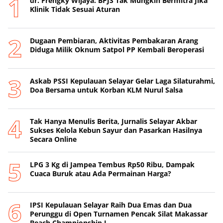
dr. Frengky Wijaya: BPJS Tak Mungkin Bermitra Jika
Klinik Tidak Sesuai Aturan
Dugaan Pembiaran, Aktivitas Pembakaran Arang
Diduga Milik Oknum Satpol PP Kembali Beroperasi
‎Askab PSSI Kepulauan Selayar Gelar Laga Silaturahmi,
Doa Bersama untuk Korban KLM Nurul Salsa
‎Tak Hanya Menulis Berita, Jurnalis Selayar Akbar
Sukses Kelola Kebun Sayur dan Pasarkan Hasilnya
Secara Online
‎LPG 3 Kg di Jampea Tembus Rp50 Ribu, Dampak
Cuaca Buruk atau Ada Permainan Harga? ‎
IPSI Kepulauan Selayar Raih Dua Emas dan Dua
Perunggu di Open Turnamen Pencak Silat Makassar
Beach Championship I