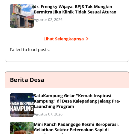
dr. Frengky Wijaya: BPJS Tak Mungkin
Bermitra Jika Klinik Tidak Sesuai Aturan
Agustus 02, 2026
Lihat Selengkapnya
Failed to load posts.
Berita Desa
SatuKampung Gelar "Kemah Inspirasi
Kampung" di Desa Kalepadang Jelang Pra-
Launching Program
Agustus 07, 2026
‎Mini Ranch Padangoge Resmi Beroperasi,
Geliatkan Sektor Peternakan Sapi di