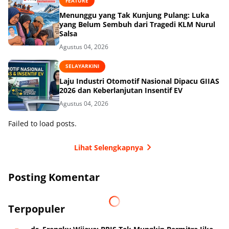
FEATURE
Menunggu yang Tak Kunjung Pulang: Luka
yang Belum Sembuh dari Tragedi KLM Nurul
Salsa
Agustus 04, 2026
SELAYARKINI
Laju Industri Otomotif Nasional Dipacu GIIAS
2026 dan Keberlanjutan Insentif EV
Agustus 04, 2026
Failed to load posts.
Lihat Selengkapnya
Posting Komentar
Terpopuler