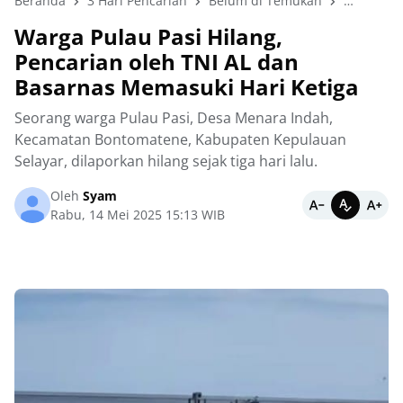
Beranda
3 Hari Pencarian
Belum di Temukan
Peristiwa
Warga Pulau Pasi Hilang,
Pencarian oleh TNI AL dan
Basarnas Memasuki Hari Ketiga
Seorang warga Pulau Pasi, Desa Menara Indah,
Kecamatan Bontomatene, Kabupaten Kepulauan
Selayar, dilaporkan hilang sejak tiga hari lalu.
Oleh
Syam
Rabu, 14 Mei 2025 15:13 WIB