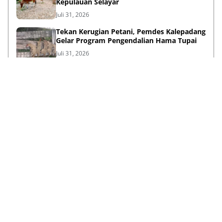
Kepulauan Selayar ‎
Juli 31, 2026
Tekan Kerugian Petani, Pemdes Kalepadang
Gelar Program Pengendalian Hama Tupai
Juli 31, 2026
Lihat Selengkapnya
Failed to load posts.
Dari Selayar Untuk Indonesia