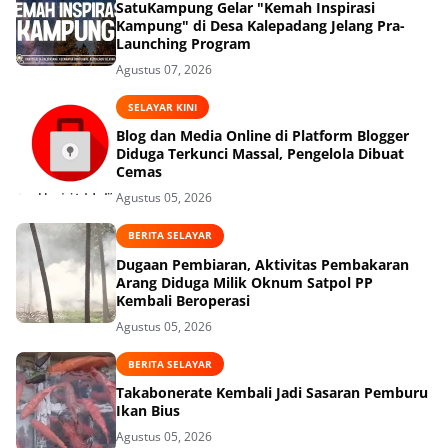
SatuKampung Gelar "Kemah Inspirasi
Kampung" di Desa Kalepadang Jelang Pra-
Launching Program
Agustus 07, 2026
SELAYAR KINI
Blog dan Media Online di Platform Blogger
Diduga Terkunci Massal, Pengelola Dibuat
Cemas
Agustus 05, 2026
BERITA SELAYAR
Dugaan Pembiaran, Aktivitas Pembakaran
Arang Diduga Milik Oknum Satpol PP
Kembali Beroperasi
Agustus 05, 2026
BERITA SELAYAR
Takabonerate Kembali Jadi Sasaran Pemburu
Ikan Bius
Agustus 05, 2026