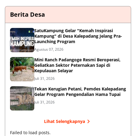
Berita Desa
SatuKampung Gelar "Kemah Inspirasi
Kampung" di Desa Kalepadang Jelang Pra-
Launching Program
Agustus 07, 2026
‎Mini Ranch Padangoge Resmi Beroperasi,
Geliatkan Sektor Peternakan Sapi di
Kepulauan Selayar ‎
Juli 31, 2026
Tekan Kerugian Petani, Pemdes Kalepadang
Gelar Program Pengendalian Hama Tupai
Juli 31, 2026
Lihat Selengkapnya
Failed to load posts.