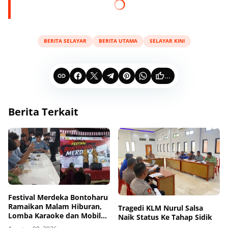
BERITA SELAYAR
BERITA UTAMA
SELAYAR KINI
...
Berita Terkait
‎Festival Merdeka Bontoharu
Ramaikan Malam Hiburan,
Tragedi KLM Nurul Salsa
Lomba Karaoke dan Mobile
Naik Status Ke Tahap Sidik
Legends Diserbu Peserta ‎