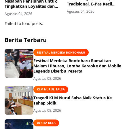
Nasabah Pensiunan untuk
Tradisional, E-Pas Kecil
Tingkatkan Loyalitas dan
Diterbitkan Gratis
Pengalaman Layanan
Agustus 04, 2026
Agustus 04, 2026
Failed to load posts.
Berita Terbaru
FESTIVAL MERDEKA BONTOHARU
‎Festival Merdeka Bontoharu Ramaikan
Malam Hiburan, Lomba Karaoke dan Mobile
Legends Diserbu Peserta ‎
Agustus 08, 2026
KLM NURUL SALSA
Tragedi KLM Nurul Salsa Naik Status Ke
Tahap Sidik
Agustus 08, 2026
BERITA DESA