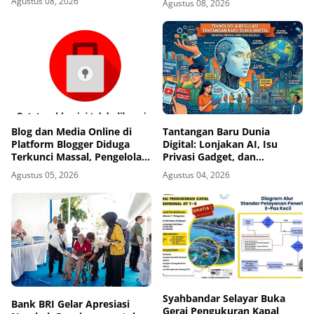
Agustus 08, 2026
Agustus 08, 2026
Blog dan Media Online di
Tantangan Baru Dunia
Platform Blogger Diduga
Digital: Lonjakan AI, Isu
Terkunci Massal, Pengelola
Privasi Gadget, dan
Dibuat Cemas
Pengawasan Ketat Industri
Agustus 05, 2026
Agustus 04, 2026
Teknologi
Syahbandar Selayar Buka
‎Bank BRI Gelar Apresiasi
Gerai Pengukuran Kapal