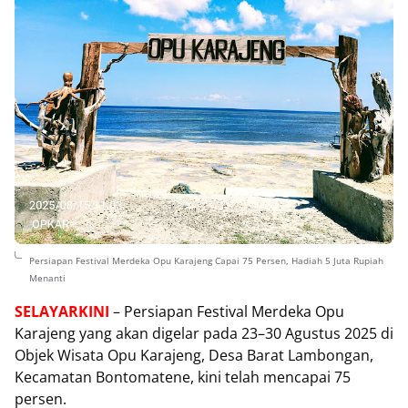
Persiapan Festival Merdeka Opu Karajeng Capai 75 Persen, Hadiah 5 Juta Rupiah
Menanti
SELAYARKINI
– Persiapan Festival Merdeka Opu
Karajeng yang akan digelar pada 23–30 Agustus 2025 di
Objek Wisata Opu Karajeng, Desa Barat Lambongan,
Kecamatan Bontomatene, kini telah mencapai 75
persen.