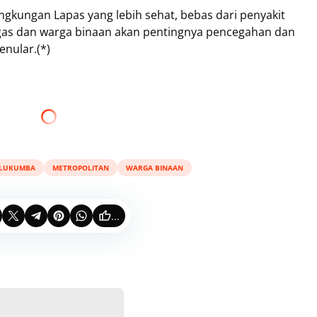
lingkungan Lapas yang lebih sehat, bebas dari penyakit
gas dan warga binaan akan pentingnya pencegahan dan
enular.(*)
ULUKUMBA
METROPOLITAN
WARGA BINAAN
...