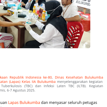
kaan Republik Indonesia ke-80
,
Dinas Kesehatan Bulukumba
tan (Lapas) Kelas IIA Bulukumba
menyelenggarakan kegiatan
 Tuberkulosis (TBC) dan Infeksi Laten TBC (ILTB). Kegiatan
is, 6-7 Agustus 2025.
emuan
Lapas Bulukumba
dan menyasar seluruh petugas