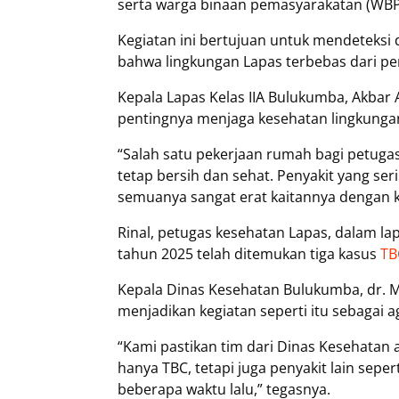
serta warga binaan pemasyarakatan (WBP
Kegiatan ini bertujuan untuk mendeteksi
bahwa lingkungan Lapas terbebas dari pe
Kepala Lapas Kelas IIA Bulukumba, Akba
pentingnya menjaga kesehatan lingkungan
“Salah satu pekerjaan rumah bagi petuga
tetap bersih dan sehat. Penyakit yang ser
semuanya sangat erat kaitannya dengan ko
Rinal, petugas kesehatan Lapas, dalam 
tahun 2025 telah ditemukan tiga kasus
TB
Kepala Dinas Kesehatan Bulukumba, dr
menjadikan kegiatan seperti itu sebagai a
“Kami pastikan tim dari Dinas Kesehatan 
hanya TBC, tetapi juga penyakit lain seper
beberapa waktu lalu,” tegasnya.