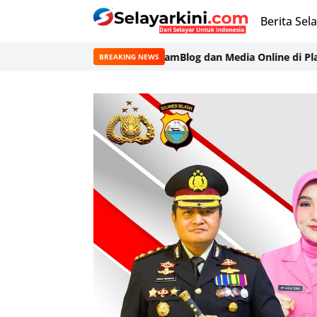
Berita Sel
ang Pra-Launching Program
Blog dan Media Online di Platform B
BREAKING NEWS