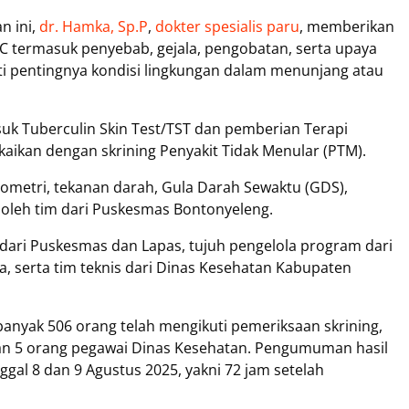
n ini,
dr. Hamka, Sp.P
,
dokter spesialis paru
, memberikan
C termasuk penyebab, gejala, pengobatan, serta upaya
oti pentingnya kondisi lingkungan dalam menunjang atau
asuk Tuberculin Skin Test/TST dan pemberian Terapi
gkaikan dengan skrining Penyakit Tidak Menular (PTM).
ometri, tekanan darah, Gula Darah Sewaktu (GDS),
n oleh tim dari Puskesmas Bontonyeleng.
r dari Puskesmas dan Lapas, tujuh pengelola program dari
 serta tim teknis dari Dinas Kesehatan Kabupaten
banyak 506 orang telah mengikuti pemeriksaan skrining,
 dan 5 orang pegawai Dinas Kesehatan. Pengumuman hasil
ggal 8 dan 9 Agustus 2025, yakni 72 jam setelah