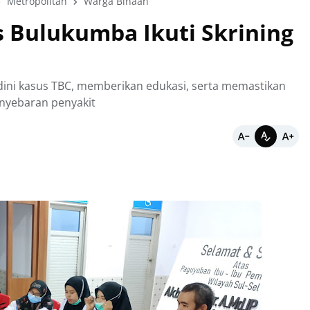
Metropolitan
Warga Binaan
 Bulukumba Ikuti Skrining
 dini kasus TBC, memberikan edukasi, serta memastikan
enyebaran penyakit