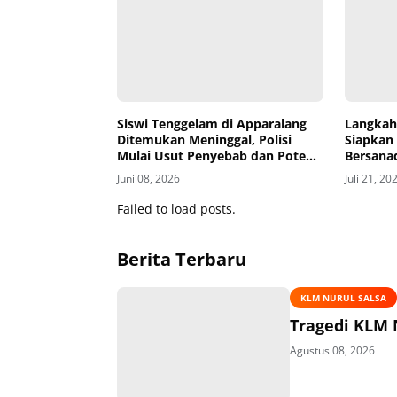
Siswi Tenggelam di Apparalang
Langkah
Ditemukan Meninggal, Polisi
Siapkan
Mulai Usut Penyebab dan Potensi
Bersanad
Kelalaian
Masyara
Juni 08, 2026
Juli 21, 20
Failed to load posts.
Berita Terbaru
KLM NURUL SALSA
Tragedi KLM 
Agustus 08, 2026