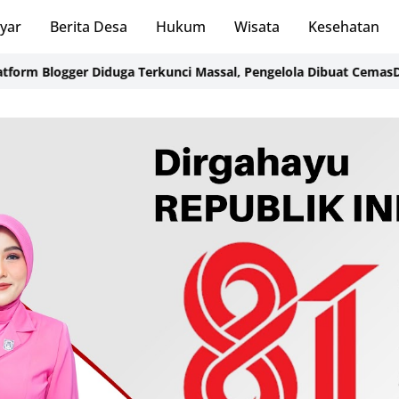
ayar
Berita Desa
Hukum
Wisata
Kesehatan
logger Diduga Terkunci Massal, Pengelola Dibuat Cemas
Dugaan Pe