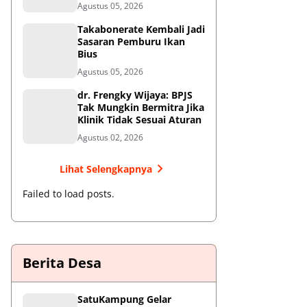
Oknum Satpol PP Kembali
Agustus 05, 2026
Beroperasi
Takabonerate Kembali Jadi
Sasaran Pemburu Ikan
Bius
Agustus 05, 2026
dr. Frengky Wijaya: BPJS
Tak Mungkin Bermitra Jika
Klinik Tidak Sesuai Aturan
Agustus 02, 2026
Lihat Selengkapnya
Failed to load posts.
Berita Desa
SatuKampung Gelar