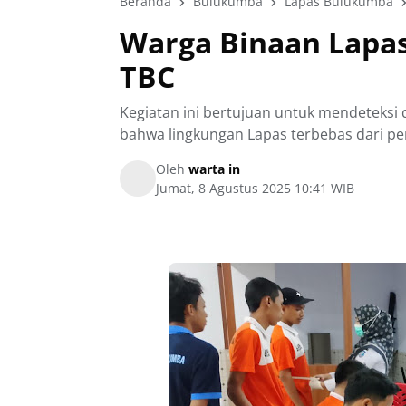
Beranda
Bulukumba
Lapas Bulukumba
Warga Binaan Lapas
TBC
Kegiatan ini bertujuan untuk mendeteksi
bahwa lingkungan Lapas terbebas dari p
Oleh
warta in
Jumat, 8 Agustus 2025 10:41 WIB