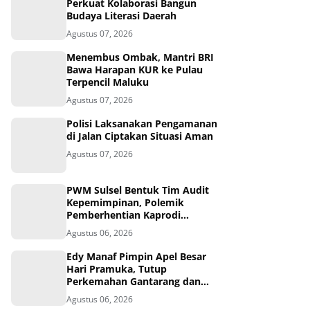
Perkuat Kolaborasi Bangun
Budaya Literasi Daerah
Agustus 07, 2026
Menembus Ombak, Mantri BRI
Bawa Harapan KUR ke Pulau
Terpencil Maluku
Agustus 07, 2026
Polisi Laksanakan Pengamanan
di Jalan Ciptakan Situasi Aman
Agustus 07, 2026
PWM Sulsel Bentuk Tim Audit
Kepemimpinan, Polemik
Pemberhentian Kaprodi
Unmuh Barru Masuk Tahap
Agustus 06, 2026
Penyelidikan
Edy Manaf Pimpin Apel Besar
Hari Pramuka, Tutup
Perkemahan Gantarang dan
Lepas Kontingen Jamnas XII
Agustus 06, 2026
2026