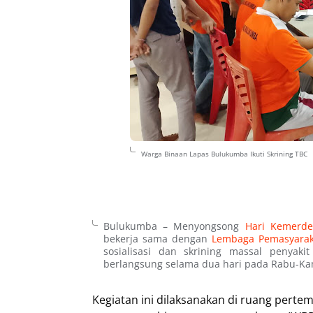
Warga Binaan Lapas Bulukumba Ikuti Skrining TBC
Bulukumba
– Menyongsong
Hari Kemerde
bekerja sama dengan
Lembaga Pemasyaraka
sosialisasi dan skrining massal penyakit
berlangsung selama dua hari pada Rabu-Kam
Kegiatan ini dilaksanakan di ruang pert