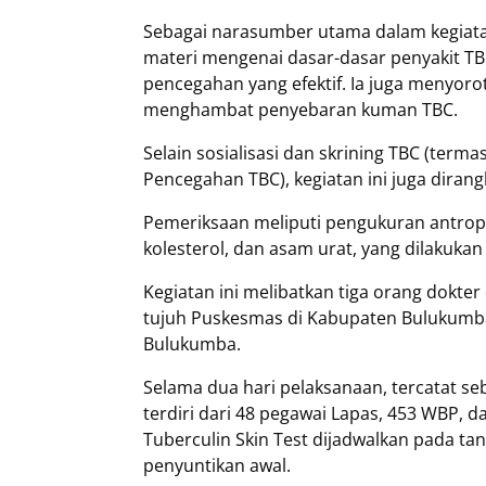
Sebagai narasumber utama dalam kegiata
materi mengenai dasar-dasar penyakit TB
pencegahan yang efektif. Ia juga menyor
menghambat penyebaran kuman TBC.
Selain sosialisasi dan skrining TBC (term
Pencegahan TBC), kegiatan ini juga diran
Pemeriksaan meliputi pengukuran antrop
kolesterol, dan asam urat, yang dilakuka
Kegiatan ini melibatkan tiga orang dokte
tujuh Puskesmas di Kabupaten Bulukumba,
Bulukumba.
Selama dua hari pelaksanaan, tercatat se
terdiri dari 48 pegawai Lapas, 453 WBP,
Tuberculin Skin Test dijadwalkan pada tan
penyuntikan awal.