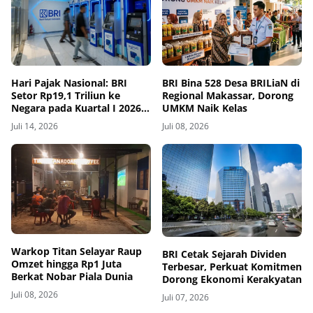
Hari Pajak Nasional: BRI
BRI Bina 528 Desa BRILiaN di
Setor Rp19,1 Triliun ke
Regional Makassar, Dorong
Negara pada Kuartal I 2026,
UMKM Naik Kelas
Perkuat Kontribusi bagi
Juli 14, 2026
Juli 08, 2026
Pembangunan
‎Warkop Titan Selayar Raup
BRI Cetak Sejarah Dividen
Omzet hingga Rp1 Juta
Terbesar, Perkuat Komitmen
Berkat Nobar Piala Dunia
Dorong Ekonomi Kerakyatan
Juli 08, 2026
Juli 07, 2026