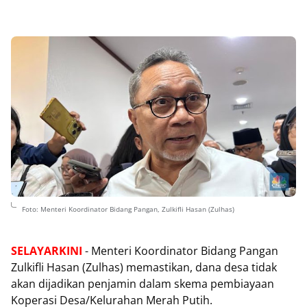
Foto: Menteri Koordinator Bidang Pangan, Zulkifli Hasan (Zulhas)
SELAYARKINI
- Menteri Koordinator Bidang Pangan
Zulkifli Hasan (Zulhas) memastikan, dana desa tidak
akan dijadikan penjamin dalam skema pembiayaan
Koperasi Desa/Kelurahan Merah Putih.