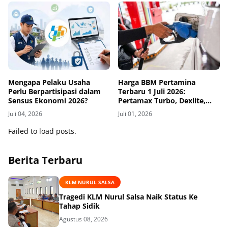
Mengapa Pelaku Usaha
Harga BBM Pertamina
Perlu Berpartisipasi dalam
Terbaru 1 Juli 2026:
Sensus Ekonomi 2026?
Pertamax Turbo, Dexlite,
dan Pertamina Dex Turun
Juli 04, 2026
Juli 01, 2026
Failed to load posts.
Berita Terbaru
KLM NURUL SALSA
Tragedi KLM Nurul Salsa Naik Status Ke
Tahap Sidik
Agustus 08, 2026