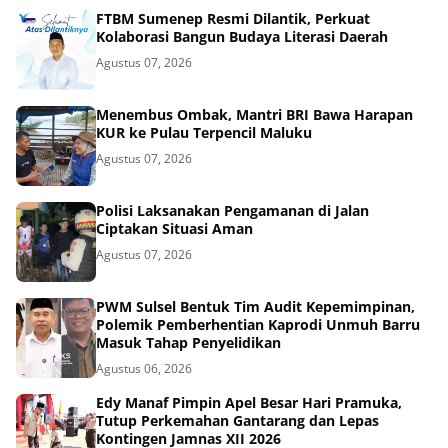
FTBM Sumenep Resmi Dilantik, Perkuat
Kolaborasi Bangun Budaya Literasi Daerah
Agustus 07, 2026
Menembus Ombak, Mantri BRI Bawa Harapan
KUR ke Pulau Terpencil Maluku
Agustus 07, 2026
Polisi Laksanakan Pengamanan di Jalan
Ciptakan Situasi Aman
Agustus 07, 2026
PWM Sulsel Bentuk Tim Audit Kepemimpinan,
Polemik Pemberhentian Kaprodi Unmuh Barru
Masuk Tahap Penyelidikan
Agustus 06, 2026
Edy Manaf Pimpin Apel Besar Hari Pramuka,
Tutup Perkemahan Gantarang dan Lepas
Kontingen Jamnas XII 2026