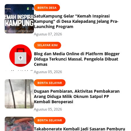
BERITA DESA
SatuKampung Gelar "Kemah Inspirasi
Kampung" di Desa Kalepadang Jelang Pra-
Launching Program
Agustus 07, 2026
SELAYAR KINI
Blog dan Media Online di Platform Blogger
Diduga Terkunci Massal, Pengelola Dibuat
Cemas
Agustus 05, 2026
BERITA SELAYAR
Dugaan Pembiaran, Aktivitas Pembakaran
Arang Diduga Milik Oknum Satpol PP
Kembali Beroperasi
Agustus 05, 2026
BERITA SELAYAR
Takabonerate Kembali Jadi Sasaran Pemburu