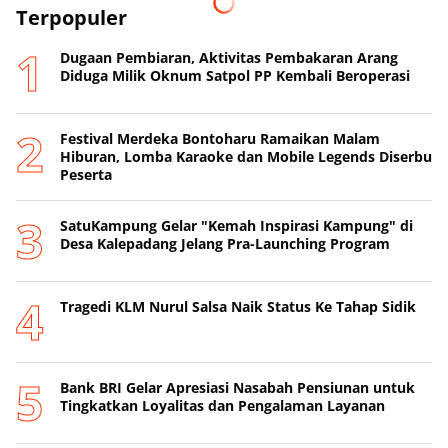
Terpopuler
Dugaan Pembiaran, Aktivitas Pembakaran Arang
Diduga Milik Oknum Satpol PP Kembali Beroperasi
‎Festival Merdeka Bontoharu Ramaikan Malam
Hiburan, Lomba Karaoke dan Mobile Legends Diserbu
Peserta ‎
SatuKampung Gelar "Kemah Inspirasi Kampung" di
Desa Kalepadang Jelang Pra-Launching Program
Tragedi KLM Nurul Salsa Naik Status Ke Tahap Sidik
‎Bank BRI Gelar Apresiasi Nasabah Pensiunan untuk
Tingkatkan Loyalitas dan Pengalaman Layanan