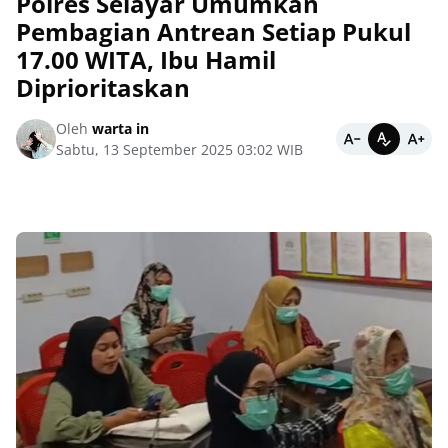
Polres Selayar Umumkan
Pembagian Antrean Setiap Pukul
17.00 WITA, Ibu Hamil
Diprioritaskan
Oleh
warta in
Sabtu, 13 September 2025 03:02 WIB