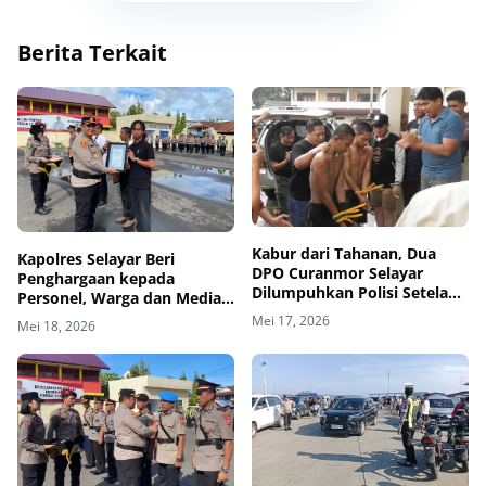
Berita Terkait
Kabur dari Tahanan, Dua
Kapolres Selayar Beri
DPO Curanmor Selayar
Penghargaan kepada
Dilumpuhkan Polisi Setelah
Personel, Warga dan Media
Tiga Hari Buron
yang Berperan Aktif Dalam
Mei 17, 2026
Mei 18, 2026
Penangkapan DPO
Curanmor