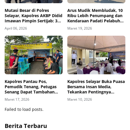
Mutasi Besar di Polres
Arus Mudik Membludak, 10
Selayar, Kapolres AKBP Didid
Ribu Lebih Penumpang dan
Imawan Pimpin Sertijab: 3
Kendaraan Padati Pelabuhan
Kapolsek, 2 Kasat dan 2 Kasi
Pamatata Selayar
April 06, 2026
Maret 19, 2026
Berganti
Kapolres Pantau Pos,
Kapolres Selayar Buka Puasa
Pemudik Tenang, Petugas
Bersama Insan Media,
Senang Dapat Tambahan
Tekankan Pentingnya
Energi
Sinergi Jaga Kamtibmas
Maret 17, 2026
Maret 10, 2026
Failed to load posts.
Berita Terbaru