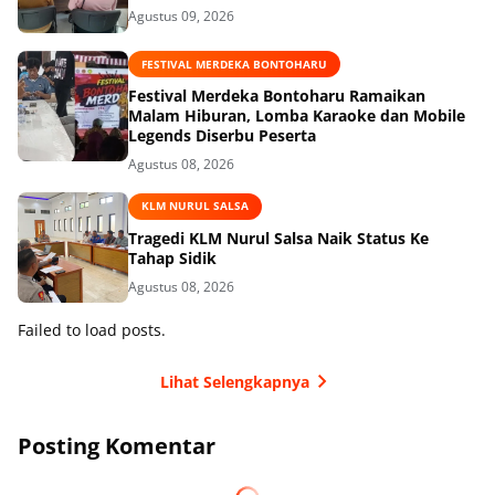
Agustus 09, 2026
FESTIVAL MERDEKA BONTOHARU
‎Festival Merdeka Bontoharu Ramaikan
Malam Hiburan, Lomba Karaoke dan Mobile
Legends Diserbu Peserta ‎
Agustus 08, 2026
KLM NURUL SALSA
Tragedi KLM Nurul Salsa Naik Status Ke
Tahap Sidik
Agustus 08, 2026
Failed to load posts.
Lihat Selengkapnya
Posting Komentar