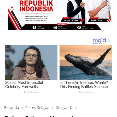
Beranda
Polres Selayar
Selayar Kini