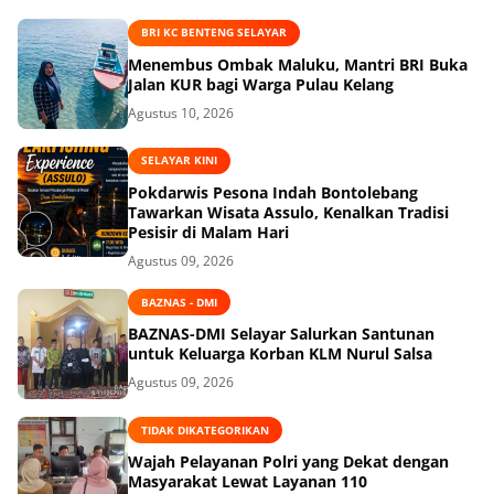
BRI KC BENTENG SELAYAR
Menembus Ombak Maluku, Mantri BRI Buka
Jalan KUR bagi Warga Pulau Kelang
Agustus 10, 2026
SELAYAR KINI
Pokdarwis Pesona Indah Bontolebang
Tawarkan Wisata Assulo, Kenalkan Tradisi
Pesisir di Malam Hari
Agustus 09, 2026
BAZNAS - DMI
BAZNAS-DMI Selayar Salurkan Santunan
untuk Keluarga Korban KLM Nurul Salsa
Agustus 09, 2026
TIDAK DIKATEGORIKAN
Wajah Pelayanan Polri yang Dekat dengan
Masyarakat Lewat Layanan 110