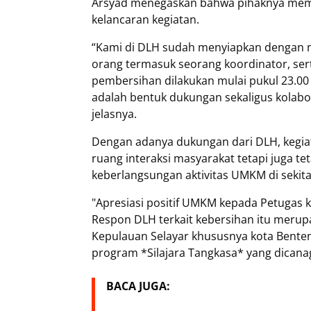
Arsyad menegaskan bahwa pihaknya mem
kelancaran kegiatan.
“Kami di DLH sudah menyiapkan dengan m
orang termasuk seorang koordinator, ser
pembersihan dilakukan mulai pukul 23.00 W
adalah bentuk dukungan sekaligus kolabor
jelasnya.
Dengan adanya dukungan dari DLH, kegiat
ruang interaksi masyarakat tetapi juga 
keberlangsungan aktivitas UMKM di sekitar
"Apresiasi positif UMKM kepada Petugas 
Respon DLH terkait kebersihan itu merup
Kepulauan Selayar khususnya kota Bente
program *Silajara Tangkasa* yang dicanag
BACA JUGA: