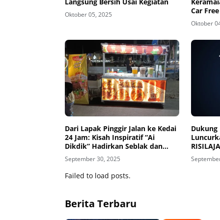
Langsung Bersih Usai Kegiatan
Keramai
Car Free
Oktober 05, 2025
Oktober 0
Dari Lapak Pinggir Jalan ke Kedai
‎Dukung
24 Jam: Kisah Inspiratif “Ai
Luncurk
Dikdik” Hadirkan Seblak dan
Minuman Kekinian di Selayar
September 30, 2025
September
Failed to load posts.
Berita Terbaru