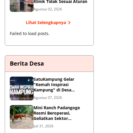
Klinik Tidak Sesuai Aturan
Agustus 02, 2026
Lihat Selengkapnya
Failed to load posts.
Berita Desa
SatuKampung Gelar
"Kemah Inspirasi
Kampung" di Desa
Kalepadang Jelang Pra-
Agustus 07, 2026
Launching Program
‎Mini Ranch Padangoge
Resmi Beroperasi,
Geliatkan Sektor
Peternakan Sapi di
Juli 31, 2026
Kepulauan Selayar ‎