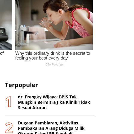
Terpopuler
dr. Frengky Wijaya: BPJS Tak
Mungkin Bermitra Jika Klinik Tidak
Sesuai Aturan
Dugaan Pembiaran, Aktivitas
Pembakaran Arang Diduga Milik
Oknum Satpol PP Kembali