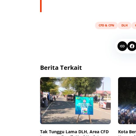
CFD & CFN
DLH
Berita Terkait
Tak Tunggu Lama DLH, Area CFD
Kota Ben