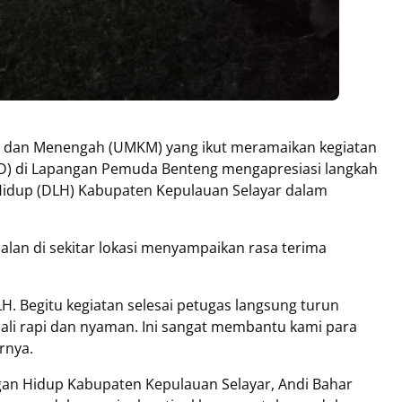
l, dan Menengah (UMKM) yang ikut meramaikan kegiatan
CFD) di Lapangan Pemuda Benteng mengapresiasi langkah
Hidup (DLH) Kabupaten Kepulauan Selayar dalam
alan di sekitar lokasi menyampaikan rasa terima
. Begitu kegiatan selesai petugas langsung turun
ali rapi dan nyaman. Ini sangat membantu kami para
rnya.
gan Hidup Kabupaten Kepulauan Selayar, Andi Bahar