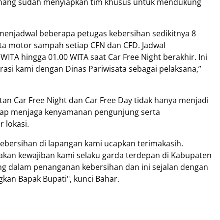
ang sudah menyiapkan tim khusus untuk mendukung
enjadwal beberapa petugas kebersihan sedikitnya 8
ta motor sampah setiap CFN dan CFD. Jadwal
ITA hingga 01.00 WITA saat Car Free Night berakhir. Ini
asi kami dengan Dinas Pariwisata sebagai pelaksana,”
an Car Free Night dan Car Free Day tidak hanya menjadi
tetap menjaga kenyamanan pengunjung serta
 lokasi.
kebersihan di lapangan kami ucapkan terimakasih.
akan kewajiban kami selaku garda terdepan di Kabupaten
ng dalam penanganan kebersihan dan ini sejalan dengan
kan Bapak Bupati", kunci Bahar.