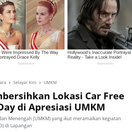
jara
Selayar Kini
UMKM
bersihkan Lokasi Car Free
 Day di Apresiasi UMKM
, dan Menengah (UMKM) yang ikut meramaikan kegiatan
FD) di Lapangan