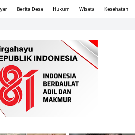
ayar
Berita Desa
Hukum
Wisata
Kesehatan
SatuKampu