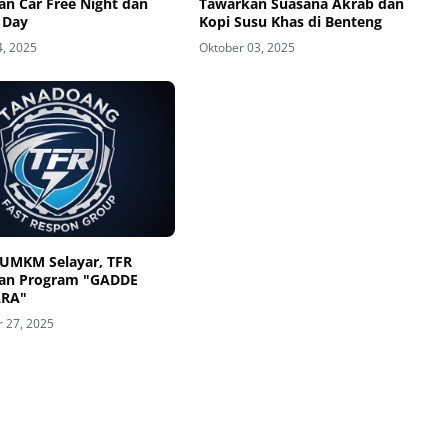
an Car Free Night dan
Tawarkan Suasana Akrab dan
 Day
Kopi Susu Khas di Benteng
4, 2025
Oktober 03, 2025
 UMKM Selayar, TFR
an Program "GADDE
 27, 2025