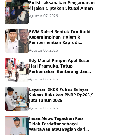
Polisi Laksanakan Pengamanan
di Jalan Ciptakan Situasi Aman
Agustus 07, 2026
PWM Sulsel Bentuk Tim Audit
Kepemimpinan, Polemik
Pemberhentian Kaprodi
Unmuh Barru Masuk Tahap
Agustus 06, 2026
Penyelidikan
Edy Manaf Pimpin Apel Besar
Hari Pramuka, Tutup
Perkemahan Gantarang dan
Lepas Kontingen Jamnas XII
Agustus 06, 2026
2026
Layanan SKCK Polres Selayar
Sukses Bukukan PNBP Rp265,9
Juta Tahun 2025
Agustus 05, 2026
Insan.News Tegaskan Rais
Tidak Terdaftar sebagai
Wartawan atau Bagian dari
Redaksi