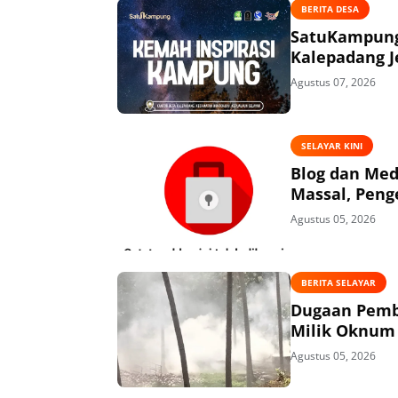
BERITA DESA
SatuKampung 
Kalepadang J
Agustus 07, 2026
SELAYAR KINI
Blog dan Med
Massal, Peng
Agustus 05, 2026
BERITA SELAYAR
Dugaan Pembi
Milik Oknum 
Agustus 05, 2026