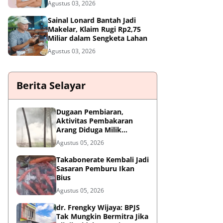
Agustus 03, 2026
Sainal Lonard Bantah Jadi
Makelar, Klaim Rugi Rp2,75
Miliar dalam Sengketa Lahan
Agustus 03, 2026
Berita Selayar
Dugaan Pembiaran,
Aktivitas Pembakaran
Arang Diduga Milik
Oknum Satpol PP Kembali
Agustus 05, 2026
Beroperasi
Takabonerate Kembali Jadi
Sasaran Pemburu Ikan
Bius
Agustus 05, 2026
dr. Frengky Wijaya: BPJS
Tak Mungkin Bermitra Jika