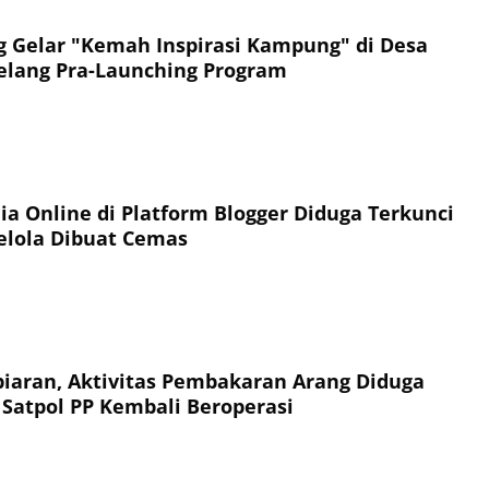
Gelar "Kemah Inspirasi Kampung" di Desa
elang Pra-Launching Program
ia Online di Platform Blogger Diduga Terkunci
elola Dibuat Cemas
aran, Aktivitas Pembakaran Arang Diduga
Satpol PP Kembali Beroperasi