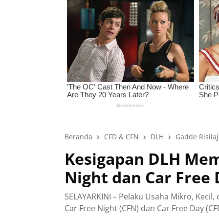
Beranda
CFD & CFN
DLH
Gadde Risila
Kesigapan DLH Mem
Night dan Car Free
SELAYARKINI – Pelaku Usaha Mikro, Kecil
Car Free Night (CFN) dan Car Free Day (C