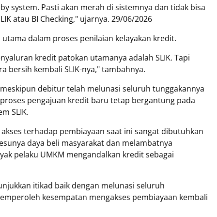
i by system. Pasti akan merah di sistemnya dan tidak bisa
LIK atau BI Checking," ujarnya. 29/06/2026
utama dalam proses penilaian kelayakan kredit.
enyaluran kredit patokan utamanya adalah SLIK. Tapi
a bersih kembali SLIK-nya," tambahnya.
meskipun debitur telah melunasi seluruh tunggakannya
, proses pengajuan kredit baru tetap bergantung pada
em SLIK.
ai akses terhadap pembiayaan saat ini sangat dibutuhkan
esunya daya beli masyarakat dan melambatnya
yak pelaku UMKM mengandalkan kredit sebagai
njukkan itikad baik dengan melunasi seluruh
 memperoleh kesempatan mengakses pembiayaan kembali