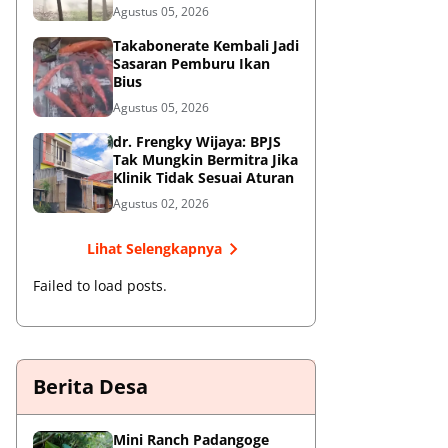
Oknum Satpol PP Kembali
Agustus 05, 2026
Beroperasi
Takabonerate Kembali Jadi
Sasaran Pemburu Ikan
Bius
Agustus 05, 2026
dr. Frengky Wijaya: BPJS
Tak Mungkin Bermitra Jika
Klinik Tidak Sesuai Aturan
Agustus 02, 2026
Lihat Selengkapnya
Failed to load posts.
Berita Desa
‎Mini Ranch Padangoge