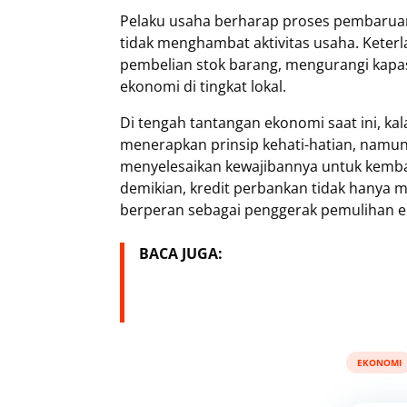
Pelaku usaha berharap proses pembaruan 
tidak menghambat aktivitas usaha. Kete
pembelian stok barang, mengurangi kapa
ekonomi di tingkat lokal.
Di tengah tantangan ekonomi saat ini, k
menerapkan prinsip kehati-hatian, namun
menyelesaikan kewajibannya untuk kemba
demikian, kredit perbankan tidak hanya me
berperan sebagai penggerak pemulihan 
BACA JUGA:
EKONOMI