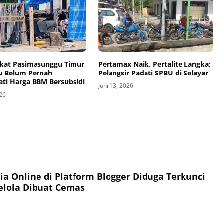
kat Pasimasunggu Timur
‎Pertamax Naik, Pertalite Langka;
 Belum Pernah
Pelangsir Padati SPBU di Selayar
ti Harga BBM Bersubsidi
Juni 13, 2026
026
ia Online di Platform Blogger Diduga Terkunci
elola Dibuat Cemas