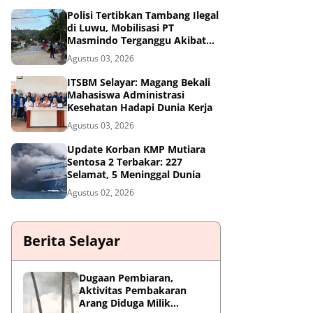
Polisi Tertibkan Tambang Ilegal
di Luwu, Mobilisasi PT
Masmindo Terganggu Akibat
Pemalangan Jalan
Agustus 03, 2026
ITSBM Selayar: Magang Bekali
Mahasiswa Administrasi
Kesehatan Hadapi Dunia Kerja
Agustus 03, 2026
Update Korban KMP Mutiara
Sentosa 2 Terbakar: 227
Selamat, 5 Meninggal Dunia
Agustus 02, 2026
Berita Selayar
Dugaan Pembiaran,
Aktivitas Pembakaran
Arang Diduga Milik