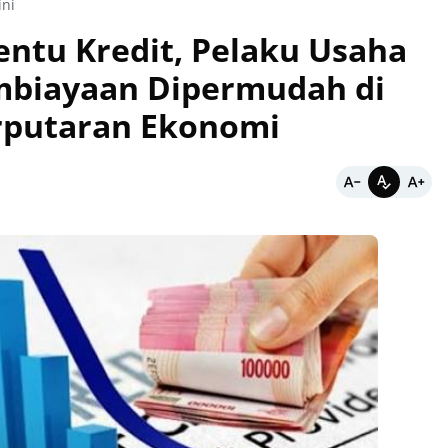
ini
entu Kredit, Pelaku Usaha
mbiayaan Dipermudah di
rputaran Ekonomi