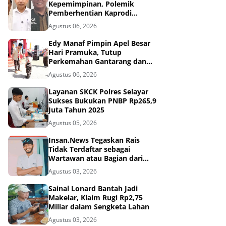
Kepemimpinan, Polemik
Pemberhentian Kaprodi
Unmuh Barru Masuk Tahap
Agustus 06, 2026
Penyelidikan
Edy Manaf Pimpin Apel Besar
Hari Pramuka, Tutup
Perkemahan Gantarang dan
Lepas Kontingen Jamnas XII
Agustus 06, 2026
2026
Layanan SKCK Polres Selayar
Sukses Bukukan PNBP Rp265,9
Juta Tahun 2025
Agustus 05, 2026
Insan.News Tegaskan Rais
Tidak Terdaftar sebagai
Wartawan atau Bagian dari
Redaksi
Agustus 03, 2026
Sainal Lonard Bantah Jadi
Makelar, Klaim Rugi Rp2,75
Miliar dalam Sengketa Lahan
Agustus 03, 2026