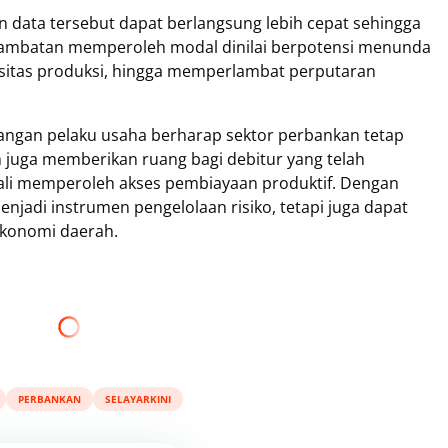
data tersebut dapat berlangsung lebih cepat sehingga
rlambatan memperoleh modal dinilai berpotensi menunda
sitas produksi, hingga memperlambat perputaran
alangan pelaku usaha berharap sektor perbankan tetap
 juga memberikan ruang bagi debitur yang telah
li memperoleh akses pembiayaan produktif. Dengan
njadi instrumen pengelolaan risiko, tetapi juga dapat
ekonomi daerah.
PERBANKAN
SELAYARKINI