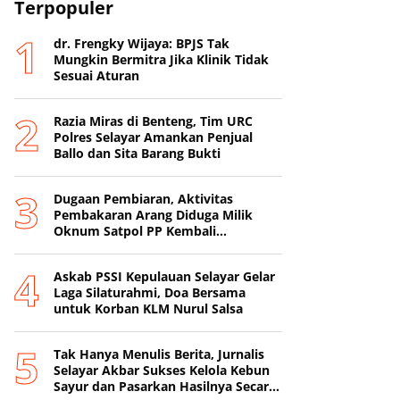
Terpopuler
dr. Frengky Wijaya: BPJS Tak
Mungkin Bermitra Jika Klinik Tidak
Sesuai Aturan
Razia Miras di Benteng, Tim URC
Polres Selayar Amankan Penjual
Ballo dan Sita Barang Bukti
Dugaan Pembiaran, Aktivitas
Pembakaran Arang Diduga Milik
Oknum Satpol PP Kembali
Beroperasi
‎Askab PSSI Kepulauan Selayar Gelar
Laga Silaturahmi, Doa Bersama
untuk Korban KLM Nurul Salsa
‎Tak Hanya Menulis Berita, Jurnalis
Selayar Akbar Sukses Kelola Kebun
Sayur dan Pasarkan Hasilnya Secara