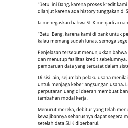
"Betul ini Bang, karena proses kredit kam
dilanjut karena ada history tunggakan di S
Ia menegaskan bahwa SLIK menjadi acuan 
"Betul Bang, karena kami di bank untuk p
kalau memang sudah lunas, semoga seger
Penjelasan tersebut menunjukkan bahwa 
dan menutup fasilitas kredit sebelumnya
pembaruan data yang tercatat dalam sist
Di sisi lain, sejumlah pelaku usaha menil
untuk menjaga keberlangsungan usaha. L
perputaran uang di daerah membuat ban
tambahan modal kerja.
Menurut mereka, debitur yang telah menu
kewajibannya seharusnya dapat segera
setelah data SLIK diperbarui.