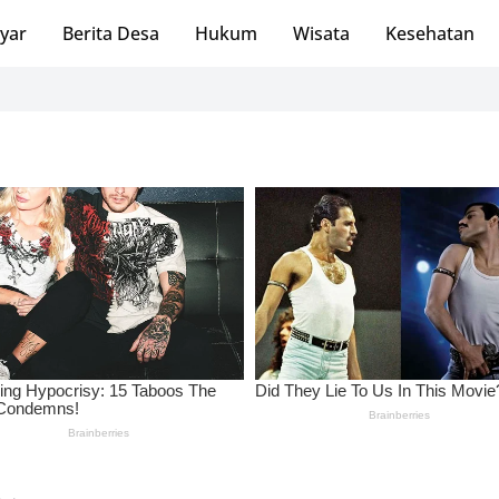
ayar
Berita Desa
Hukum
Wisata
Kesehatan
Blog