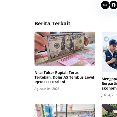
Berita Terkait
Nilai Tukar Rupiah Terus
Tertekan, Dolar AS Tembus Level
Mengapa
Rp18.000 Hari Ini
Berparti
Ekonomi
Agustus 04, 2026
Juli 04, 20