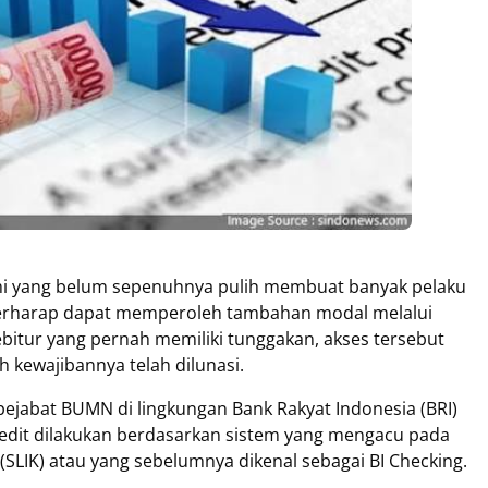
mi yang belum sepenuhnya pulih membuat banyak pelaku
berharap dapat memperoleh tambahan modal melalui
ebitur yang pernah memiliki tunggakan, akses tersebut
h kewajibannya telah dilunasi.
pejabat BUMN di lingkungan Bank Rakyat Indonesia (BRI)
edit dilakukan berdasarkan sistem yang mengacu pada
SLIK) atau yang sebelumnya dikenal sebagai BI Checking.