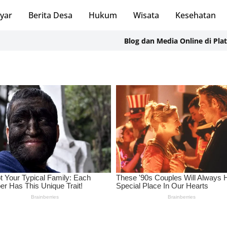
ayar
Berita Desa
Hukum
Wisata
Kesehatan
Blog dan Media Online di Platform Bl