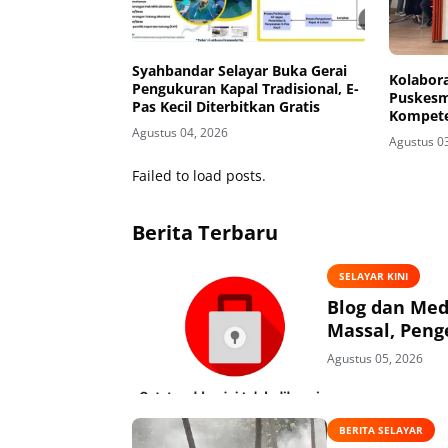
Syahbandar Selayar Buka Gerai
Kolabora
Pengukuran Kapal Tradisional, E-
Puskesm
Pas Kecil Diterbitkan Gratis
Kompete
Adminis
Agustus 04, 2026
Agustus 0
Failed to load posts.
Berita Terbaru
SELAYAR KINI
Blog dan Med
Massal, Peng
Agustus 05, 2026
BERITA SELAYAR