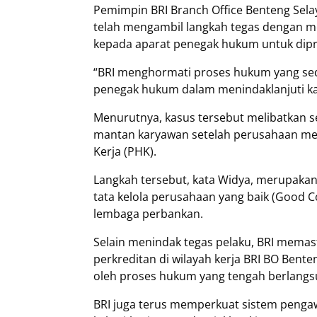
Pemimpin BRI Branch Office Benteng Sel
telah mengambil langkah tegas dengan m
kepada aparat penegak hukum untuk dipro
“BRI menghormati proses hukum yang se
penegak hukum dalam menindaklanjuti kas
Menurutnya, kasus tersebut melibatkan se
mantan karyawan setelah perusahaan me
Kerja (PHK).
Langkah tersebut, kata Widya, merupaka
tata kelola perusahaan yang baik (Good 
lembaga perbankan.
Selain menindak tegas pelaku, BRI memast
perkreditan di wilayah kerja BRI BO Bente
oleh proses hukum yang tengah berlangs
BRI juga terus memperkuat sistem pengaw