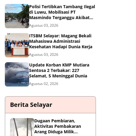
Polisi Tertibkan Tambang Ilegal
di Luwu, Mobilisasi PT
Masmindo Terganggu Akibat
Pemalangan Jalan
Agustus 03, 2026
ITSBM Selayar: Magang Bekali
Mahasiswa Administrasi
Kesehatan Hadapi Dunia Kerja
Agustus 03, 2026
Update Korban KMP Mutiara
Sentosa 2 Terbakar: 227
Selamat, 5 Meninggal Dunia
Agustus 02, 2026
Berita Selayar
Dugaan Pembiaran,
Aktivitas Pembakaran
Arang Diduga Milik