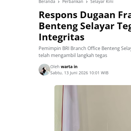
Beranda
Perbankan
Selayar Kini
Respons Dugaan Fra
Benteng Selayar T
Integritas
Pemimpin BRI Branch Office Benteng Sel
telah mengambil langkah tegas
Oleh
warta in
Sabtu, 13 Juni 2026 10:01 WIB