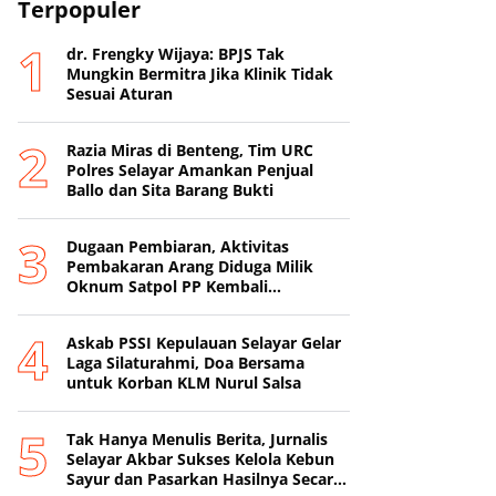
Terpopuler
dr. Frengky Wijaya: BPJS Tak
Mungkin Bermitra Jika Klinik Tidak
Sesuai Aturan
Razia Miras di Benteng, Tim URC
Polres Selayar Amankan Penjual
Ballo dan Sita Barang Bukti
Dugaan Pembiaran, Aktivitas
Pembakaran Arang Diduga Milik
Oknum Satpol PP Kembali
Beroperasi
‎Askab PSSI Kepulauan Selayar Gelar
Laga Silaturahmi, Doa Bersama
untuk Korban KLM Nurul Salsa
‎Tak Hanya Menulis Berita, Jurnalis
Selayar Akbar Sukses Kelola Kebun
Sayur dan Pasarkan Hasilnya Secara