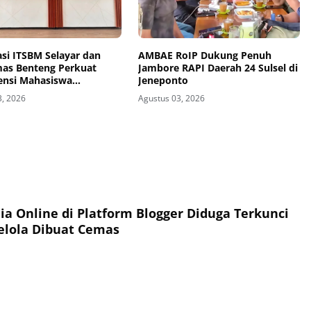
si ITSBM Selayar dan
AMBAE RoIP Dukung Penuh
as Benteng Perkuat
Jambore RAPI Daerah 24 Sulsel di
nsi Mahasiswa
Jeneponto
trasi Kesehatan
3, 2026
Agustus 03, 2026
ia Online di Platform Blogger Diduga Terkunci
elola Dibuat Cemas