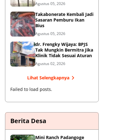
Oknum Satpol PP Kembali
Agustus 05, 2026
Beroperasi
Takabonerate Kembali Jadi
Sasaran Pemburu Ikan
Bius
Agustus 05, 2026
dr. Frengky Wijaya: BPJS
Tak Mungkin Bermitra Jika
Klinik Tidak Sesuai Aturan
Agustus 02, 2026
Lihat Selengkapnya
Failed to load posts.
Berita Desa
‎Mini Ranch Padangoge