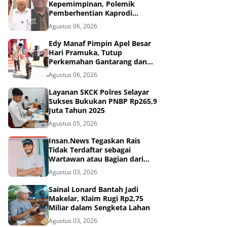
Kepemimpinan, Polemik
Pemberhentian Kaprodi
Unmuh Barru Masuk Tahap
Agustus 06, 2026
Penyelidikan
Edy Manaf Pimpin Apel Besar
Hari Pramuka, Tutup
Perkemahan Gantarang dan
Lepas Kontingen Jamnas XII
Agustus 06, 2026
2026
Layanan SKCK Polres Selayar
Sukses Bukukan PNBP Rp265,9
Juta Tahun 2025
Agustus 05, 2026
Insan.News Tegaskan Rais
Tidak Terdaftar sebagai
Wartawan atau Bagian dari
Redaksi
Agustus 03, 2026
Sainal Lonard Bantah Jadi
Makelar, Klaim Rugi Rp2,75
Miliar dalam Sengketa Lahan
Agustus 03, 2026