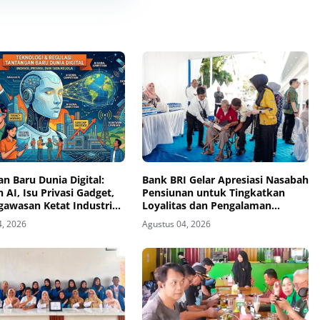
n Baru Dunia Digital:
‎Bank BRI Gelar Apresiasi Nasabah
 AI, Isu Privasi Gadget,
Pensiunan untuk Tingkatkan
gawasan Ketat Industri
Loyalitas dan Pengalaman
gi
Layanan
4, 2026
Agustus 04, 2026