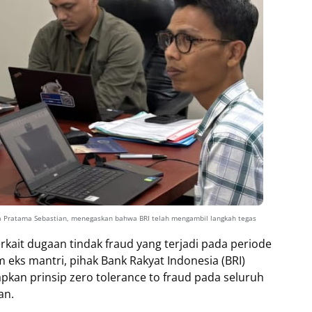
ya Pratama Sebastian, menegaskan bahwa BRI telah mengambil langkah tegas
kait dugaan tindak fraud yang terjadi pada periode
eks mantri, pihak Bank Rakyat Indonesia (BRI)
n prinsip zero tolerance to fraud pada seluruh
an.