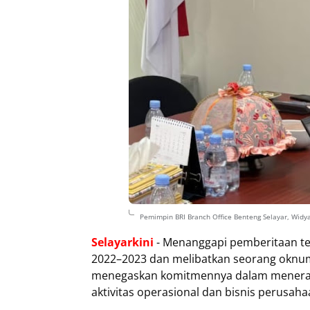
Pemimpin BRI Branch Office Benteng Selayar, Wid
Selayarkini
- Menanggapi pemberitaan ter
2022–2023 dan melibatkan seorang oknum 
menegaskan komitmennya dalam menerapka
aktivitas operasional dan bisnis perusaha