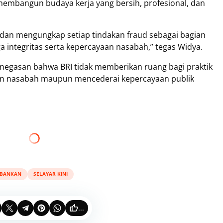
a membangun budaya kerja yang bersih, profesional, dan
 dan mengungkap setiap tindakan fraud sebagai bagian
integritas serta kepercayaan nasabah,” tegas Widya.
penegasan bahwa BRI tidak memberikan ruang bagi praktik
n nasabah maupun mencederai kepercayaan publik
RBANKAN
SELAYAR KINI
...