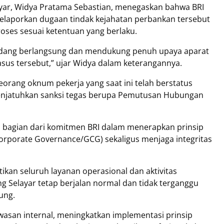
ayar, Widya Pratama Sebastian, menegaskan bahwa BRI
elaporkan dugaan tindak kejahatan perbankan tersebut
ses sesuai ketentuan yang berlaku.
dang berlangsung dan mendukung penuh upaya aparat
us tersebut,” ujar Widya dalam keterangannya.
orang oknum pekerja yang saat ini telah berstatus
njatuhkan sanksi tegas berupa Pemutusan Hubungan
n bagian dari komitmen BRI dalam menerapkan prinsip
Corporate Governance/GCG) sekaligus menjaga integritas
ikan seluruh layanan operasional dan aktivitas
ng Selayar tetap berjalan normal dan tidak terganggu
ung.
asan internal, meningkatkan implementasi prinsip